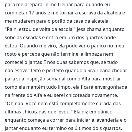
para me preparar e me treinar para quando eu
completar 17 anos e me tornar a escrava da alcateia e
me mudarem para o porão da casa da alcateia.
"Rain, estou de volta da escola," Jess chama enquanto
sobe as escadas e entra em um dos quartos onde
estou. Quando me viro, ela pode ver o pânico no meu
rosto e percebe que não terminei a limpeza nem
comecei o jantar. E nós duas sabemos que, se tudo
não estiver feito e perfeito quando a Sra. Leana chegar
para sua inspeção semanal com o Alfa para mostrar
como ela mantém tudo limpo, ela ficará envergonhada
na frente do Alfa e eu serei chicoteada novamente.
"Oh não. Você nem está completamente curada das
últimas chicotadas que levou." Ela diz em pânico
enquanto começa a correr para iniciar a lavanderia e o
jantar enquanto eu termino os últimos dois quartos.