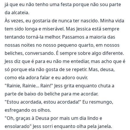
já que eu não tenho uma festa porque não sou parte
da alcateia.
Às vezes, eu gostaria de nunca ter nascido. Minha vida
tem sido longa e miserável. Mas Jessica está sempre
tentando torná-la melhor. Passamos a maioria das
nossas noites no nosso pequeno quarto, em nossos
beliches, conversando. É sempre sobre algo diferente.
Jess diz que é para eu não me entediar, mas acho que é
só porque ela não gosta de se repetir. Mas, deusa,
como ela adora falar e eu adoro ouvir.
"Rainie, Rainie... Rain!" Jess grita enquanto chuta a
parte de baixo do beliche para me acordar.
"Estou acordada, estou acordada!" Eu resmungo,
esfregando os olhos.
"Oh, graças à Deusa por mais um dia lindo e
ensolarado" Jess sorri enquanto olha pela janela.