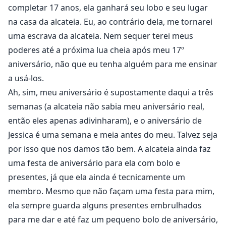
completar 17 anos, ela ganhará seu lobo e seu lugar
na casa da alcateia. Eu, ao contrário dela, me tornarei
uma escrava da alcateia. Nem sequer terei meus
poderes até a próxima lua cheia após meu 17º
aniversário, não que eu tenha alguém para me ensinar
a usá-los.
Ah, sim, meu aniversário é supostamente daqui a três
semanas (a alcateia não sabia meu aniversário real,
então eles apenas adivinharam), e o aniversário de
Jessica é uma semana e meia antes do meu. Talvez seja
por isso que nos damos tão bem. A alcateia ainda faz
uma festa de aniversário para ela com bolo e
presentes, já que ela ainda é tecnicamente um
membro. Mesmo que não façam uma festa para mim,
ela sempre guarda alguns presentes embrulhados
para me dar e até faz um pequeno bolo de aniversário,