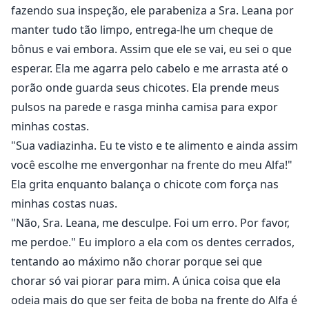
fazendo sua inspeção, ele parabeniza a Sra. Leana por
manter tudo tão limpo, entrega-lhe um cheque de
bônus e vai embora. Assim que ele se vai, eu sei o que
esperar. Ela me agarra pelo cabelo e me arrasta até o
porão onde guarda seus chicotes. Ela prende meus
pulsos na parede e rasga minha camisa para expor
minhas costas.
"Sua vadiazinha. Eu te visto e te alimento e ainda assim
você escolhe me envergonhar na frente do meu Alfa!"
Ela grita enquanto balança o chicote com força nas
minhas costas nuas.
"Não, Sra. Leana, me desculpe. Foi um erro. Por favor,
me perdoe." Eu imploro a ela com os dentes cerrados,
tentando ao máximo não chorar porque sei que
chorar só vai piorar para mim. A única coisa que ela
odeia mais do que ser feita de boba na frente do Alfa é