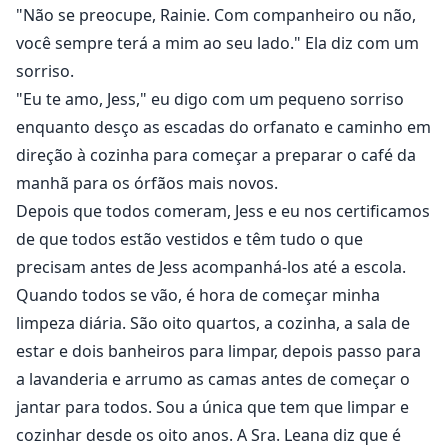
"Não se preocupe, Rainie. Com companheiro ou não,
você sempre terá a mim ao seu lado." Ela diz com um
sorriso.
"Eu te amo, Jess," eu digo com um pequeno sorriso
enquanto desço as escadas do orfanato e caminho em
direção à cozinha para começar a preparar o café da
manhã para os órfãos mais novos.
Depois que todos comeram, Jess e eu nos certificamos
de que todos estão vestidos e têm tudo o que
precisam antes de Jess acompanhá-los até a escola.
Quando todos se vão, é hora de começar minha
limpeza diária. São oito quartos, a cozinha, a sala de
estar e dois banheiros para limpar, depois passo para
a lavanderia e arrumo as camas antes de começar o
jantar para todos. Sou a única que tem que limpar e
cozinhar desde os oito anos. A Sra. Leana diz que é