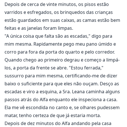
Depois de cerca de vinte minutos, os pisos estão
varridos e esfregados, os brinquedos das crianças
estão guardados em suas caixas, as camas estão bem
feitas e as janelas foram limpas.
"A única coisa que falta são as escadas," digo para
mim mesma. Rapidamente pego meu pano úmido e
corro para fora da porta do quarto e pelo corredor.
Quando chego ao primeiro degrau e começo a limpá-
los, a porta da frente se abre. "Estou ferrada,"
sussurro para mim mesma, certificando-me de dizer
baixo o suficiente para que eles não ouçam. Desço as
escadas e viro a esquina, a Sra. Leana caminha alguns
passos atrás do Alfa enquanto ele inspeciona a casa.
Ela me vê escondida no canto e, se olhares pudessem
matar, tenho certeza de que já estaria morta.
Depois de dez minutos do Alfa andando pela casa