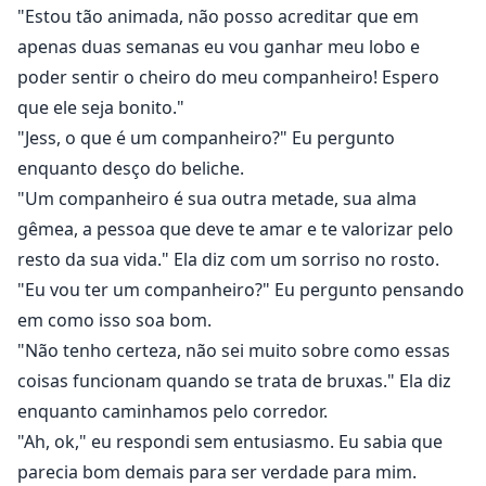
"Estou tão animada, não posso acreditar que em
apenas duas semanas eu vou ganhar meu lobo e
poder sentir o cheiro do meu companheiro! Espero
que ele seja bonito."
"Jess, o que é um companheiro?" Eu pergunto
enquanto desço do beliche.
"Um companheiro é sua outra metade, sua alma
gêmea, a pessoa que deve te amar e te valorizar pelo
resto da sua vida." Ela diz com um sorriso no rosto.
"Eu vou ter um companheiro?" Eu pergunto pensando
em como isso soa bom.
"Não tenho certeza, não sei muito sobre como essas
coisas funcionam quando se trata de bruxas." Ela diz
enquanto caminhamos pelo corredor.
"Ah, ok," eu respondi sem entusiasmo. Eu sabia que
parecia bom demais para ser verdade para mim.