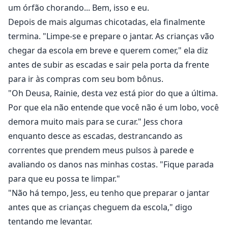
um órfão chorando... Bem, isso e eu.
Depois de mais algumas chicotadas, ela finalmente
termina. "Limpe-se e prepare o jantar. As crianças vão
chegar da escola em breve e querem comer," ela diz
antes de subir as escadas e sair pela porta da frente
para ir às compras com seu bom bônus.
"Oh Deusa, Rainie, desta vez está pior do que a última.
Por que ela não entende que você não é um lobo, você
demora muito mais para se curar." Jess chora
enquanto desce as escadas, destrancando as
correntes que prendem meus pulsos à parede e
avaliando os danos nas minhas costas. "Fique parada
para que eu possa te limpar."
"Não há tempo, Jess, eu tenho que preparar o jantar
antes que as crianças cheguem da escola," digo
tentando me levantar.