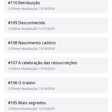
#
110
Retribuição
Última Atualização
:
12/16/2024
#
109
Desconhecido
Última Atualização
:
12/16/2024
#
108
Nascimento caótico
Última Atualização
:
12/16/2024
#
107
A celebração das ressurreições
Última Atualização
:
12/16/2024
#
106
O traidor
Última Atualização
:
12/16/2024
#
105
Mais segredos
Última Atualização
:
12/16/2024