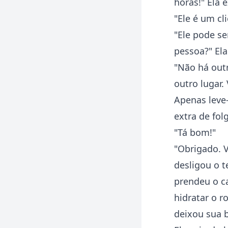
horas!" Ela 
"Ele é um cl
"Ele pode se
pessoa?" El
"Não há out
outro lugar.
Apenas leve
extra de fol
"Tá bom!"
"Obrigado. 
desligou o t
prendeu o c
hidratar o r
deixou sua b