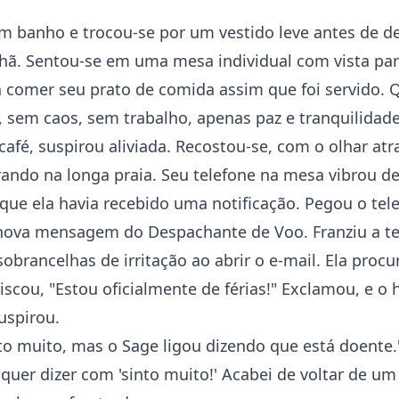
m banho e trocou-se por um vestido leve antes de de
hã. Sentou-se em uma mesa individual com vista pa
 comer seu prato de comida assim que foi servido.
, sem caos, sem trabalho, apenas paz e tranquilidad
afé, suspirou aliviada. Recostou-se, com o olhar atr
ando na longa praia. Seu telefone na mesa vibrou de
ue ela havia recebido uma notificação. Pegou o tel
ova mensagem do Despachante de Voo. Franziu a te
obrancelhas de irritação ao abrir o e-mail. Ela proc
iscou, "Estou oficialmente de férias!" Exclamou, e 
uspirou.
nto muito, mas o Sage ligou dizendo que está doente.
quer dizer com 'sinto muito!' Acabei de voltar de um