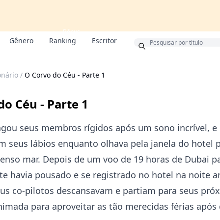
Bônus
Gênero
Ranking
Escritor
onário
/
O Corvo do Céu - Parte 1
do Céu - Parte 1
ngou seus membros rígidos após um sono incrível, e
 seus lábios enquanto olhava pela janela do hotel 
enso mar. Depois de um voo de 19 horas de Dubai pa
te havia pousado e se registrado no hotel na noite an
us co-pilotos descansavam e partiam para seus pró
nimada para aproveitar as tão merecidas férias após