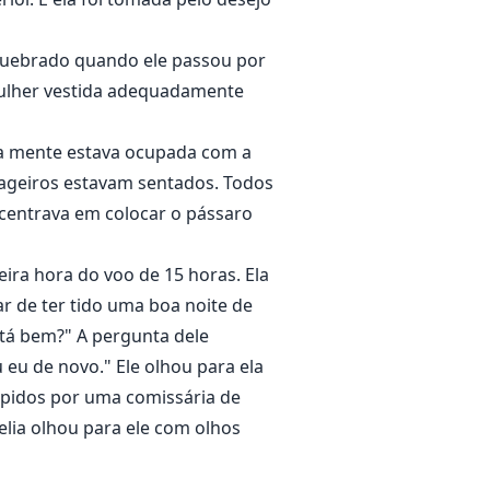
quebrado quando ele passou por
mulher vestida adequadamente
ua mente estava ocupada com a
sageiros estavam sentados. Todos
centrava em colocar o pássaro
ira hora do voo de 15 horas. Ela
r de ter tido uma boa noite de
stá bem?" A pergunta dele
 eu de novo." Ele olhou para ela
pidos por uma comissária de
elia olhou para ele com olhos