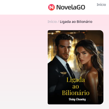
Início
Início
/
Ligada ao Bilionário