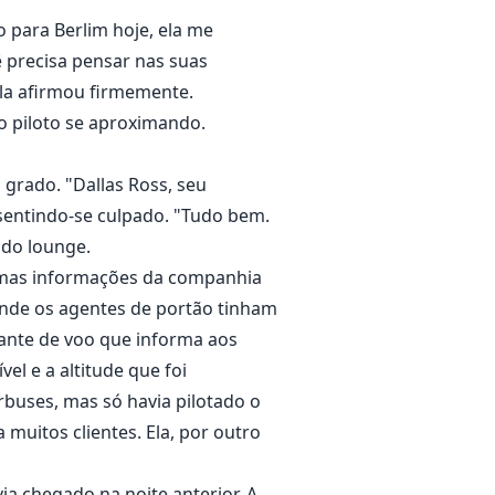
 para Berlim hoje, ela me
ê precisa pensar nas suas
ela afirmou firmemente.
ro piloto se aproximando.
 grado. "Dallas Ross, seu
, sentindo-se culpado. "Tudo bem.
 do lounge.
timas informações da companhia
 onde os agentes de portão tinham
hante de voo que informa aos
vel e a altitude que foi
irbuses, mas só havia pilotado o
muitos clientes. Ela, por outro
via chegado na noite anterior. A