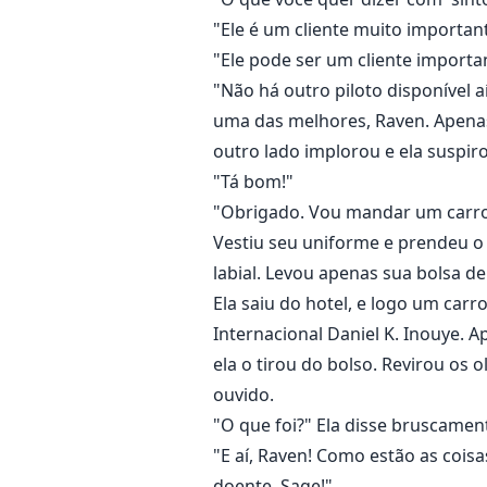
"Ele é um cliente muito important
"Ele pode ser um cliente importa
"Não há outro piloto disponível a
uma das melhores, Raven. Apenas 
outro lado implorou e ela suspir
"Tá bom!"
"Obrigado. Vou mandar um carro p
Vestiu seu uniforme e prendeu o 
labial. Levou apenas sua bolsa de
Ela saiu do hotel, e logo um carr
Internacional Daniel K. Inouye. A
ela o tirou do bolso. Revirou os 
ouvido.
"O que foi?" Ela disse bruscamen
"E aí, Raven! Como estão as cois
doente, Sage!"