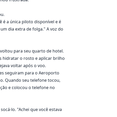
ou.
é a única piloto disponível e é
um dia extra de folga." A voz do
voltou para seu quarto de hotel.
idratar o rosto e aplicar brilho
ejava voltar após o voo.
 eles seguiram para o Aeroporto
ção. Quando seu telefone tocou,
ação e colocou o telefone no
socá-lo. "Achei que você estava