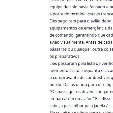
equipe de solo havia fechado a 
a porta do terminal estava tranc
Eles seguiram para o avião depo
equipamentos de emergência da
de comando, garantindo que cada 
avião visualmente. Antes de cada
pássaros ou qualquer outra cois
os preparativos.
Eles passaram pela lista de verif
momento certo. Enquanto ela come
o comprovante de combustível, q
bordo. Dallas olhou para o relógi
"Os passageiros devem chegar em
embarcarem no avião." Ele disse
cabeça para olhar pela janela à 
Ela suspirou e olhou para o reló