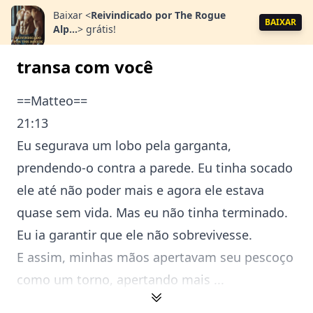
Baixar
<
Reivindicado por The Rogue
BAIXAR
Alp...
>
grátis!
transa com você
==Matteo==
21:13
Eu segurava um lobo pela garganta,
prendendo-o contra a parede. Eu tinha socado
ele até não poder mais e agora ele estava
quase sem vida. Mas eu não tinha terminado.
Eu ia garantir que ele não sobrevivesse.
E assim, minhas mãos apertavam seu pescoço
como um torno, apertando mais ...