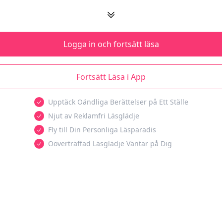
Logga in och fortsätt läsa
Fortsätt Läsa i App
Upptäck Oändliga Berättelser på Ett Ställe
Njut av Reklamfri Läsglädje
Fly till Din Personliga Läsparadis
Oöverträffad Läsglädje Väntar på Dig