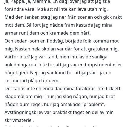
Ja, Pappa. Ja, Mamma. En dag lovar jag att jag ska
förändra våra liv så att ni inte kan leva utan mig.
Med den tanken steg jag ner från scenen och gick rakt
mot dem. Så fort jag nådde fram kastade jag mina
armar runt dem och kramade dem hårt.
Och sedan, som en flodvåg, började folk komma mot
mig. Nästan hela skolan var där för att gratulera mig.
Varför inte? Jag var känd, men inte av de vanliga
anledningarna. Inte för att jag var en toppstudent eller
något geni. Nej. Jag var känd för att jag var… ja, en
certifierad plåga för dem.
Det fanns inte en enda dag mina föräldrar inte fick ett
klagomål om mig – hur jag slog någon, hur jag bröt
någon dum regel, hur jag orsakade "problem".
Avstängningsbrev var praktiskt taget en del av min
skrivmateriel.