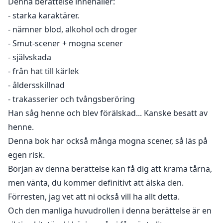
Denna berättelse innehåller:
- starka karaktärer.
- nämner blod, alkohol och droger
- Smut-scener + mogna scener
- självskada
- från hat till kärlek
- åldersskillnad
- trakasserier och tvångsberöring
Han såg henne och blev förälskad... Kanske besatt av
henne.
Denna bok har också många mogna scener, så läs på
egen risk.
Början av denna berättelse kan få dig att krama tårna,
men vänta, du kommer definitivt att älska den.
Förresten, jag vet att ni också vill ha allt detta.
Och den manliga huvudrollen i denna berättelse är en