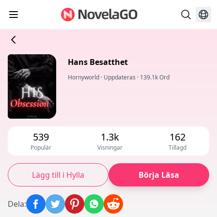
Hans Besatthet
Hornyworld
·
Uppdateras
·
139.1k Ord
539
1.3k
162
Populär
Visningar
Tillagd
Lägg till i Hylla
Börja Läsa
Dela
: