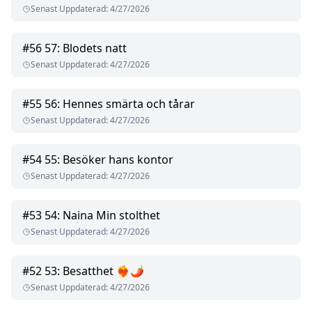
Senast Uppdaterad
:
4/27/2026
#
56
57: Blodets natt
Senast Uppdaterad
:
4/27/2026
#
55
56: Hennes smärta och tårar
Senast Uppdaterad
:
4/27/2026
#
54
55: Besöker hans kontor
Senast Uppdaterad
:
4/27/2026
#
53
54: Naina Min stolthet
Senast Uppdaterad
:
4/27/2026
#
52
53: Besatthet ❤️‍🔥🌶
Senast Uppdaterad
:
4/27/2026