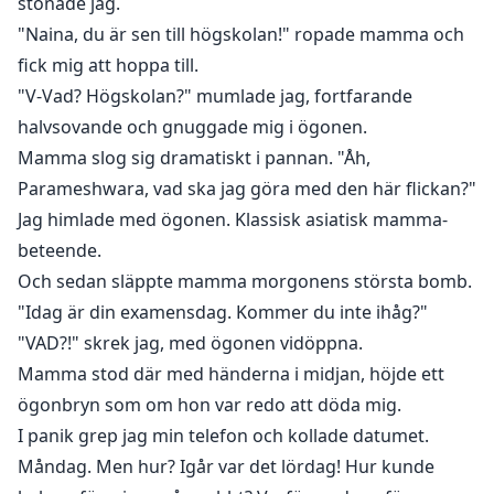
stönade jag.
"Naina, du är sen till högskolan!" ropade mamma och
fick mig att hoppa till.
"V-Vad? Högskolan?" mumlade jag, fortfarande
halvsovande och gnuggade mig i ögonen.
Mamma slog sig dramatiskt i pannan. "Åh,
Parameshwara, vad ska jag göra med den här flickan?"
Jag himlade med ögonen. Klassisk asiatisk mamma-
beteende.
Och sedan släppte mamma morgonens största bomb.
"Idag är din examensdag. Kommer du inte ihåg?"
"VAD?!" skrek jag, med ögonen vidöppna.
Mamma stod där med händerna i midjan, höjde ett
ögonbryn som om hon var redo att döda mig.
I panik grep jag min telefon och kollade datumet.
Måndag. Men hur? Igår var det lördag! Hur kunde