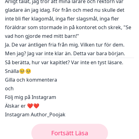
Ärligt talat, jag tror att mina lärare och rektorn var
gladare än jag idag. För från och med nu skulle det
inte bli fler klagomål, inga fler slagsmål, inga fler
föräldrar som stormade in på kontoret och skrek, "Se
vad hon gjorde med mitt barn!"
Ja. De var äntligen fria från mig. Vilken tur för dem.
Men jag? Jag var inte klar än. Detta var bara början.
Så berätta, hur var kapitlet? Var inte en tyst läsare.
Snälla🥺🥺
Gilla och kommentera
och
Följ mig på Instagram
Älskar er ❤️❤️
Instagram Author_Poojak
Fortsätt Läsa