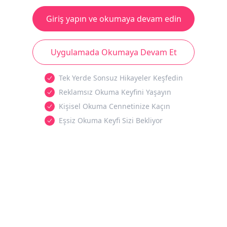
Giriş yapın ve okumaya devam edin
Uygulamada Okumaya Devam Et
Tek Yerde Sonsuz Hikayeler Keşfedin
Reklamsız Okuma Keyfini Yaşayın
Kişisel Okuma Cennetinize Kaçın
Eşsiz Okuma Keyfi Sizi Bekliyor