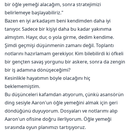
bir öğle yemeği alacağım, sonra stratejimizi
belirlemeye başlayabiliriz."
Bazen en iyi arkadaşım beni kendimden daha iyi
tanıyor. Sadece bir kişiyi daha bu kadar yakınıma
almıştım. Hayır, dur, o yola girme, dedim kendime.
Şimdi geçmişi düşünmenin zamanı değil. Toplantı
notlarını hazırlamam gerekiyor. Kim bilebilirdi ki öfkeli
bir gençten savaş yorgunu bir askere, sonra da zengin
bir iş adamına dönüşeceğimi?
Kesinlikle hayatımın böyle olacağını hiç
beklememiştim.
Bu düşünceleri kafamdan atıyorum, çünkü asansörün
ding sesiyle Aaron'un öğle yemeğini almak için geri
döndüğünü duyuyorum. Dosyaları ve notlarımı alıp
Aaron'un ofisine doğru ilerliyorum. Öğle yemeği
sırasında oyun planımızı tartışıyoruz.