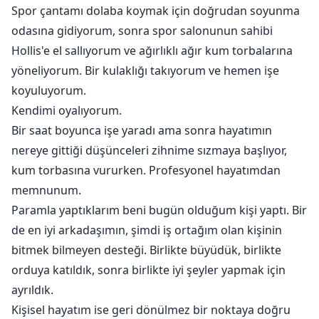
Spor çantamı dolaba koymak için doğrudan soyunma
odasına gidiyorum, sonra spor salonunun sahibi
Hollis'e el sallıyorum ve ağırlıklı ağır kum torbalarına
yöneliyorum. Bir kulaklığı takıyorum ve hemen işe
koyuluyorum.
Kendimi oyalıyorum.
Bir saat boyunca işe yaradı ama sonra hayatımın
nereye gittiği düşünceleri zihnime sızmaya başlıyor,
kum torbasına vururken. Profesyonel hayatımdan
memnunum.
Paramla yaptıklarım beni bugün olduğum kişi yaptı. Bir
de en iyi arkadaşımın, şimdi iş ortağım olan kişinin
bitmek bilmeyen desteği. Birlikte büyüdük, birlikte
orduya katıldık, sonra birlikte iyi şeyler yapmak için
ayrıldık.
Kişisel hayatım ise geri dönülmez bir noktaya doğru