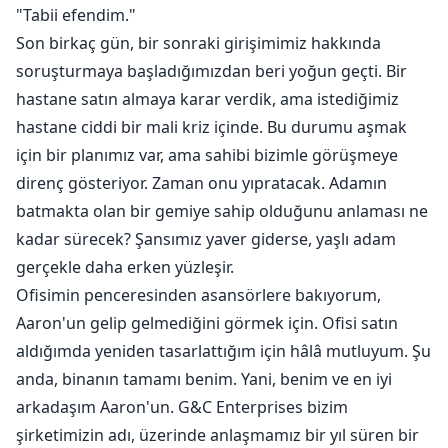
"Tabii efendim."
Son birkaç gün, bir sonraki girişimimiz hakkında
soruşturmaya başladığımızdan beri yoğun geçti. Bir
hastane satın almaya karar verdik, ama istediğimiz
hastane ciddi bir mali kriz içinde. Bu durumu aşmak
için bir planımız var, ama sahibi bizimle görüşmeye
direnç gösteriyor. Zaman onu yıpratacak. Adamın
batmakta olan bir gemiye sahip olduğunu anlaması ne
kadar sürecek? Şansımız yaver giderse, yaşlı adam
gerçekle daha erken yüzleşir.
Ofisimin penceresinden asansörlere bakıyorum,
Aaron'un gelip gelmediğini görmek için. Ofisi satın
aldığımda yeniden tasarlattığım için hâlâ mutluyum. Şu
anda, binanın tamamı benim. Yani, benim ve en iyi
arkadaşım Aaron'un. G&C Enterprises bizim
şirketimizin adı, üzerinde anlaşmamız bir yıl süren bir