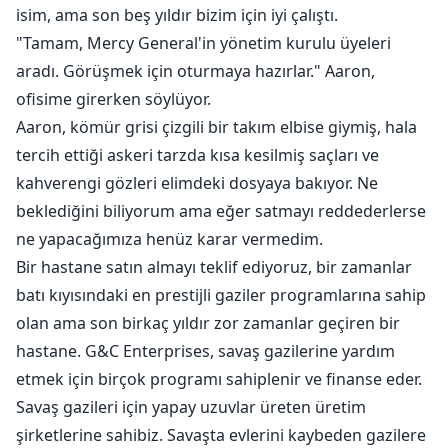
isim, ama son beş yıldır bizim için iyi çalıştı.
"Tamam, Mercy General'in yönetim kurulu üyeleri
aradı. Görüşmek için oturmaya hazırlar." Aaron,
ofisime girerken söylüyor.
Aaron, kömür grisi çizgili bir takım elbise giymiş, hala
tercih ettiği askeri tarzda kısa kesilmiş saçları ve
kahverengi gözleri elimdeki dosyaya bakıyor. Ne
beklediğini biliyorum ama eğer satmayı reddederlerse
ne yapacağımıza henüz karar vermedim.
Bir hastane satın almayı teklif ediyoruz, bir zamanlar
batı kıyısındaki en prestijli gaziler programlarına sahip
olan ama son birkaç yıldır zor zamanlar geçiren bir
hastane. G&C Enterprises, savaş gazilerine yardım
etmek için birçok programı sahiplenir ve finanse eder.
Savaş gazileri için yapay uzuvlar üreten üretim
şirketlerine sahibiz. Savaşta evlerini kaybeden gazilere