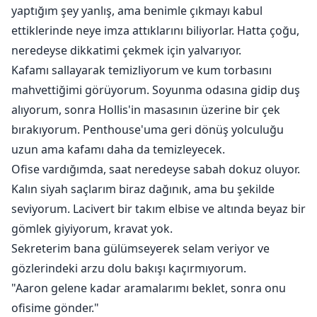
yaptığım şey yanlış, ama benimle çıkmayı kabul
ettiklerinde neye imza attıklarını biliyorlar. Hatta çoğu,
neredeyse dikkatimi çekmek için yalvarıyor.
Kafamı sallayarak temizliyorum ve kum torbasını
mahvettiğimi görüyorum. Soyunma odasına gidip duş
alıyorum, sonra Hollis'in masasının üzerine bir çek
bırakıyorum. Penthouse'uma geri dönüş yolculuğu
uzun ama kafamı daha da temizleyecek.
Ofise vardığımda, saat neredeyse sabah dokuz oluyor.
Kalın siyah saçlarım biraz dağınık, ama bu şekilde
seviyorum. Lacivert bir takım elbise ve altında beyaz bir
gömlek giyiyorum, kravat yok.
Sekreterim bana gülümseyerek selam veriyor ve
gözlerindeki arzu dolu bakışı kaçırmıyorum.
"Aaron gelene kadar aramalarımı beklet, sonra onu
ofisime gönder."