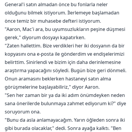
General'i satın almadan önce bu fonlarla neler
olduğunu bilmek istiyorum. İlerlemeye başlamadan
önce temiz bir muhasebe defteri istiyorum.
"Aaron, Mac'i ara, bu uyumsuzlukların peşine düşmesi
gerek," diyorum dosyayı kapatırken.
"Zaten hallettim. Bize verdikleri her iki dosyanın da bir
kopyasını ona e-posta ile gönderdim ve endişelerimizi
belirttim. Sinirlendi ve bizim için daha derinlemesine
araştırma yapacağını söyledi. Bugün bize geri dönmeli.
Onun aramasını beklerken hastaneyi satın alma
görüşmelerine başlayabiliriz," diyor Aaron.
"Sen her zaman bir ya da iki adım önümdeyken neden
sana önerilerde bulunmaya zahmet ediyorum ki?" diye
soruyorum ona.
"Bunu da asla anlamayacağım. Yarın öğleden sonra iki
gibi burada olacaklar," dedi. Sonra ayağa kalktı. "Ben