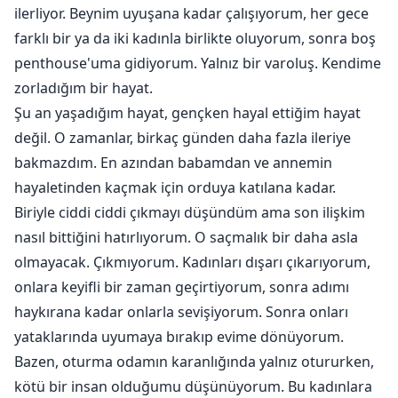
ilerliyor. Beynim uyuşana kadar çalışıyorum, her gece
farklı bir ya da iki kadınla birlikte oluyorum, sonra boş
penthouse'uma gidiyorum. Yalnız bir varoluş. Kendime
zorladığım bir hayat.
Şu an yaşadığım hayat, gençken hayal ettiğim hayat
değil. O zamanlar, birkaç günden daha fazla ileriye
bakmazdım. En azından babamdan ve annemin
hayaletinden kaçmak için orduya katılana kadar.
Biriyle ciddi ciddi çıkmayı düşündüm ama son ilişkim
nasıl bittiğini hatırlıyorum. O saçmalık bir daha asla
olmayacak. Çıkmıyorum. Kadınları dışarı çıkarıyorum,
onlara keyifli bir zaman geçirtiyorum, sonra adımı
haykırana kadar onlarla sevişiyorum. Sonra onları
yataklarında uyumaya bırakıp evime dönüyorum.
Bazen, oturma odamın karanlığında yalnız otururken,
kötü bir insan olduğumu düşünüyorum. Bu kadınlara