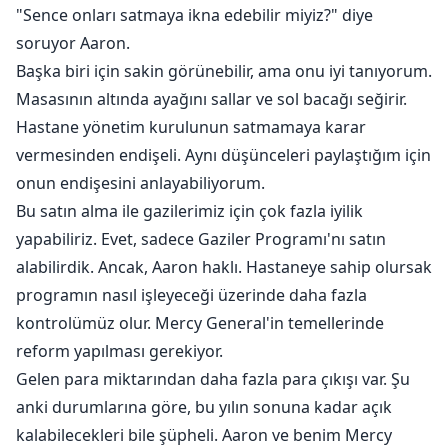
"Sence onları satmaya ikna edebilir miyiz?" diye
soruyor Aaron.
Başka biri için sakin görünebilir, ama onu iyi tanıyorum.
Masasının altında ayağını sallar ve sol bacağı seğirir.
Hastane yönetim kurulunun satmamaya karar
vermesinden endişeli. Aynı düşünceleri paylaştığım için
onun endişesini anlayabiliyorum.
Bu satın alma ile gazilerimiz için çok fazla iyilik
yapabiliriz. Evet, sadece Gaziler Programı'nı satın
alabilirdik. Ancak, Aaron haklı. Hastaneye sahip olursak
programın nasıl işleyeceği üzerinde daha fazla
kontrolümüz olur. Mercy General'in temellerinde
reform yapılması gerekiyor.
Gelen para miktarından daha fazla para çıkışı var. Şu
anki durumlarına göre, bu yılın sonuna kadar açık
kalabilecekleri bile şüpheli. Aaron ve benim Mercy