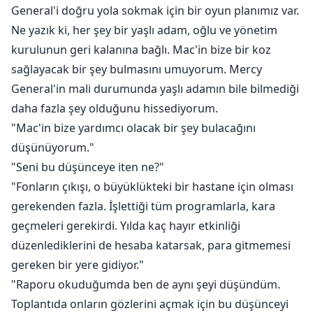
General'i doğru yola sokmak için bir oyun planımız var.
Ne yazık ki, her şey bir yaşlı adam, oğlu ve yönetim
kurulunun geri kalanına bağlı. Mac'in bize bir koz
sağlayacak bir şey bulmasını umuyorum. Mercy
General'in mali durumunda yaşlı adamın bile bilmediği
daha fazla şey olduğunu hissediyorum.
"Mac'in bize yardımcı olacak bir şey bulacağını
düşünüyorum."
"Seni bu düşünceye iten ne?"
"Fonların çıkışı, o büyüklükteki bir hastane için olması
gerekenden fazla. İşlettiği tüm programlarla, kara
geçmeleri gerekirdi. Yılda kaç hayır etkinliği
düzenlediklerini de hesaba katarsak, para gitmemesi
gereken bir yere gidiyor."
"Raporu okuduğumda ben de aynı şeyi düşündüm.
Toplantıda onların gözlerini açmak için bu düşünceyi