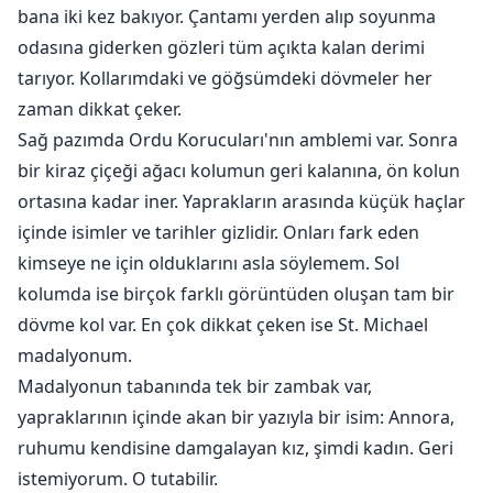
bana iki kez bakıyor. Çantamı yerden alıp soyunma
odasına giderken gözleri tüm açıkta kalan derimi
tarıyor. Kollarımdaki ve göğsümdeki dövmeler her
zaman dikkat çeker.
Sağ pazımda Ordu Korucuları'nın amblemi var. Sonra
bir kiraz çiçeği ağacı kolumun geri kalanına, ön kolun
ortasına kadar iner. Yaprakların arasında küçük haçlar
içinde isimler ve tarihler gizlidir. Onları fark eden
kimseye ne için olduklarını asla söylemem. Sol
kolumda ise birçok farklı görüntüden oluşan tam bir
dövme kol var. En çok dikkat çeken ise St. Michael
madalyonum.
Madalyonun tabanında tek bir zambak var,
yapraklarının içinde akan bir yazıyla bir isim: Annora,
ruhumu kendisine damgalayan kız, şimdi kadın. Geri
istemiyorum. O tutabilir.