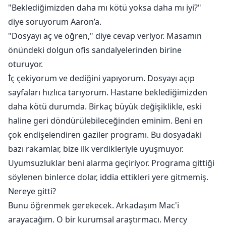
"Beklediğimizden daha mı kötü yoksa daha mı iyi?"
diye soruyorum Aaron’a.
"Dosyayı aç ve öğren," diye cevap veriyor. Masamın
önündeki dolgun ofis sandalyelerinden birine
oturuyor.
İç çekiyorum ve dediğini yapıyorum. Dosyayı açıp
sayfaları hızlıca tarıyorum. Hastane beklediğimizden
daha kötü durumda. Birkaç büyük değişiklikle, eski
haline geri döndürülebileceğinden eminim. Beni en
çok endişelendiren gaziler programı. Bu dosyadaki
bazı rakamlar, bize ilk verdikleriyle uyuşmuyor.
Uyumsuzluklar beni alarma geçiriyor. Programa gittiği
söylenen binlerce dolar, iddia ettikleri yere gitmemiş.
Nereye gitti?
Bunu öğrenmek gerekecek. Arkadaşım Mac'i
arayacağım. O bir kurumsal araştırmacı. Mercy