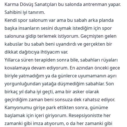
Karma Dövüş Sanatçıları bu salonda antrenman yapar.
Sahibini iyi tanırım.
Kendi spor salonum var ama bu sabah arka planda
başka insanların sesini duymak istediğim için spor
salonuna gidip terlemek istiyorum. Geçmişten gelen
kabuslar bu sabah beni uyandırdı ve gerçekten bir
dikkat dağıtıcıya ihtiyacım var.
Yıllarca süren terapiden sonra bile, sabahları rüyaları
kovalamaya devam ediyorum. En azından önceki gece
biriyle yatmadığım ya da günlerce uyumamanın aşırı
yorgunluğundan yatağa düşmediğim sabahlar. Son
birkaç yıl daha iyi geçti, ama bir asker olarak
geçirdiğim zaman beni sonsuza dek rahatsız ediyor.
Kamyonumu girişe park ettikten sonra, günüme
başlamak için içeri giriyorum. Resepsiyonistte her
zamanki gibi imza atıyorum, o da her zamanki gibi