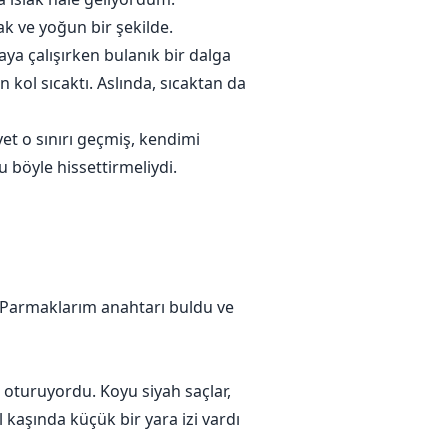
ıcak ve yoğun bir şekilde.
ya çalışırken bulanık bir dalga
 kol sıcaktı. Aslında, sıcaktan da
t o sınırı geçmiş, kendimi
böyle hissettirmeliydi.
. Parmaklarım anahtarı buldu ve
oturuyordu. Koyu siyah saçlar,
kaşında küçük bir yara izi vardı