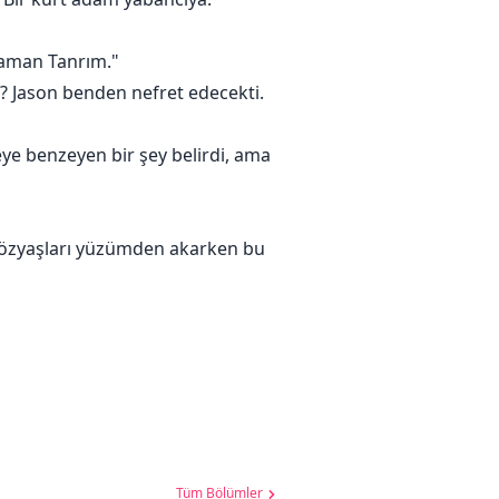
 aman Tanrım."
i? Jason benden nefret edecekti.
eye benzeyen bir şey belirdi, ama
özyaşları yüzümden akarken bu
Tüm Bölümler