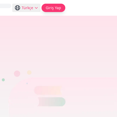
Türkçe
Giriş Yap