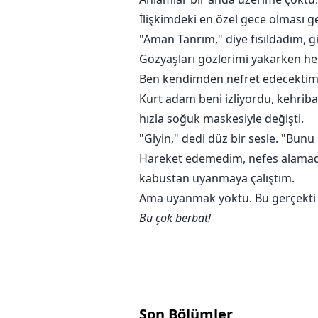
İlişkimdeki en özel gece olması 
"Aman Tanrım," diye fısıldadım, 
Gözyaşları gözlerimi yakarken her
Ben kendimden nefret edecektim
Kurt adam beni izliyordu, kehriba
hızla soğuk maskesiyle değişti.
"Giyin," dedi düz bir sesle. "Bunu
Hareket edemedim, nefes alamad
kabustan uyanmaya çalıştım.
Ama uyanmak yoktu. Bu gerçekti v
Bu çok berbat!
Son Bölümler