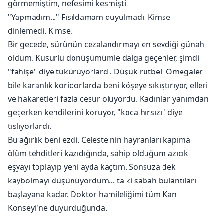
görmemiştim, nefesimi kesmişti.
"Yapmadım..." Fısıldamam duyulmadı. Kimse
dinlemedi. Kimse.
Bir gecede, sürünün cezalandırmayı en sevdiği günah
oldum. Kusurlu dönüşümümle dalga geçenler, şimdi
"fahişe" diye tükürüyorlardı. Düşük rütbeli Omegaler
bile karanlık koridorlarda beni köşeye sıkıştırıyor, elleri
ve hakaretleri fazla cesur oluyordu. Kadınlar yanımdan
geçerken kendilerini koruyor, "koca hırsızı" diye
tıslıyorlardı.
Bu ağırlık beni ezdi. Celeste'nin hayranları kapıma
ölüm tehditleri kazıdığında, sahip olduğum azıcık
eşyayı toplayıp yeni ayda kaçtım. Sonsuza dek
kaybolmayı düşünüyordum... ta ki sabah bulantıları
başlayana kadar. Doktor hamileliğimi tüm Kan
Konseyi'ne duyurduğunda.