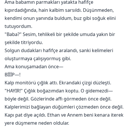
Ama babamın parmakları yatakta hafifçe
kıpırdadığında, hain kalbim sarsıldı. Düşünmeden,
kendimi onun yanında buldum, buz gibi soğuk elini
tutuyordum.
"Baba?" Sesim, tehlikeli bir şekilde umuda yakın bir
şekilde titriyordu.
Solgun dudakları hafifçe aralandı, sanki kelimeleri
oluşturmaya çalışıyormuş gibi.
Ama konuşamadan önce—
BİİİP—!
Kalp monitörü çığlık attı. Ekrandaki çizgi düzleşti.
"HAYIR!" Çığlık boğazımdan koptu. O gidemezdi—
böyle değil. Gözlerinde affı görmeden önce değil.
Kalplerimizi bağlayan düğümleri çözmeden önce değil.
Kapı pat diye açıldı. Ethan ve Annem beni kenara iterek
yere düşmeme neden oldular.