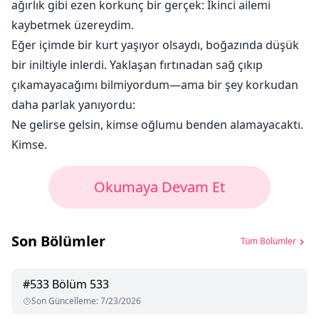
ağırlık gibi ezen korkunç bir gerçek: İkinci ailemi
kaybetmek üzereydim.
Eğer içimde bir kurt yaşıyor olsaydı, boğazında düşük
bir iniltiyle inlerdi. Yaklaşan fırtınadan sağ çıkıp
çıkamayacağımı bilmiyordum—ama bir şey korkudan
daha parlak yanıyordu:
Ne gelirse gelsin, kimse oğlumu benden alamayacaktı.
Kimse.
Okumaya Devam Et
Son Bölümler
Tüm Bölümler
#
533
Bölüm 533
Son Güncelleme
:
7/23/2026