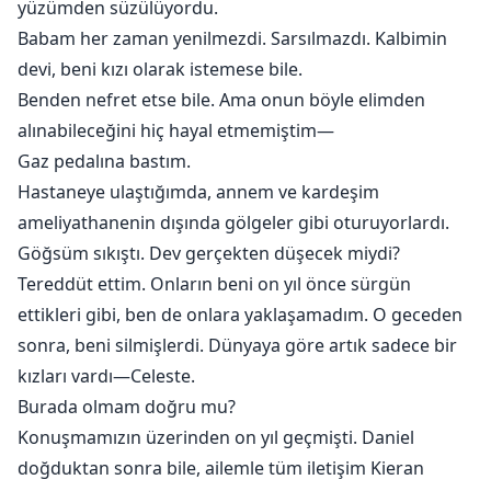
yüzümden süzülüyordu.
Babam her zaman yenilmezdi. Sarsılmazdı. Kalbimin
devi, beni kızı olarak istemese bile.
Benden nefret etse bile. Ama onun böyle elimden
alınabileceğini hiç hayal etmemiştim—
Gaz pedalına bastım.
Hastaneye ulaştığımda, annem ve kardeşim
ameliyathanenin dışında gölgeler gibi oturuyorlardı.
Göğsüm sıkıştı. Dev gerçekten düşecek miydi?
Tereddüt ettim. Onların beni on yıl önce sürgün
ettikleri gibi, ben de onlara yaklaşamadım. O geceden
sonra, beni silmişlerdi. Dünyaya göre artık sadece bir
kızları vardı—Celeste.
Burada olmam doğru mu?
Konuşmamızın üzerinden on yıl geçmişti. Daniel
doğduktan sonra bile, ailemle tüm iletişim Kieran