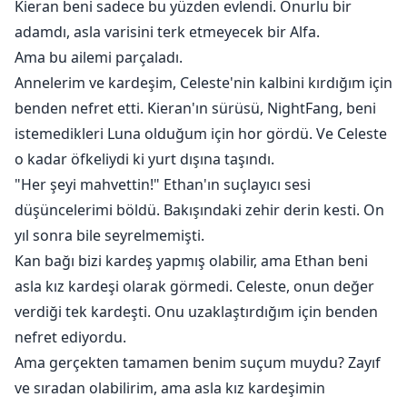
Kieran beni sadece bu yüzden evlendi. Onurlu bir
adamdı, asla varisini terk etmeyecek bir Alfa.
Ama bu ailemi parçaladı.
Annelerim ve kardeşim, Celeste'nin kalbini kırdığım için
benden nefret etti. Kieran'ın sürüsü, NightFang, beni
istemedikleri Luna olduğum için hor gördü. Ve Celeste
o kadar öfkeliydi ki yurt dışına taşındı.
"Her şeyi mahvettin!" Ethan'ın suçlayıcı sesi
düşüncelerimi böldü. Bakışındaki zehir derin kesti. On
yıl sonra bile seyrelmemişti.
Kan bağı bizi kardeş yapmış olabilir, ama Ethan beni
asla kız kardeşi olarak görmedi. Celeste, onun değer
verdiği tek kardeşti. Onu uzaklaştırdığım için benden
nefret ediyordu.
Ama gerçekten tamamen benim suçum muydu? Zayıf
ve sıradan olabilirim, ama asla kız kardeşimin