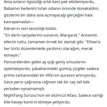
Ama onların ilgisizliği artık beni pek etkilemiyordu.
Babamın bedenini tutan odanın önünde donakaldım,
gözlerini bir daha asla açmayacağı gerçeğini hala
kavrayamadan—
Kieran'ın sesi sessizliği böldü.
"En derin taziyelerimi sunarım, Margaret." Annemin
ellerini tuttu, tamamen örnek bir damat gibi. "Ethan'a
her türlü düzenlemede yardımcı olacağım, merak
etmeyin."
Pencerelerden gelen ay ışığı geniş omuzlarını
aydınlatıyordu, şakaklarındaki gümüş çizgiler sadece
prime zamanındaki bir Alfa'nın aurasını artırıyordu.
Gece yarısı çağrısına rağmen tek bir saç teli bile
yerinden oynamamıştı.
NightFang Sürüsü'nün en ölümcül Alfası. Sadece varlığı
bile havayı kontrol etmeye yetiyordu.