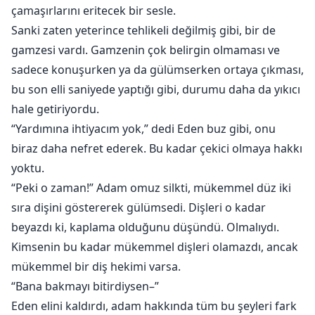
çamaşırlarını eritecek bir sesle.
Sanki zaten yeterince tehlikeli değilmiş gibi, bir de
gamzesi vardı. Gamzenin çok belirgin olmaması ve
sadece konuşurken ya da gülümserken ortaya çıkması,
bu son elli saniyede yaptığı gibi, durumu daha da yıkıcı
hale getiriyordu.
“Yardımına ihtiyacım yok,” dedi Eden buz gibi, onu
biraz daha nefret ederek. Bu kadar çekici olmaya hakkı
yoktu.
“Peki o zaman!” Adam omuz silkti, mükemmel düz iki
sıra dişini göstererek gülümsedi. Dişleri o kadar
beyazdı ki, kaplama olduğunu düşündü. Olmalıydı.
Kimsenin bu kadar mükemmel dişleri olamazdı, ancak
mükemmel bir diş hekimi varsa.
“Bana bakmayı bitirdiysen–”
Eden elini kaldırdı, adam hakkında tüm bu şeyleri fark