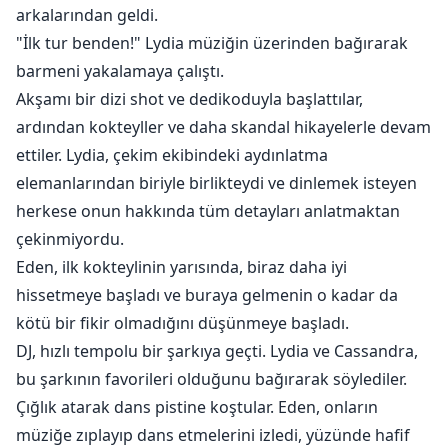
arkalarından geldi.
"İlk tur benden!" Lydia müziğin üzerinden bağırarak
barmeni yakalamaya çalıştı.
Akşamı bir dizi shot ve dedikoduyla başlattılar,
ardından kokteyller ve daha skandal hikayelerle devam
ettiler. Lydia, çekim ekibindeki aydınlatma
elemanlarından biriyle birlikteydi ve dinlemek isteyen
herkese onun hakkında tüm detayları anlatmaktan
çekinmiyordu.
Eden, ilk kokteylinin yarısında, biraz daha iyi
hissetmeye başladı ve buraya gelmenin o kadar da
kötü bir fikir olmadığını düşünmeye başladı.
DJ, hızlı tempolu bir şarkıya geçti. Lydia ve Cassandra,
bu şarkının favorileri olduğunu bağırarak söylediler.
Çığlık atarak dans pistine koştular. Eden, onların
müziğe zıplayıp dans etmelerini izledi, yüzünde hafif