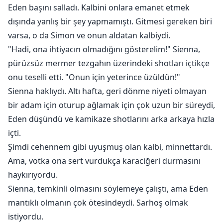
Eden başını salladı. Kalbini onlara emanet etmek
dışında yanlış bir şey yapmamıştı. Gitmesi gereken biri
varsa, o da Simon ve onun aldatan kalbiydi.
"Hadi, ona ihtiyacın olmadığını gösterelim!" Sienna,
pürüzsüz mermer tezgahın üzerindeki shotları içtikçe
onu teselli etti. "Onun için yeterince üzüldün!"
Sienna haklıydı. Altı hafta, geri dönme niyeti olmayan
bir adam için oturup ağlamak için çok uzun bir süreydi,
Eden düşündü ve kamikaze shotlarını arka arkaya hızla
içti.
Şimdi cehennem gibi uyuşmuş olan kalbi, minnettardı.
Ama, votka ona sert vurdukça karaciğeri durmasını
haykırıyordu.
Sienna, temkinli olmasını söylemeye çalıştı, ama Eden
mantıklı olmanın çok ötesindeydi. Sarhoş olmak
istiyordu.