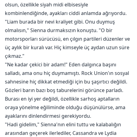
olsun, özellikle siyah midi elbisesiyle
kombinlendiğinde, ayakları ciddi anlamda ağrıyordu.
"Liam burada bir nevi kraliyet gibi. Onu duymuş
olmalısın," Sienna durmaksızın konuştu. "O bir
motorsporları sürücüsü, en çılgın partileri düzenler ve
üç aylık bir kuralı var. Hiç kimseyle üç aydan uzun süre
çıkmaz."
"Ne kadar çekici bir adam!" Eden dalgınca başını
salladı, ama onu hiç duymamıştı. Rock Union'ın sosyal
sahnesine hiç dikkat etmediği için bu şaşırtıcı değildi.
Gözleri barın bazı boş taburelerini görünce parladı.
Burası en iyi yer değildi, özellikle sarhoş aptalların
oraya yönelme eğiliminde olduğu düşünülürse, ama
ayaklarını dinlendirmesi gerekiyordu.
"Hadi gidelim," Sienna'nın elini tuttu ve kalabalığın
arasından geçerek ilerlediler, Cassandra ve Lydia