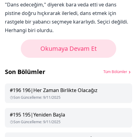
"Dans edeceğim," diyerek bara veda etti ve dans
pistine doğru hıçkırarak ilerledi, dans etmek için
rastgele bir yabancı seçmeye kararlıydı. Seçici değildi.
Herhangi biri olurdu.
Okumaya Devam Et
Son Bölümler
Tüm Bölümler
#
196
196|Her Zaman Birlikte Olacağız
Son Güncelleme
:
9/11/2025
#
195
195|Yeniden Başla
Son Güncelleme
:
9/11/2025