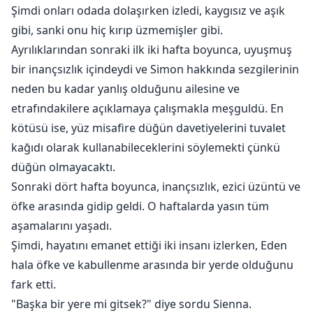
Şimdi onları odada dolaşırken izledi, kaygısız ve aşık
gibi, sanki onu hiç kırıp üzmemişler gibi.
Ayrılıklarından sonraki ilk iki hafta boyunca, uyuşmuş
bir inançsızlık içindeydi ve Simon hakkında sezgilerinin
neden bu kadar yanlış olduğunu ailesine ve
etrafındakilere açıklamaya çalışmakla meşguldü. En
kötüsü ise, yüz misafire düğün davetiyelerini tuvalet
kağıdı olarak kullanabileceklerini söylemekti çünkü
düğün olmayacaktı.
Sonraki dört hafta boyunca, inançsızlık, ezici üzüntü ve
öfke arasında gidip geldi. O haftalarda yasın tüm
aşamalarını yaşadı.
Şimdi, hayatını emanet ettiği iki insanı izlerken, Eden
hala öfke ve kabullenme arasında bir yerde olduğunu
fark etti.
"Başka bir yere mi gitsek?" diye sordu Sienna.