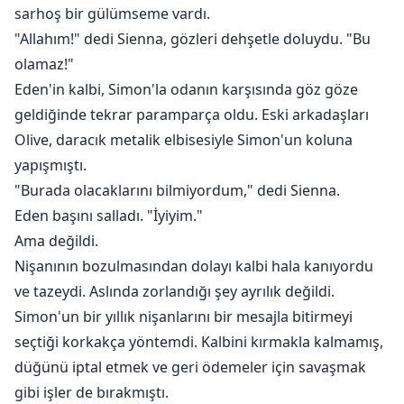
sarhoş bir gülümseme vardı.
"Allahım!" dedi Sienna, gözleri dehşetle doluydu. "Bu
olamaz!"
Eden'in kalbi, Simon'la odanın karşısında göz göze
geldiğinde tekrar paramparça oldu. Eski arkadaşları
Olive, daracık metalik elbisesiyle Simon'un koluna
yapışmıştı.
"Burada olacaklarını bilmiyordum," dedi Sienna.
Eden başını salladı. "İyiyim."
Ama değildi.
Nişanının bozulmasından dolayı kalbi hala kanıyordu
ve tazeydi. Aslında zorlandığı şey ayrılık değildi.
Simon'un bir yıllık nişanlarını bir mesajla bitirmeyi
seçtiği korkakça yöntemdi. Kalbini kırmakla kalmamış,
düğünü iptal etmek ve geri ödemeler için savaşmak
gibi işler de bırakmıştı.