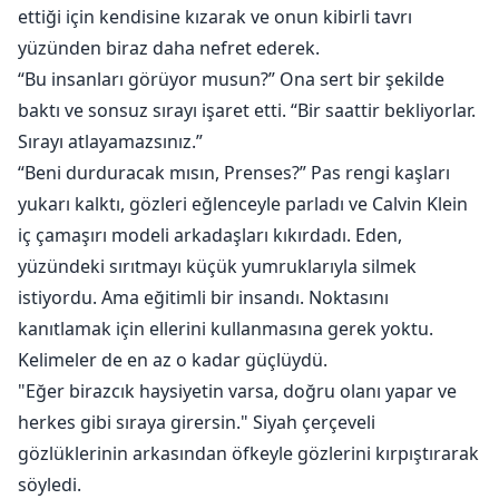
ettiği için kendisine kızarak ve onun kibirli tavrı
yüzünden biraz daha nefret ederek.
“Bu insanları görüyor musun?” Ona sert bir şekilde
baktı ve sonsuz sırayı işaret etti. “Bir saattir bekliyorlar.
Sırayı atlayamazsınız.”
“Beni durduracak mısın, Prenses?” Pas rengi kaşları
yukarı kalktı, gözleri eğlenceyle parladı ve Calvin Klein
iç çamaşırı modeli arkadaşları kıkırdadı. Eden,
yüzündeki sırıtmayı küçük yumruklarıyla silmek
istiyordu. Ama eğitimli bir insandı. Noktasını
kanıtlamak için ellerini kullanmasına gerek yoktu.
Kelimeler de en az o kadar güçlüydü.
"Eğer birazcık haysiyetin varsa, doğru olanı yapar ve
herkes gibi sıraya girersin." Siyah çerçeveli
gözlüklerinin arkasından öfkeyle gözlerini kırpıştırarak
söyledi.