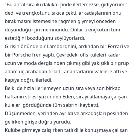
“Bu aptal sıra iki dakika içinde ilerlemezse, gidiyorum,”
dedi ve trençkotunu sıkıca çekti, arkadaşlarının onu
bırakmasını istemesine rağmen giymeyi önceden
düşündüğü için memnundu. Onlar trençkotun tüm
estetiğini bozduğunu söylüyorlardı.
Girişin önünde bir Lamborghini, ardından bir Ferrari ve
bir Porsche fren yaptı. Çevredeki ofis kuleleri kadar
uzun ve moda dergisinden çıkmış gibi yakışıklı bir grup
adam üç arabadan fırladı, anahtarlarını valelere attı ve
kapıya doğru ilerledi.
Belki de hızla ilerlemeyen uzun sıra veya son birkaç
haftanın stresi yüzünden Eden, sırayı atlamaya çalışan
kuleleri gördüğünde tüm sabrını kaybetti.
Düşünmeden, yerinden ayrıldı ve arkadaşları peşinden
gelirken girişe doğru yürüdü.
Kulübe girmeye çalışırken tatlı dille konuşmaya çalışan