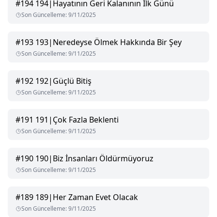
#
194
194|Hayatının Geri Kalanının İlk Günü
Son Güncelleme
:
9/11/2025
#
193
193|Neredeyse Ölmek Hakkında Bir Şey
Son Güncelleme
:
9/11/2025
#
192
192|Güçlü Bitiş
Son Güncelleme
:
9/11/2025
#
191
191|Çok Fazla Beklenti
Son Güncelleme
:
9/11/2025
#
190
190|Biz İnsanları Öldürmüyoruz
Son Güncelleme
:
9/11/2025
#
189
189|Her Zaman Evet Olacak
Son Güncelleme
:
9/11/2025