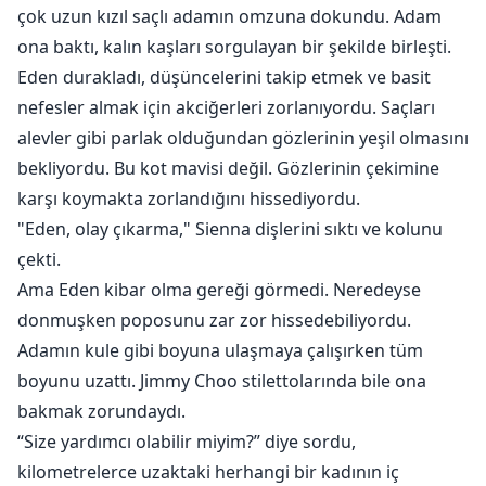
çok uzun kızıl saçlı adamın omzuna dokundu. Adam
ona baktı, kalın kaşları sorgulayan bir şekilde birleşti.
Eden durakladı, düşüncelerini takip etmek ve basit
nefesler almak için akciğerleri zorlanıyordu. Saçları
alevler gibi parlak olduğundan gözlerinin yeşil olmasını
bekliyordu. Bu kot mavisi değil. Gözlerinin çekimine
karşı koymakta zorlandığını hissediyordu.
"Eden, olay çıkarma," Sienna dişlerini sıktı ve kolunu
çekti.
Ama Eden kibar olma gereği görmedi. Neredeyse
donmuşken poposunu zar zor hissedebiliyordu.
Adamın kule gibi boyuna ulaşmaya çalışırken tüm
boyunu uzattı. Jimmy Choo stilettolarında bile ona
bakmak zorundaydı.
“Size yardımcı olabilir miyim?” diye sordu,
kilometrelerce uzaktaki herhangi bir kadının iç