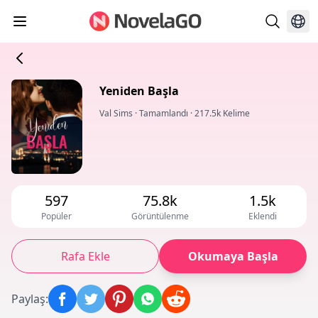
Yeniden Başla
Val Sims
·
Tamamlandı
·
217.5k Kelime
597
75.8k
1.5k
Popüler
Görüntülenme
Eklendi
Rafa Ekle
Okumaya Başla
Paylaş
: