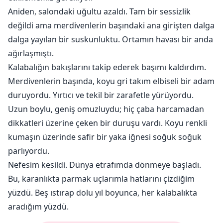
Aniden, salondaki uğultu azaldı. Tam bir sessizlik
değildi ama merdivenlerin başındaki ana girişten dalga
dalga yayılan bir suskunluktu. Ortamın havası bir anda
ağırlaşmıştı.
Kalabalığın bakışlarını takip ederek başımı kaldırdım.
Merdivenlerin başında, koyu gri takım elbiseli bir adam
duruyordu. Yırtıcı ve tekil bir zarafetle yürüyordu.
Uzun boylu, geniş omuzluydu; hiç çaba harcamadan
dikkatleri üzerine çeken bir duruşu vardı. Koyu renkli
kumaşın üzerinde safir bir yaka iğnesi soğuk soğuk
parlıyordu.
Nefesim kesildi. Dünya etrafımda dönmeye başladı.
Bu, karanlıkta parmak uçlarımla hatlarını çizdiğim
yüzdü. Beş ıstırap dolu yıl boyunca, her kalabalıkta
aradığım yüzdü.