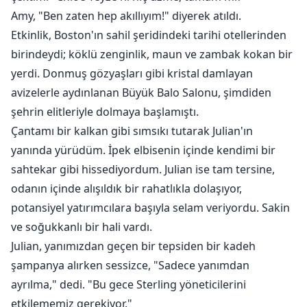
Amy, "Ben zaten hep akıllıyım!" diyerek atıldı.
Etkinlik, Boston'ın sahil şeridindeki tarihi otellerinden
birindeydi; köklü zenginlik, maun ve zambak kokan bir
yerdi. Donmuş gözyaşları gibi kristal damlayan
avizelerle aydınlanan Büyük Balo Salonu, şimdiden
şehrin elitleriyle dolmaya başlamıştı.
Çantamı bir kalkan gibi sımsıkı tutarak Julian'ın
yanında yürüdüm. İpek elbisenin içinde kendimi bir
sahtekar gibi hissediyordum. Julian ise tam tersine,
odanın içinde alışıldık bir rahatlıkla dolaşıyor,
potansiyel yatırımcılara başıyla selam veriyordu. Sakin
ve soğukkanlı bir hali vardı.
Julian, yanımızdan geçen bir tepsiden bir kadeh
şampanya alırken sessizce, "Sadece yanımdan
ayrılma," dedi. "Bu gece Sterling yöneticilerini
etkilememiz gerekiyor."