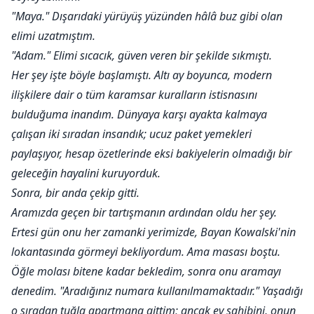
"Maya." Dışarıdaki yürüyüş yüzünden hâlâ buz gibi olan
elimi uzatmıştım.
"Adam." Elimi sıcacık, güven veren bir şekilde sıkmıştı.
Her şey işte böyle başlamıştı. Altı ay boyunca, modern
ilişkilere dair o tüm karamsar kuralların istisnasını
bulduğuma inandım. Dünyaya karşı ayakta kalmaya
çalışan iki sıradan insandık; ucuz paket yemekleri
paylaşıyor, hesap özetlerinde eksi bakiyelerin olmadığı bir
geleceğin hayalini kuruyorduk.
Sonra, bir anda çekip gitti.
Aramızda geçen bir tartışmanın ardından oldu her şey.
Ertesi gün onu her zamanki yerimizde, Bayan Kowalski'nin
lokantasında görmeyi bekliyordum. Ama masası boştu.
Öğle molası bitene kadar bekledim, sonra onu aramayı
denedim. "Aradığınız numara kullanılmamaktadır." Yaşadığı
o sıradan tuğla apartmana gittim; ancak ev sahibini, onun