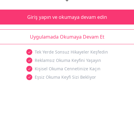
Giriş yapın ve okumaya devam edin
Uygulamada Okumaya Devam Et
Tek Yerde Sonsuz Hikayeler Keşfedin
Reklamsız Okuma Keyfini Yaşayın
Kişisel Okuma Cennetinize Kaçın
Eşsiz Okuma Keyfi Sizi Bekliyor