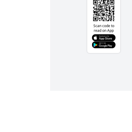
Scan code to
read on App