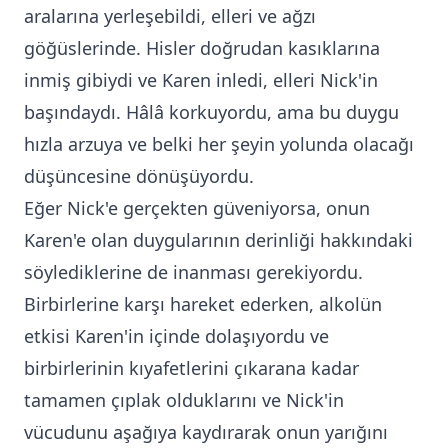
aralarına yerleşebildi, elleri ve ağzı
göğüslerinde. Hisler doğrudan kasıklarına
inmiş gibiydi ve Karen inledi, elleri Nick'in
başındaydı. Hâlâ korkuyordu, ama bu duygu
hızla arzuya ve belki her şeyin yolunda olacağı
düşüncesine dönüşüyordu.
Eğer Nick'e gerçekten güveniyorsa, onun
Karen'e olan duygularının derinliği hakkındaki
söylediklerine de inanması gerekiyordu.
Birbirlerine karşı hareket ederken, alkolün
etkisi Karen'in içinde dolaşıyordu ve
birbirlerinin kıyafetlerini çıkarana kadar
tamamen çıplak olduklarını ve Nick'in
vücudunu aşağıya kaydırarak onun yarığını