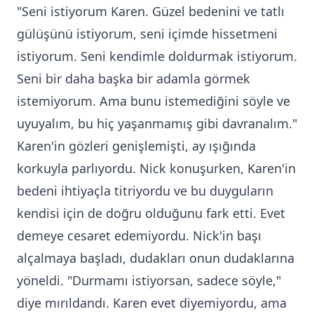
"Seni istiyorum Karen. Güzel bedenini ve tatlı
gülüşünü istiyorum, seni içimde hissetmeni
istiyorum. Seni kendimle doldurmak istiyorum.
Seni bir daha başka bir adamla görmek
istemiyorum. Ama bunu istemediğini söyle ve
uyuyalım, bu hiç yaşanmamış gibi davranalım."
Karen'in gözleri genişlemişti, ay ışığında
korkuyla parlıyordu. Nick konuşurken, Karen'in
bedeni ihtiyaçla titriyordu ve bu duyguların
kendisi için de doğru olduğunu fark etti. Evet
demeye cesaret edemiyordu. Nick'in başı
alçalmaya başladı, dudakları onun dudaklarına
yöneldi. "Durmamı istiyorsan, sadece söyle,"
diye mırıldandı. Karen evet diyemiyordu, ama