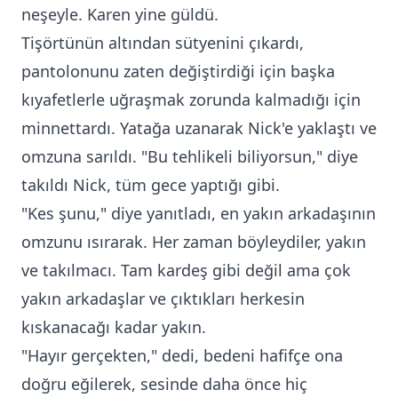
neşeyle. Karen yine güldü.
Tişörtünün altından sütyenini çıkardı,
pantolonunu zaten değiştirdiği için başka
kıyafetlerle uğraşmak zorunda kalmadığı için
minnettardı. Yatağa uzanarak Nick'e yaklaştı ve
omzuna sarıldı. "Bu tehlikeli biliyorsun," diye
takıldı Nick, tüm gece yaptığı gibi.
"Kes şunu," diye yanıtladı, en yakın arkadaşının
omzunu ısırarak. Her zaman böyleydiler, yakın
ve takılmacı. Tam kardeş gibi değil ama çok
yakın arkadaşlar ve çıktıkları herkesin
kıskanacağı kadar yakın.
"Hayır gerçekten," dedi, bedeni hafifçe ona
doğru eğilerek, sesinde daha önce hiç