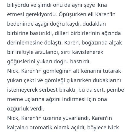
biliyordu ve şimdi onu da aynı şeye ikna
etmesi gerekiyordu. Öpüşürken eli Karen'in
bedeninde aşağı doğru kaydı, dudakları
birbirine bastırıldı, dilleri birbirlerinin ağzında
derinlemesine dolaştı. Karen, boğazında alçak
bir iniltiyle arzulandı, sırtı kavislenerek
göğüslerini yukarı doğru bastırdı.
Nick, Karen'in gömleğinin alt kenarını tutarak
yukarı çekti ve gömleği çıkarırken dudaklarını
istemeyerek serbest bıraktı, bu da sert, pembe
meme uçlarına ağzını indirmesi için ona
özgürlük verdi.
Nick, Karen'in üzerine yuvarlandı, Karen'in
kalçaları otomatik olarak açıldı, böylece Nick