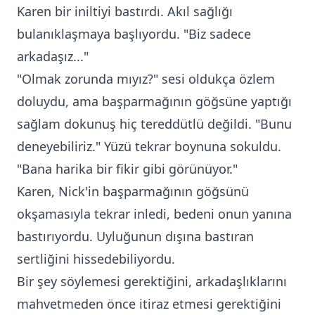
Karen bir iniltiyi bastırdı. Akıl sağlığı
bulanıklaşmaya başlıyordu. "Biz sadece
arkadaşız..."
"Olmak zorunda mıyız?" sesi oldukça özlem
doluydu, ama başparmağının göğsüne yaptığı
sağlam dokunuş hiç tereddütlü değildi. "Bunu
deneyebiliriz." Yüzü tekrar boynuna sokuldu.
"Bana harika bir fikir gibi görünüyor."
Karen, Nick'in başparmağının göğsünü
okşamasıyla tekrar inledi, bedeni onun yanına
bastırıyordu. Uyluğunun dışına bastıran
sertliğini hissedebiliyordu.
Bir şey söylemesi gerektiğini, arkadaşlıklarını
mahvetmeden önce itiraz etmesi gerektiğini