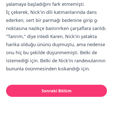
yalamaya başladığını fark etmemişti.
İç çekerek, Nick'in dili katmanlarında dans
ederken, sert bir parmağı bedenine girip g-
noktasına nazikçe bastırırken çarşaflara sarıldı.
"Tanrım," diye inledi Karen, Nick'in yatakta
harika olduğu ününü duymuştu, ama nedense
onu hiç bu şekilde düşünmemişti. Belki de
istemediği için. Belki de Nick'in randevularının
bununla övünmesinden kıskandığı için.
Sonraki Bölüm