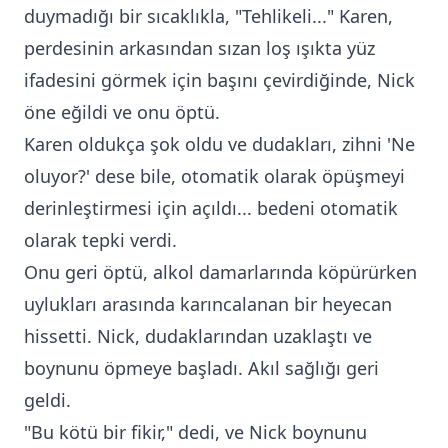
duymadığı bir sıcaklıkla, "Tehlikeli..." Karen,
perdesinin arkasından sızan loş ışıkta yüz
ifadesini görmek için başını çevirdiğinde, Nick
öne eğildi ve onu öptü.
Karen oldukça şok oldu ve dudakları, zihni 'Ne
oluyor?' dese bile, otomatik olarak öpüşmeyi
derinleştirmesi için açıldı... bedeni otomatik
olarak tepki verdi.
Onu geri öptü, alkol damarlarında köpürürken
uylukları arasında karıncalanan bir heyecan
hissetti. Nick, dudaklarından uzaklaştı ve
boynunu öpmeye başladı. Akıl sağlığı geri
geldi.
"Bu kötü bir fikir," dedi, ve Nick boynunu