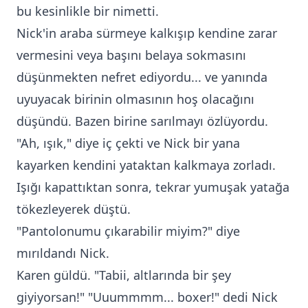
bu kesinlikle bir nimetti.
Nick'in araba sürmeye kalkışıp kendine zarar
vermesini veya başını belaya sokmasını
düşünmekten nefret ediyordu... ve yanında
uyuyacak birinin olmasının hoş olacağını
düşündü. Bazen birine sarılmayı özlüyordu.
"Ah, ışık," diye iç çekti ve Nick bir yana
kayarken kendini yataktan kalkmaya zorladı.
Işığı kapattıktan sonra, tekrar yumuşak yatağa
tökezleyerek düştü.
"Pantolonumu çıkarabilir miyim?" diye
mırıldandı Nick.
Karen güldü. "Tabii, altlarında bir şey
giyiyorsan!" "Uuummmm... boxer!" dedi Nick