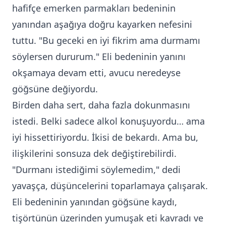
hafifçe emerken parmakları bedeninin
yanından aşağıya doğru kayarken nefesini
tuttu. "Bu geceki en iyi fikrim ama durmamı
söylersen dururum." Eli bedeninin yanını
okşamaya devam etti, avucu neredeyse
göğsüne değiyordu.
Birden daha sert, daha fazla dokunmasını
istedi. Belki sadece alkol konuşuyordu… ama
iyi hissettiriyordu. İkisi de bekardı. Ama bu,
ilişkilerini sonsuza dek değiştirebilirdi.
"Durmanı istediğimi söylemedim," dedi
yavaşça, düşüncelerini toparlamaya çalışarak.
Eli bedeninin yanından göğsüne kaydı,
tişörtünün üzerinden yumuşak eti kavradı ve