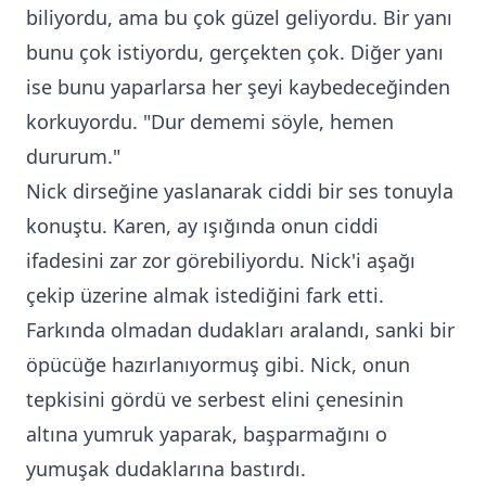
biliyordu, ama bu çok güzel geliyordu. Bir yanı
bunu çok istiyordu, gerçekten çok. Diğer yanı
ise bunu yaparlarsa her şeyi kaybedeceğinden
korkuyordu. "Dur dememi söyle, hemen
dururum."
Nick dirseğine yaslanarak ciddi bir ses tonuyla
konuştu. Karen, ay ışığında onun ciddi
ifadesini zar zor görebiliyordu. Nick'i aşağı
çekip üzerine almak istediğini fark etti.
Farkında olmadan dudakları aralandı, sanki bir
öpücüğe hazırlanıyormuş gibi. Nick, onun
tepkisini gördü ve serbest elini çenesinin
altına yumruk yaparak, başparmağını o
yumuşak dudaklarına bastırdı.