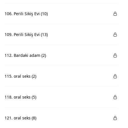
106. Perili Sikiş Evi (10)
109. Perili Sikiş Evi (13)
112. Bardaki adam (2)
115. oral seks (2)
118. oral seks (5)
121. oral seks (8)