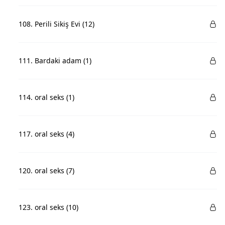
108. Perili Sikiş Evi (12)
111. Bardaki adam (1)
114. oral seks (1)
117. oral seks (4)
120. oral seks (7)
123. oral seks (10)