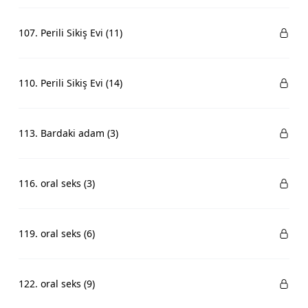
107. Perili Sikiş Evi (11)
110. Perili Sikiş Evi (14)
113. Bardaki adam (3)
116. oral seks (3)
119. oral seks (6)
122. oral seks (9)