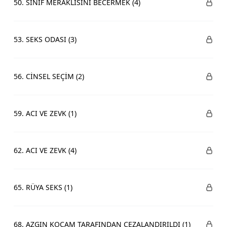
50. SINIF MERAKLISINI BECERMEK (4)
53. SEKS ODASI (3)
56. CİNSEL SEÇİM (2)
59. ACI VE ZEVK (1)
62. ACI VE ZEVK (4)
65. RÜYA SEKS (1)
68. AZGIN KOCAM TARAFINDAN CEZALANDIRILDI (1)