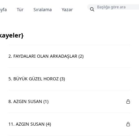
Bonus
yfa
Tür
Sıralama
Yazar
kayeler}
2. FAYDALARI OLAN ARKADAŞLAR (2)
5. BÜYÜK GÜZEL HOROZ (3)
8. AZGIN SUSAN (1)
11. AZGIN SUSAN (4)