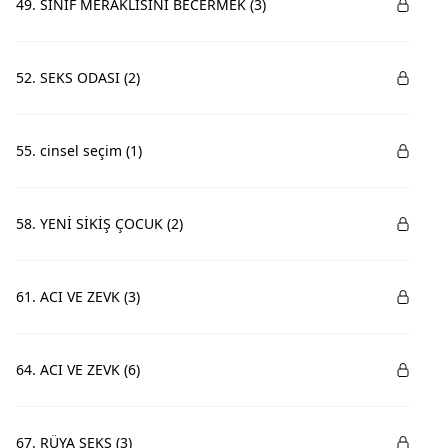
49. SINIF MERAKLISINI BECERMEK (3)
52. SEKS ODASI (2)
55. cinsel seçim (1)
58. YENİ SİKİŞ ÇOCUK (2)
61. ACI VE ZEVK (3)
64. ACI VE ZEVK (6)
67. RÜYA SEKS (3)