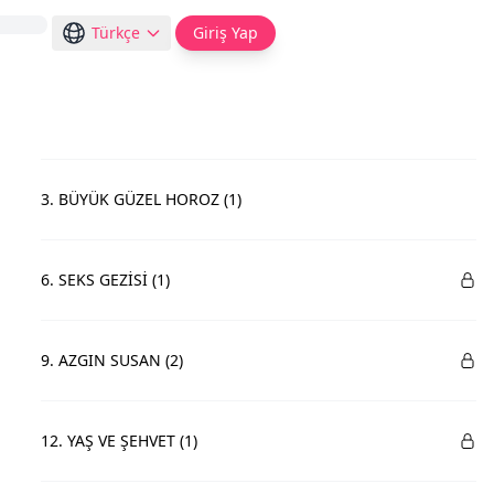
Türkçe
Giriş Yap
3. BÜYÜK GÜZEL HOROZ (1)
6. SEKS GEZİSİ (1)
9. AZGIN SUSAN (2)
12. YAŞ VE ŞEHVET (1)