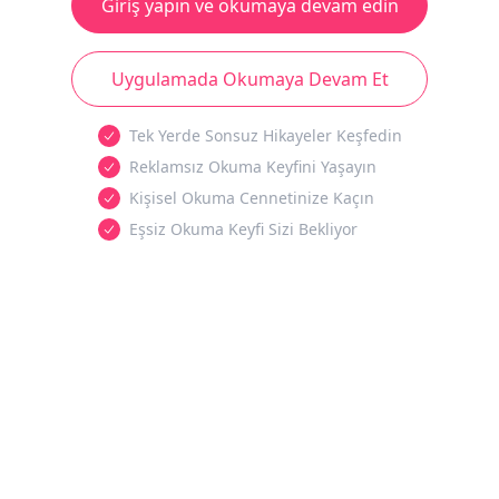
Giriş yapın ve okumaya devam edin
Uygulamada Okumaya Devam Et
Tek Yerde Sonsuz Hikayeler Keşfedin
Reklamsız Okuma Keyfini Yaşayın
Kişisel Okuma Cennetinize Kaçın
Eşsiz Okuma Keyfi Sizi Bekliyor