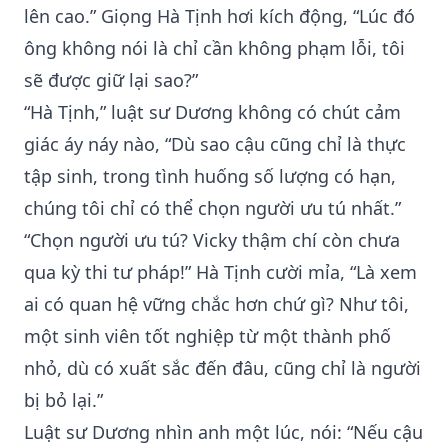
lên cao.” Giọng Hà Tịnh hơi kích động, “Lúc đó
ông không nói là chỉ cần không phạm lỗi, tôi
sẽ được giữ lại sao?”
“Hà Tịnh,” luật sư Dương không có chút cảm
giác áy náy nào, “Dù sao cậu cũng chỉ là thực
tập sinh, trong tình huống số lượng có hạn,
chúng tôi chỉ có thể chọn người ưu tú nhất.”
“Chọn người ưu tú? Vicky thậm chí còn chưa
qua kỳ thi tư pháp!” Hà Tịnh cười mỉa, “Là xem
ai có quan hệ vững chắc hơn chứ gì? Như tôi,
một sinh viên tốt nghiệp từ một thành phố
nhỏ, dù có xuất sắc đến đâu, cũng chỉ là người
bị bỏ lại.”
Luật sư Dương nhìn anh một lúc, nói: “Nếu cậu