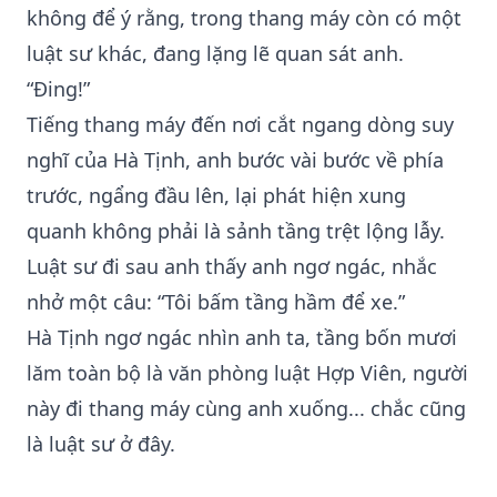
không để ý rằng, trong thang máy còn có một
luật sư khác, đang lặng lẽ quan sát anh.
“Đing!”
Tiếng thang máy đến nơi cắt ngang dòng suy
nghĩ của Hà Tịnh, anh bước vài bước về phía
trước, ngẩng đầu lên, lại phát hiện xung
quanh không phải là sảnh tầng trệt lộng lẫy.
Luật sư đi sau anh thấy anh ngơ ngác, nhắc
nhở một câu: “Tôi bấm tầng hầm để xe.”
Hà Tịnh ngơ ngác nhìn anh ta, tầng bốn mươi
lăm toàn bộ là văn phòng luật Hợp Viên, người
này đi thang máy cùng anh xuống... chắc cũng
là luật sư ở đây.