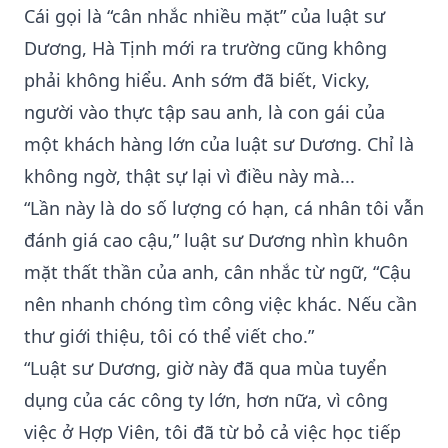
Cái gọi là “cân nhắc nhiều mặt” của luật sư
Dương, Hà Tịnh mới ra trường cũng không
phải không hiểu. Anh sớm đã biết, Vicky,
người vào thực tập sau anh, là con gái của
một khách hàng lớn của luật sư Dương. Chỉ là
không ngờ, thật sự lại vì điều này mà...
“Lần này là do số lượng có hạn, cá nhân tôi vẫn
đánh giá cao cậu,” luật sư Dương nhìn khuôn
mặt thất thần của anh, cân nhắc từ ngữ, “Cậu
nên nhanh chóng tìm công việc khác. Nếu cần
thư giới thiệu, tôi có thể viết cho.”
“Luật sư Dương, giờ này đã qua mùa tuyển
dụng của các công ty lớn, hơn nữa, vì công
việc ở Hợp Viên, tôi đã từ bỏ cả việc học tiếp