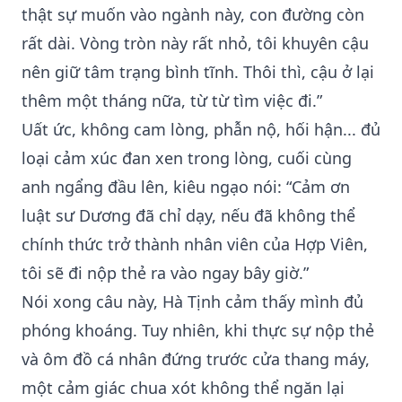
thật sự muốn vào ngành này, con đường còn
rất dài. Vòng tròn này rất nhỏ, tôi khuyên cậu
nên giữ tâm trạng bình tĩnh. Thôi thì, cậu ở lại
thêm một tháng nữa, từ từ tìm việc đi.”
Uất ức, không cam lòng, phẫn nộ, hối hận... đủ
loại cảm xúc đan xen trong lòng, cuối cùng
anh ngẩng đầu lên, kiêu ngạo nói: “Cảm ơn
luật sư Dương đã chỉ dạy, nếu đã không thể
chính thức trở thành nhân viên của Hợp Viên,
tôi sẽ đi nộp thẻ ra vào ngay bây giờ.”
Nói xong câu này, Hà Tịnh cảm thấy mình đủ
phóng khoáng. Tuy nhiên, khi thực sự nộp thẻ
và ôm đồ cá nhân đứng trước cửa thang máy,
một cảm giác chua xót không thể ngăn lại