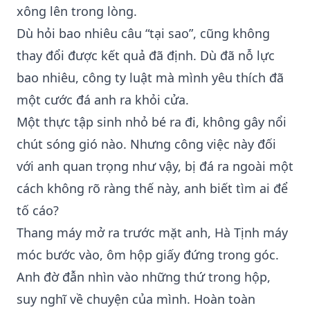
xông lên trong lòng.
Dù hỏi bao nhiêu câu “tại sao”, cũng không
thay đổi được kết quả đã định. Dù đã nỗ lực
bao nhiêu, công ty luật mà mình yêu thích đã
một cước đá anh ra khỏi cửa.
Một thực tập sinh nhỏ bé ra đi, không gây nổi
chút sóng gió nào. Nhưng công việc này đối
với anh quan trọng như vậy, bị đá ra ngoài một
cách không rõ ràng thế này, anh biết tìm ai để
tố cáo?
Thang máy mở ra trước mặt anh, Hà Tịnh máy
móc bước vào, ôm hộp giấy đứng trong góc.
Anh đờ đẫn nhìn vào những thứ trong hộp,
suy nghĩ về chuyện của mình. Hoàn toàn