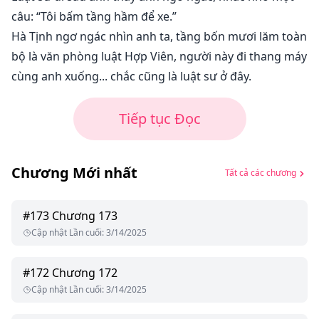
câu: “Tôi bấm tầng hầm để xe.”
Hà Tịnh ngơ ngác nhìn anh ta, tầng bốn mươi lăm toàn
bộ là văn phòng luật Hợp Viên, người này đi thang máy
cùng anh xuống... chắc cũng là luật sư ở đây.
Tiếp tục Đọc
Chương Mới nhất
Tất cả các chương
#
173
Chương 173
Cập nhật Lần cuối
:
3/14/2025
#
172
Chương 172
Cập nhật Lần cuối
:
3/14/2025