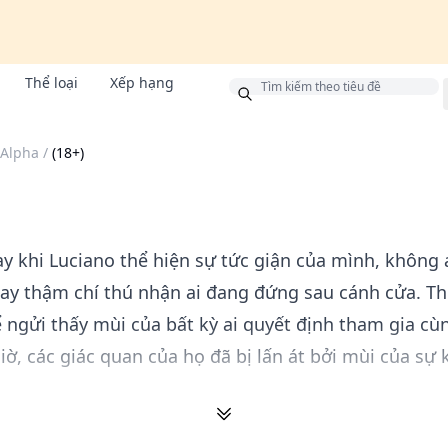
Thể loại
Xếp hạng
g
 Alpha
/
(18+)
y khi Luciano thể hiện sự tức giận của mình, không 
hay thậm chí thú nhận ai đang đứng sau cánh cửa. Th
ể ngửi thấy mùi của bất kỳ ai quyết định tham gia cù
ờ, các giác quan của họ đã bị lấn át bởi mùi của sự k