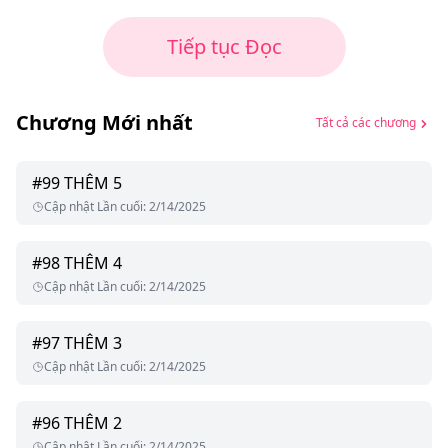
Tiếp tục Đọc
Chương Mới nhất
Tất cả các chương
#
99
THÊM 5
Cập nhật Lần cuối
:
2/14/2025
#
98
THÊM 4
Cập nhật Lần cuối
:
2/14/2025
#
97
THÊM 3
Cập nhật Lần cuối
:
2/14/2025
#
96
THÊM 2
Cập nhật Lần cuối
:
2/14/2025