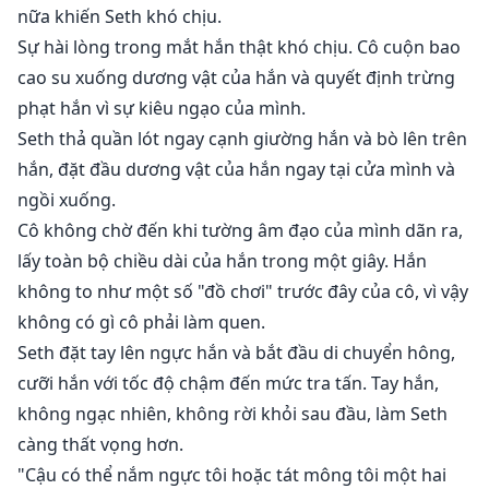
nữa khiến Seth khó chịu.
Sự hài lòng trong mắt hắn thật khó chịu. Cô cuộn bao
cao su xuống dương vật của hắn và quyết định trừng
phạt hắn vì sự kiêu ngạo của mình.
Seth thả quần lót ngay cạnh giường hắn và bò lên trên
hắn, đặt đầu dương vật của hắn ngay tại cửa mình và
ngồi xuống.
Cô không chờ đến khi tường âm đạo của mình dãn ra,
lấy toàn bộ chiều dài của hắn trong một giây. Hắn
không to như một số "đồ chơi" trước đây của cô, vì vậy
không có gì cô phải làm quen.
Seth đặt tay lên ngực hắn và bắt đầu di chuyển hông,
cưỡi hắn với tốc độ chậm đến mức tra tấn. Tay hắn,
không ngạc nhiên, không rời khỏi sau đầu, làm Seth
càng thất vọng hơn.
"Cậu có thể nắm ngực tôi hoặc tát mông tôi một hai