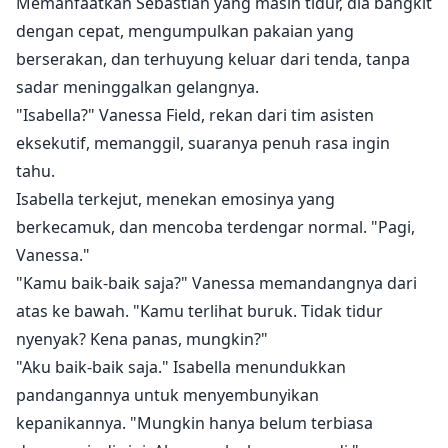
Memanfaatkan Sebastian yang masih tidur, dia bangkit
dengan cepat, mengumpulkan pakaian yang
berserakan, dan terhuyung keluar dari tenda, tanpa
sadar meninggalkan gelangnya.
"Isabella?" Vanessa Field, rekan dari tim asisten
eksekutif, memanggil, suaranya penuh rasa ingin
tahu.
Isabella terkejut, menekan emosinya yang
berkecamuk, dan mencoba terdengar normal. "Pagi,
Vanessa."
"Kamu baik-baik saja?" Vanessa memandangnya dari
atas ke bawah. "Kamu terlihat buruk. Tidak tidur
nyenyak? Kena panas, mungkin?"
"Aku baik-baik saja." Isabella menundukkan
pandangannya untuk menyembunyikan
kepanikannya. "Mungkin hanya belum terbiasa