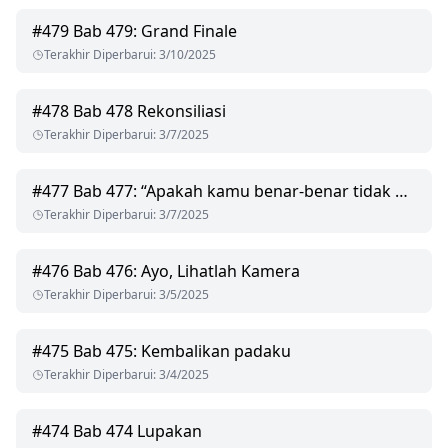
#
479
Bab 479: Grand Finale
Terakhir Diperbarui
:
3/10/2025
#
478
Bab 478 Rekonsiliasi
Terakhir Diperbarui
:
3/7/2025
#
477
Bab 477: “Apakah kamu benar-benar tidak menginginkanku lagi?”
Terakhir Diperbarui
:
3/7/2025
#
476
Bab 476: Ayo, Lihatlah Kamera
Terakhir Diperbarui
:
3/5/2025
#
475
Bab 475: Kembalikan padaku
Terakhir Diperbarui
:
3/4/2025
#
474
Bab 474 Lupakan