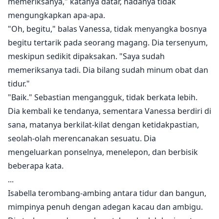
memeriksanya," katanya datar, nadanya tidak
mengungkapkan apa-apa.
"Oh, begitu," balas Vanessa, tidak menyangka bosnya
begitu tertarik pada seorang magang. Dia tersenyum,
meskipun sedikit dipaksakan. "Saya sudah
memeriksanya tadi. Dia bilang sudah minum obat dan
tidur."
"Baik." Sebastian mengangguk, tidak berkata lebih.
Dia kembali ke tendanya, sementara Vanessa berdiri di
sana, matanya berkilat-kilat dengan ketidakpastian,
seolah-olah merencanakan sesuatu. Dia
mengeluarkan ponselnya, menelepon, dan berbisik
beberapa kata.
...
Isabella terombang-ambing antara tidur dan bangun,
mimpinya penuh dengan adegan kacau dan ambigu.