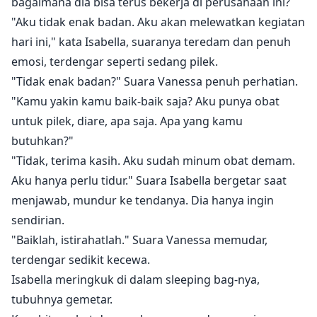
bagaimana dia bisa terus bekerja di perusahaan ini?
"Aku tidak enak badan. Aku akan melewatkan kegiatan
hari ini," kata Isabella, suaranya teredam dan penuh
emosi, terdengar seperti sedang pilek.
"Tidak enak badan?" Suara Vanessa penuh perhatian.
"Kamu yakin kamu baik-baik saja? Aku punya obat
untuk pilek, diare, apa saja. Apa yang kamu
butuhkan?"
"Tidak, terima kasih. Aku sudah minum obat demam.
Aku hanya perlu tidur." Suara Isabella bergetar saat
menjawab, mundur ke tendanya. Dia hanya ingin
sendirian.
"Baiklah, istirahatlah." Suara Vanessa memudar,
terdengar sedikit kecewa.
Isabella meringkuk di dalam sleeping bag-nya,
tubuhnya gemetar.