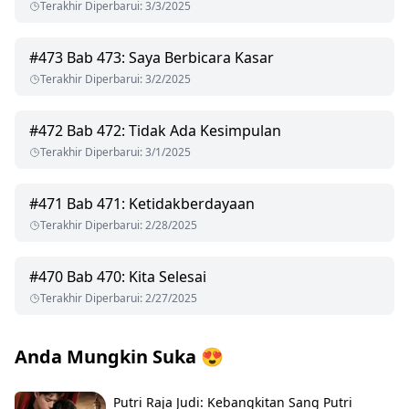
Terakhir Diperbarui
:
3/3/2025
#
473
Bab 473: Saya Berbicara Kasar
Terakhir Diperbarui
:
3/2/2025
#
472
Bab 472: Tidak Ada Kesimpulan
Terakhir Diperbarui
:
3/1/2025
#
471
Bab 471: Ketidakberdayaan
Terakhir Diperbarui
:
2/28/2025
#
470
Bab 470: Kita Selesai
Terakhir Diperbarui
:
2/27/2025
Anda Mungkin Suka
😍
Putri Raja Judi: Kebangkitan Sang Putri