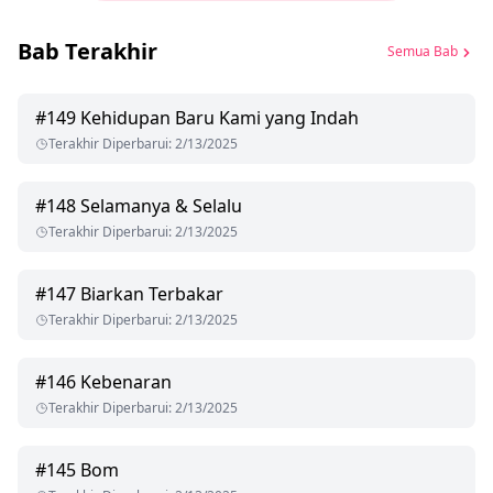
Bab Terakhir
Semua Bab
#
149
Kehidupan Baru Kami yang Indah
Terakhir Diperbarui
:
2/13/2025
#
148
Selamanya & Selalu
Terakhir Diperbarui
:
2/13/2025
#
147
Biarkan Terbakar
Terakhir Diperbarui
:
2/13/2025
#
146
Kebenaran
Terakhir Diperbarui
:
2/13/2025
#
145
Bom