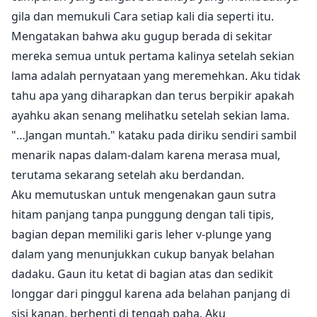
gila dan memukuli Cara setiap kali dia seperti itu.
Mengatakan bahwa aku gugup berada di sekitar
mereka semua untuk pertama kalinya setelah sekian
lama adalah pernyataan yang meremehkan. Aku tidak
tahu apa yang diharapkan dan terus berpikir apakah
ayahku akan senang melihatku setelah sekian lama.
"…Jangan muntah." kataku pada diriku sendiri sambil
menarik napas dalam-dalam karena merasa mual,
terutama sekarang setelah aku berdandan.
Aku memutuskan untuk mengenakan gaun sutra
hitam panjang tanpa punggung dengan tali tipis,
bagian depan memiliki garis leher v-plunge yang
dalam yang menunjukkan cukup banyak belahan
dadaku. Gaun itu ketat di bagian atas dan sedikit
longgar dari pinggul karena ada belahan panjang di
sisi kanan, berhenti di tengah paha. Aku