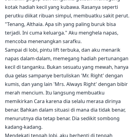
kotak hadiah kecil yang kubawa. Rasanya seperti
perutku diikat ribuan simpul, membuatku sakit perut.
"Tenang, Althaia. Apa sih yang paling buruk bisa
terjadi. Ini cuma keluarga." Aku menghela napas,
mencoba menenangkan sarafku.
Sampai di lobi, pintu lift terbuka, dan aku menarik
napas dalam-dalam, memegang hadiah pertunangan
kecil di tanganku. Bukan sesuatu yang mewah, hanya
dua gelas sampanye bertuliskan 'Mr. Right' dengan
kumis, dan yang lain 'Mrs. Always Right' dengan bibir
merah mencium. Itu langsung membuatku
memikirkan Cara karena dia selalu merasa dirinya
benar. Bahkan dalam situasi di mana dia tidak benar,
menurutnya dia tetap benar. Dia sedikit sombong
kadang-kadang.
Mendekati tengah lobi, aku berhenti di tengah