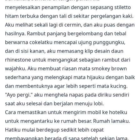
menyelesaikan penampilan dengan sepasang stiletto
hitam terbuka dengan tali di sekitar pergelangan kaki.
Aku melihat sekali lagi di cermin, dan aku puas dengan
hasilnya. Rambut panjang bergelombang dan tebal
berwarna cokelatku mencapai ujung punggungku,
dan di sisi kanan, aku memasang klip desain daun
rhinestone untuk mengangkat sebagian rambut dari
wajahku. Aku membuat riasan mata smokey brown
sederhana yang melengkapi mata hijauku dengan baik
dan membentuknya agar lebih seperti mata kucing.
"Ayo pergi." aku menghela napas pada diriku sendiri
saat aku selesai dan berjalan menuju lobi.
Cara memastikan untuk mengirim mobil ke hotelku
untuk mengantarku ke rumah besar. Rumah lamaku.
Hatiku mulai berdegup sedikit lebih cepat
membayangkan berada di sana setelah sekian lama,