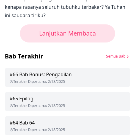
kenapa rasanya seluruh tubuhku terbakar? Ya Tuhan,
ini saudara tiriku?
Lanjutkan Membaca
Bab Terakhir
Semua Bab
#
66
Bab Bonus: Pengadilan
Terakhir Diperbarui
:
2/18/2025
#
65
Epilog
Terakhir Diperbarui
:
2/18/2025
#
64
Bab 64
Terakhir Diperbarui
:
2/18/2025