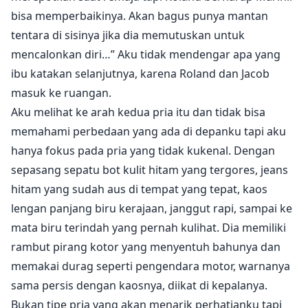
bisa memperbaikinya. Akan bagus punya mantan
tentara di sisinya jika dia memutuskan untuk
mencalonkan diri…” Aku tidak mendengar apa yang
ibu katakan selanjutnya, karena Roland dan Jacob
masuk ke ruangan.
Aku melihat ke arah kedua pria itu dan tidak bisa
memahami perbedaan yang ada di depanku tapi aku
hanya fokus pada pria yang tidak kukenal. Dengan
sepasang sepatu bot kulit hitam yang tergores, jeans
hitam yang sudah aus di tempat yang tepat, kaos
lengan panjang biru kerajaan, janggut rapi, sampai ke
mata biru terindah yang pernah kulihat. Dia memiliki
rambut pirang kotor yang menyentuh bahunya dan
memakai durag seperti pengendara motor, warnanya
sama persis dengan kaosnya, diikat di kepalanya.
Bukan tipe pria yang akan menarik perhatianku tapi