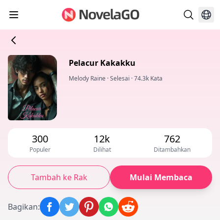
Pelacur Kakakku
Melody Raine
·
Selesai
·
74.3k Kata
300
12k
762
Populer
Dilihat
Ditambahkan
Tambah ke Rak
Mulai Membaca
Bagikan
: