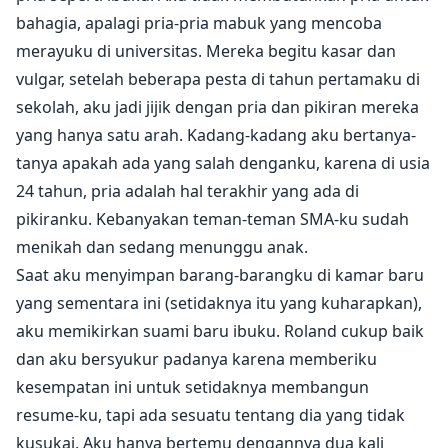
bahagia, apalagi pria-pria mabuk yang mencoba
merayuku di universitas. Mereka begitu kasar dan
vulgar, setelah beberapa pesta di tahun pertamaku di
sekolah, aku jadi jijik dengan pria dan pikiran mereka
yang hanya satu arah. Kadang-kadang aku bertanya-
tanya apakah ada yang salah denganku, karena di usia
24 tahun, pria adalah hal terakhir yang ada di
pikiranku. Kebanyakan teman-teman SMA-ku sudah
menikah dan sedang menunggu anak.
Saat aku menyimpan barang-barangku di kamar baru
yang sementara ini (setidaknya itu yang kuharapkan),
aku memikirkan suami baru ibuku. Roland cukup baik
dan aku bersyukur padanya karena memberiku
kesempatan ini untuk setidaknya membangun
resume-ku, tapi ada sesuatu tentang dia yang tidak
kusukai. Aku hanya bertemu dengannya dua kali