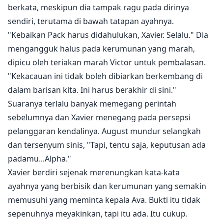
berkata, meskipun dia tampak ragu pada dirinya
sendiri, terutama di bawah tatapan ayahnya.
"Kebaikan Pack harus didahulukan, Xavier. Selalu." Dia
mengangguk halus pada kerumunan yang marah,
dipicu oleh teriakan marah Victor untuk pembalasan.
"Kekacauan ini tidak boleh dibiarkan berkembang di
dalam barisan kita. Ini harus berakhir di sini."
Suaranya terlalu banyak memegang perintah
sebelumnya dan Xavier menegang pada persepsi
pelanggaran kendalinya. August mundur selangkah
dan tersenyum sinis, "Tapi, tentu saja, keputusan ada
padamu...Alpha."
Xavier berdiri sejenak merenungkan kata-kata
ayahnya yang berbisik dan kerumunan yang semakin
memusuhi yang meminta kepala Ava. Bukti itu tidak
sepenuhnya meyakinkan, tapi itu ada. Itu cukup.