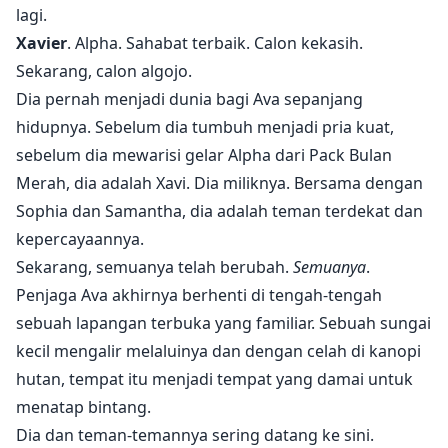
menemukan kebenaran tentang apa yang terjadi tiga
lagi.
tahun lalu.
Xavier
. Alpha. Sahabat terbaik. Calon kekasih.
Sebuah plot.
Sekarang, calon algojo.
Dia pernah menjadi dunia bagi Ava sepanjang
hidupnya. Sebelum dia tumbuh menjadi pria kuat,
sebelum dia mewarisi gelar Alpha dari Pack Bulan
Merah, dia adalah Xavi. Dia miliknya. Bersama dengan
Sophia dan Samantha, dia adalah teman terdekat dan
kepercayaannya.
Sekarang, semuanya telah berubah.
Semuanya
.
Penjaga Ava akhirnya berhenti di tengah-tengah
sebuah lapangan terbuka yang familiar. Sebuah sungai
kecil mengalir melaluinya dan dengan celah di kanopi
hutan, tempat itu menjadi tempat yang damai untuk
menatap bintang.
Dia dan teman-temannya sering datang ke sini.