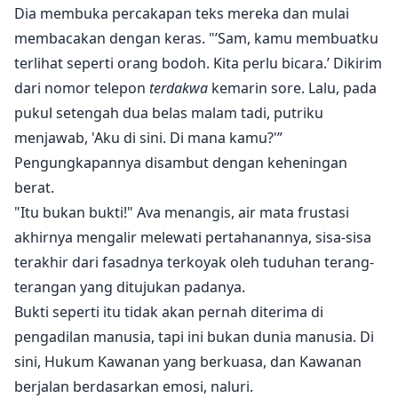
Dia membuka percakapan teks mereka dan mulai
membacakan dengan keras. "’Sam, kamu membuatku
terlihat seperti orang bodoh. Kita perlu bicara.’ Dikirim
dari nomor telepon
terdakwa
kemarin sore. Lalu, pada
pukul setengah dua belas malam tadi, putriku
menjawab, 'Aku di sini. Di mana kamu?'”
Pengungkapannya disambut dengan keheningan
berat.
"Itu bukan bukti!" Ava menangis, air mata frustasi
akhirnya mengalir melewati pertahanannya, sisa-sisa
terakhir dari fasadnya terkoyak oleh tuduhan terang-
terangan yang ditujukan padanya.
Bukti seperti itu tidak akan pernah diterima di
pengadilan manusia, tapi ini bukan dunia manusia. Di
sini, Hukum Kawanan yang berkuasa, dan Kawanan
berjalan berdasarkan emosi, naluri.