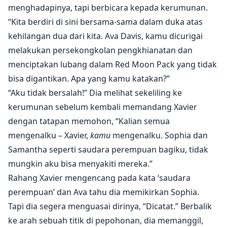
menghadapinya, tapi berbicara kepada kerumunan.
“Kita berdiri di sini bersama-sama dalam duka atas
kehilangan dua dari kita. Ava Davis, kamu dicurigai
melakukan persekongkolan pengkhianatan dan
menciptakan lubang dalam Red Moon Pack yang tidak
bisa digantikan. Apa yang kamu katakan?”
“Aku tidak bersalah!” Dia melihat sekeliling ke
kerumunan sebelum kembali memandang Xavier
dengan tatapan memohon, “Kalian semua
mengenalku – Xavier,
kamu
mengenalku. Sophia dan
Samantha seperti saudara perempuan bagiku, tidak
mungkin aku bisa menyakiti mereka.”
Rahang Xavier mengencang pada kata ‘saudara
perempuan’ dan Ava tahu dia memikirkan Sophia.
Tapi dia segera menguasai dirinya, “Dicatat.” Berbalik
ke arah sebuah titik di pepohonan, dia memanggil,