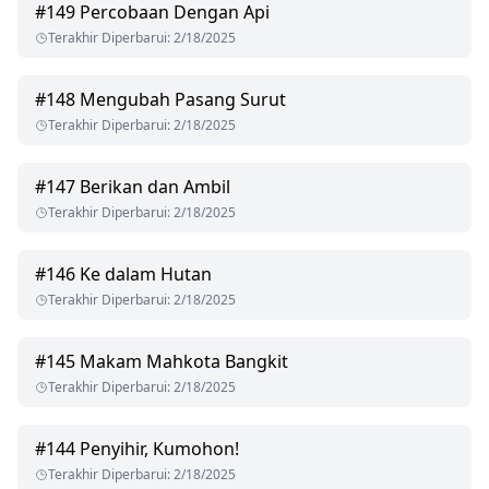
#
149
Percobaan Dengan Api
Terakhir Diperbarui
:
2/18/2025
#
148
Mengubah Pasang Surut
Terakhir Diperbarui
:
2/18/2025
#
147
Berikan dan Ambil
Terakhir Diperbarui
:
2/18/2025
#
146
Ke dalam Hutan
Terakhir Diperbarui
:
2/18/2025
#
145
Makam Mahkota Bangkit
Terakhir Diperbarui
:
2/18/2025
#
144
Penyihir, Kumohon!
Terakhir Diperbarui
:
2/18/2025