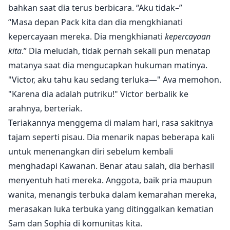
bahkan saat dia terus berbicara. “Aku tidak–”
“Masa depan Pack kita dan dia mengkhianati
kepercayaan mereka. Dia mengkhianati
kepercayaan
kita
.” Dia meludah, tidak pernah sekali pun menatap
matanya saat dia mengucapkan hukuman matinya.
"Victor, aku tahu kau sedang terluka—" Ava memohon.
"Karena dia adalah putriku!" Victor berbalik ke
arahnya, berteriak.
Teriakannya menggema di malam hari, rasa sakitnya
tajam seperti pisau. Dia menarik napas beberapa kali
untuk menenangkan diri sebelum kembali
menghadapi Kawanan. Benar atau salah, dia berhasil
menyentuh hati mereka. Anggota, baik pria maupun
wanita, menangis terbuka dalam kemarahan mereka,
merasakan luka terbuka yang ditinggalkan kematian
Sam dan Sophia di komunitas kita.