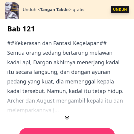
Unduh
<
Tangan Takdir
>
gratis!
UNDUH
Bab 121
##Kekerasan dan Fantasi Kegelapan##
Semua orang sedang bertarung melawan
kadal api, Dargon akhirnya menerjang kadal
itu secara langsung, dan dengan ayunan
pedang yang kuat, dia memenggal kepala
kadal tersebut. Namun, kadal itu tetap hidup.
Archer dan August mengambil kepala itu dan
melemparkannya j...