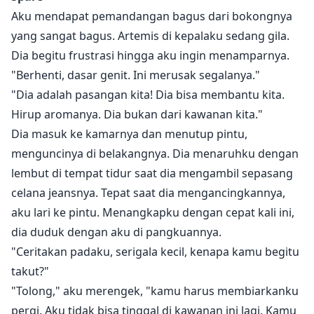
Aku mendapat pemandangan bagus dari bokongnya
yang sangat bagus. Artemis di kepalaku sedang gila.
Dia begitu frustrasi hingga aku ingin menamparnya.
"Berhenti, dasar genit. Ini merusak segalanya."
"Dia adalah pasangan kita! Dia bisa membantu kita.
Hirup aromanya. Dia bukan dari kawanan kita."
Dia masuk ke kamarnya dan menutup pintu,
menguncinya di belakangnya. Dia menaruhku dengan
lembut di tempat tidur saat dia mengambil sepasang
celana jeansnya. Tepat saat dia mengancingkannya,
aku lari ke pintu. Menangkapku dengan cepat kali ini,
dia duduk dengan aku di pangkuannya.
"Ceritakan padaku, serigala kecil, kenapa kamu begitu
takut?"
"Tolong," aku merengek, "kamu harus membiarkanku
pergi. Aku tidak bisa tinggal di kawanan ini lagi. Kamu