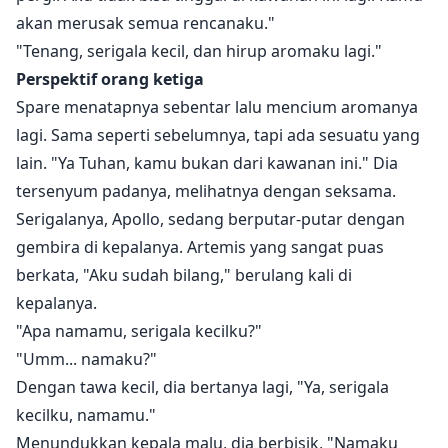
akan merusak semua rencanaku."
"Tenang, serigala kecil, dan hirup aromaku lagi."
Perspektif orang ketiga
Spare menatapnya sebentar lalu mencium aromanya
lagi. Sama seperti sebelumnya, tapi ada sesuatu yang
lain. "Ya Tuhan, kamu bukan dari kawanan ini." Dia
tersenyum padanya, melihatnya dengan seksama.
Serigalanya, Apollo, sedang berputar-putar dengan
gembira di kepalanya. Artemis yang sangat puas
berkata, "Aku sudah bilang," berulang kali di
kepalanya.
"Apa namamu, serigala kecilku?"
"Umm... namaku?"
Dengan tawa kecil, dia bertanya lagi, "Ya, serigala
kecilku, namamu."
Menundukkan kepala malu, dia berbisik, "Namaku