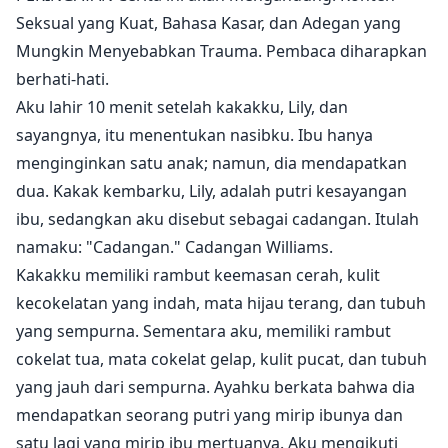
Seksual yang Kuat, Bahasa Kasar, dan Adegan yang
Mungkin Menyebabkan Trauma. Pembaca diharapkan
berhati-hati.
Aku lahir 10 menit setelah kakakku, Lily, dan
sayangnya, itu menentukan nasibku. Ibu hanya
menginginkan satu anak; namun, dia mendapatkan
dua. Kakak kembarku, Lily, adalah putri kesayangan
ibu, sedangkan aku disebut sebagai cadangan. Itulah
namaku: "Cadangan." Cadangan Williams.
Kakakku memiliki rambut keemasan cerah, kulit
kecokelatan yang indah, mata hijau terang, dan tubuh
yang sempurna. Sementara aku, memiliki rambut
cokelat tua, mata cokelat gelap, kulit pucat, dan tubuh
yang jauh dari sempurna. Ayahku berkata bahwa dia
mendapatkan seorang putri yang mirip ibunya dan
satu lagi yang mirip ibu mertuanya. Aku mengikuti