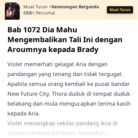
Muat Turun
<
Kesenangan Berganda
Muat Turun
CEO
>
Percuma!
Bab 1072 Dia Mahu
Mengembalikan Tali Ini dengan
Aroumnya kepada Brady
Violet memerhati gelagat Aria dengan
pandangan yang tenang dan tidak tergugat.
Apabila semua orang kembali ke pusat bandar
New Future City, Thora duduk di tempat duduk
belakang dan mula mengucapkan terima kasih
kepada Aria.
Violet menangkap sekilas pandang Aria di
cermin pandang belakang, kemudian...