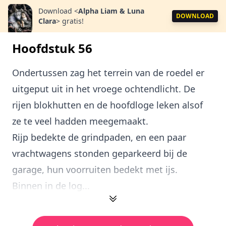
Download
<
Alpha Liam & Luna
DOWNLOAD
Clara
>
gratis!
Hoofdstuk 56
Ondertussen zag het terrein van de roedel er
uitgeput uit in het vroege ochtendlicht. De
rijen blokhutten en de hoofdloge leken alsof
ze te veel hadden meegemaakt.
Rijp bedekte de grindpaden, en een paar
vrachtwagens stonden geparkeerd bij de
garage, hun voorruiten bedekt met ijs.
Binnen in de log...