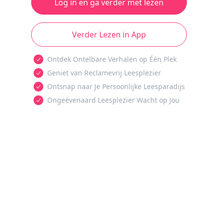
Log in en ga verder met lezen
Verder Lezen in App
Ontdek Ontelbare Verhalen op Één Plek
Geniet van Reclamevrij Leesplezier
Ontsnap naar Je Persoonlijke Leesparadijs
Ongeëvenaard Leesplezier Wacht op Jou