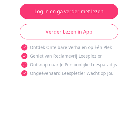
Log in en ga verder met lezen
Verder Lezen in App
Ontdek Ontelbare Verhalen op Één Plek
Geniet van Reclamevrij Leesplezier
Ontsnap naar Je Persoonlijke Leesparadijs
Ongeëvenaard Leesplezier Wacht op Jou