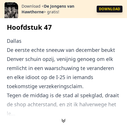
Download
<
De Jongens van
DOWNLOAD
Hawthorne
>
gratis!
Hoofdstuk 47
Dallas
De eerste echte sneeuw van december beukt
Denver schuin opzij, venijnig genoeg om elk
remlicht in een waarschuwing te veranderen
en elke idioot op de I-25 in iemands
toekomstige verzekeringsclaim.
Tegen de middag is de stad al spekglad, draait
de shop achterstand, en zit ik halverwege het
le...