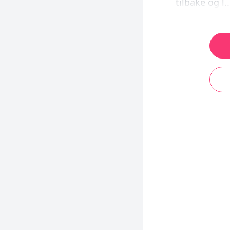
tilbake og l..