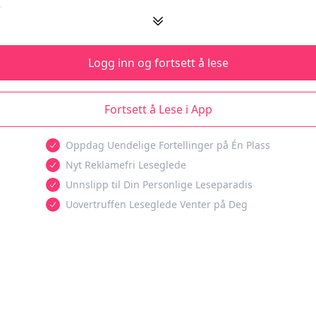
.
Logg inn og fortsett å lese
Fortsett å Lese i App
Oppdag Uendelige Fortellinger på Én Plass
Nyt Reklamefri Leseglede
Unnslipp til Din Personlige Leseparadis
Uovertruffen Leseglede Venter på Deg