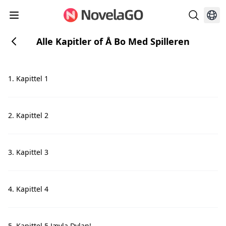
Alle Kapitler of Å Bo Med Spilleren
1. Kapittel 1
2. Kapittel 2
3. Kapittel 3
4. Kapittel 4
5. Kapittel 5 Jævla Dylan!