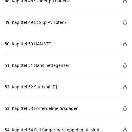
48. Kapittel 48 Skader på banen?
49. Kapittel 49 Et Slip Av Foten?
50. Kapittel 50 HAN VET
51. Kapittel 51 Hans hettegenser
52. Kapittel 52 Sluttspill [I]
53. Kapittel 53 Forferdelige tirsdager
54. Kapittel 54 Feil fanger bare opp deg, til slutt