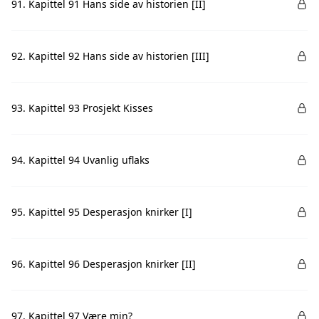
91. Kapittel 91 Hans side av historien [II]
92. Kapittel 92 Hans side av historien [III]
93. Kapittel 93 Prosjekt Kisses
94. Kapittel 94 Uvanlig uflaks
95. Kapittel 95 Desperasjon knirker [I]
96. Kapittel 96 Desperasjon knirker [II]
97. Kapittel 97 Være min?