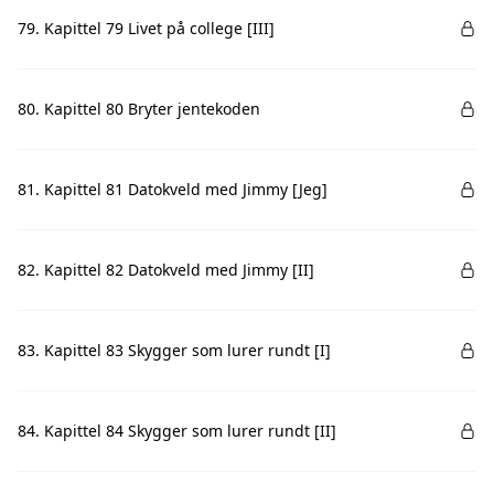
79. Kapittel 79 Livet på college [III]
80. Kapittel 80 Bryter jentekoden
81. Kapittel 81 Datokveld med Jimmy [Jeg]
82. Kapittel 82 Datokveld med Jimmy [II]
83. Kapittel 83 Skygger som lurer rundt [I]
84. Kapittel 84 Skygger som lurer rundt [II]