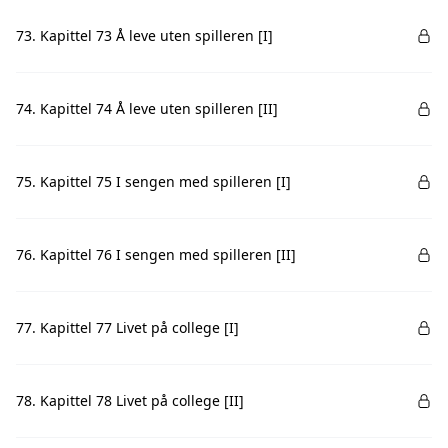
73. Kapittel 73 Å leve uten spilleren [I]
74. Kapittel 74 Å leve uten spilleren [II]
75. Kapittel 75 I sengen med spilleren [I]
76. Kapittel 76 I sengen med spilleren [II]
77. Kapittel 77 Livet på college [I]
78. Kapittel 78 Livet på college [II]