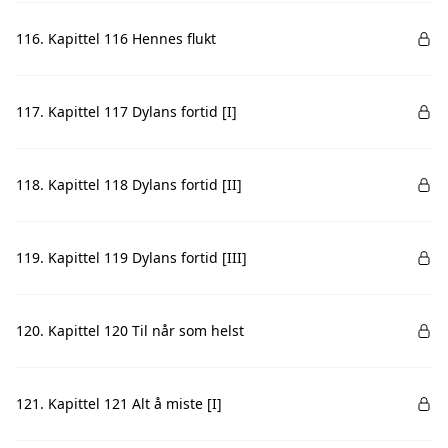
116. Kapittel 116 Hennes flukt
117. Kapittel 117 Dylans fortid [I]
118. Kapittel 118 Dylans fortid [II]
119. Kapittel 119 Dylans fortid [III]
120. Kapittel 120 Til når som helst
121. Kapittel 121 Alt å miste [I]