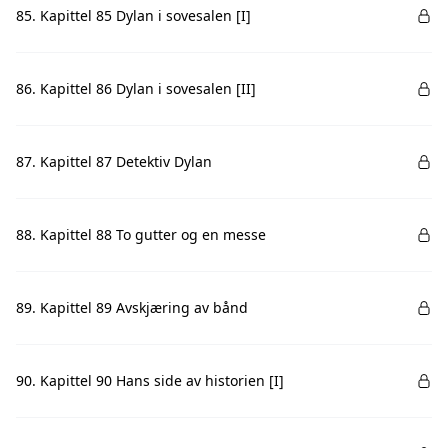
85. Kapittel 85 Dylan i sovesalen [I]
86. Kapittel 86 Dylan i sovesalen [II]
87. Kapittel 87 Detektiv Dylan
88. Kapittel 88 To gutter og en messe
89. Kapittel 89 Avskjæring av bånd
90. Kapittel 90 Hans side av historien [I]