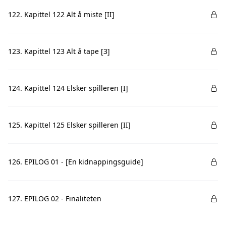
122. Kapittel 122 Alt å miste [II]
123. Kapittel 123 Alt å tape [3]
124. Kapittel 124 Elsker spilleren [I]
125. Kapittel 125 Elsker spilleren [II]
126. EPILOG 01 - [En kidnappingsguide]
127. EPILOG 02 - Finaliteten