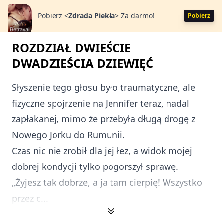
Pobierz
<
Zdrada Piekła
>
Za darmo!
Pobierz
ROZDZIAŁ DWIEŚCIE
DWADZIEŚCIA DZIEWIĘĆ
Słyszenie tego głosu było traumatyczne, ale
fizyczne spojrzenie na Jennifer teraz, nadal
zapłakanej, mimo że przebyła długą drogę z
Nowego Jorku do Rumunii.
Czas nic nie zrobił dla jej łez, a widok mojej
dobrej kondycji tylko pogorszył sprawę.
„Żyjesz tak dobrze, a ja tam cierpię! Wszystko
przez c...