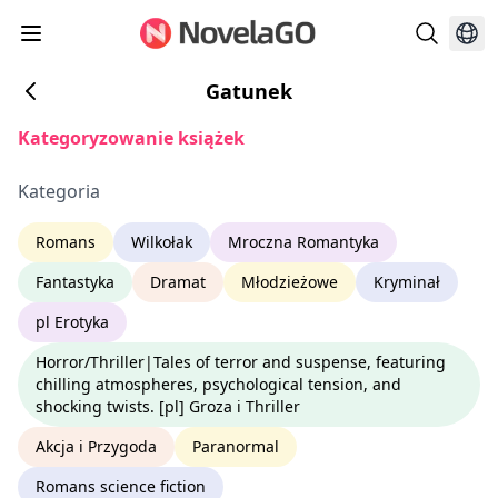
Gatunek
Kategoryzowanie książek
Kategoria
Romans
Wilkołak
Mroczna Romantyka
Fantastyka
Dramat
Młodzieżowe
Kryminał
pl Erotyka
Horror/Thriller|Tales of terror and suspense, featuring
chilling atmospheres, psychological tension, and
shocking twists. [pl] Groza i Thriller
Akcja i Przygoda
Paranormal
Romans science fiction