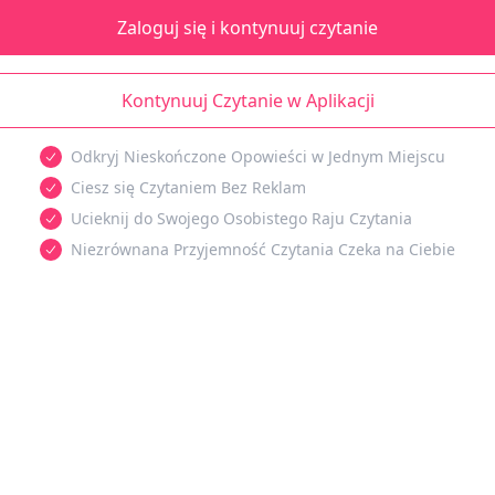
Zaloguj się i kontynuuj czytanie
Kontynuuj Czytanie w Aplikacji
Odkryj Nieskończone Opowieści w Jednym Miejscu
Ciesz się Czytaniem Bez Reklam
Ucieknij do Swojego Osobistego Raju Czytania
Niezrównana Przyjemność Czytania Czeka na Ciebie