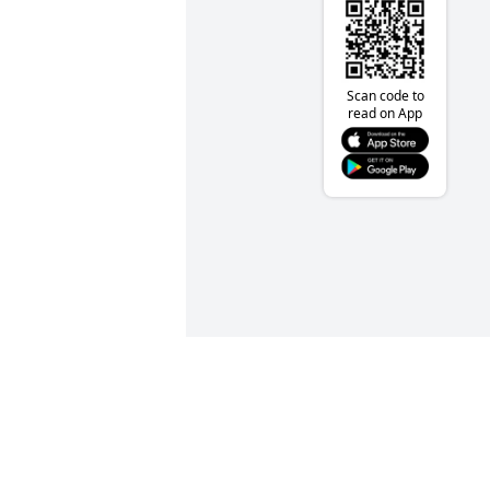
Scan code to
read on App