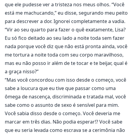
que ele pudesse ver a tristeza nos meus olhos. “Você
está me machucando,” eu disse, segurando meu peito
para descrever a dor. Ignorei completamente a vadia.
“Vir ao seu quarto para fazer o quê exatamente, Lisa?
Eu só fico deitado ao seu lado a noite toda sem fazer
nada porque você diz que não está pronta ainda, você
me tortura a noite toda com seu corpo maravilhoso,
mas eu não posso ir além de te tocar e te beijar, qual é
a graça nisso?”
“Mas você concordou com isso desde o começo, você
sabe a loucura que eu tive que passar como uma
ômega de nascença, discriminada e tratada mal, você
sabe como o assunto de sexo é sensível para mim.
Você sabia disso desde o começo. Você deveria me
marcar em três dias. Não podia esperar!? Você sabe
que eu seria levada como escrava se a cerimônia não