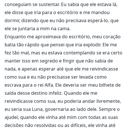
como eu, uma rejeitada?
conseguiam se sustentar. Eu sabia que ele estava lá,
ele disse que iria para o escritório e me mandou
dormir, dizendo que eu não precisava esperá-lo, que
ele se juntaria a mim na cama.
Enquanto me aproximava do escritório, meu coração
batia tão rápido que pensei que iria explodir. Ele me
fez tão mal, mas eu estava contemplando se era certo
manter isso em segredo e fingir que não sabia de
nada, e apenas esperar até que ele me reivindicasse
como sua e eu não precisasse ser levada como
escrava para o rei Alfa. Ele deveria ser meu bilhete de
saída desse destino infeliz. Quando ele me
reivindicasse como sua, eu poderia andar livremente,
eu seria sua Luna, governaria ao lado dele. Sempre o
ajudei, quando ele vinha até mim com todas as suas
decisões não resolvidas ou as difíceis, ele vinha até