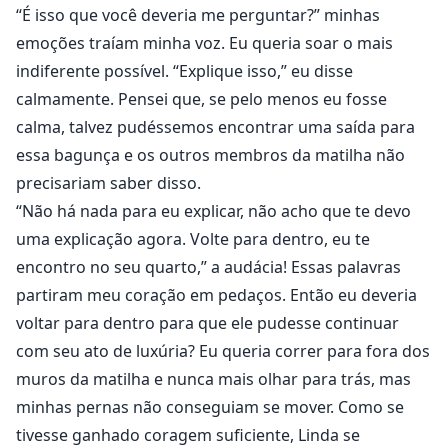
“É isso que você deveria me perguntar?” minhas
emoções traíam minha voz. Eu queria soar o mais
indiferente possível. “Explique isso,” eu disse
calmamente. Pensei que, se pelo menos eu fosse
calma, talvez pudéssemos encontrar uma saída para
essa bagunça e os outros membros da matilha não
precisariam saber disso.
“Não há nada para eu explicar, não acho que te devo
uma explicação agora. Volte para dentro, eu te
encontro no seu quarto,” a audácia! Essas palavras
partiram meu coração em pedaços. Então eu deveria
voltar para dentro para que ele pudesse continuar
com seu ato de luxúria? Eu queria correr para fora dos
muros da matilha e nunca mais olhar para trás, mas
minhas pernas não conseguiam se mover. Como se
tivesse ganhado coragem suficiente, Linda se