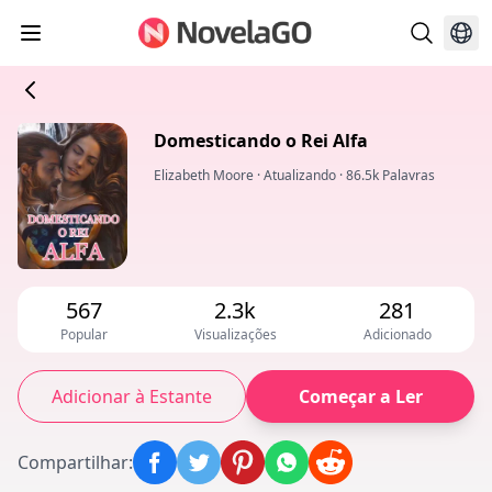
Domesticando o Rei Alfa
Elizabeth Moore
·
Atualizando
·
86.5k Palavras
567
2.3k
281
Popular
Visualizações
Adicionado
Adicionar à Estante
Começar a Ler
Compartilhar
: