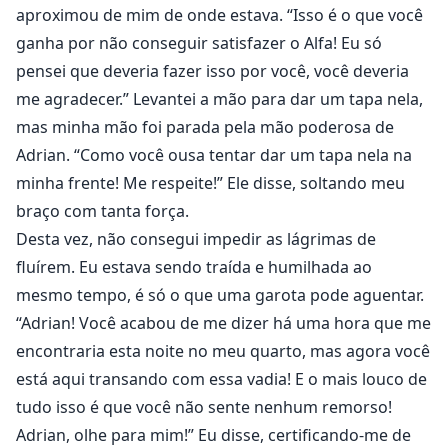
aproximou de mim de onde estava. “Isso é o que você
ganha por não conseguir satisfazer o Alfa! Eu só
pensei que deveria fazer isso por você, você deveria
me agradecer.” Levantei a mão para dar um tapa nela,
mas minha mão foi parada pela mão poderosa de
Adrian. “Como você ousa tentar dar um tapa nela na
minha frente! Me respeite!” Ele disse, soltando meu
braço com tanta força.
Desta vez, não consegui impedir as lágrimas de
fluírem. Eu estava sendo traída e humilhada ao
mesmo tempo, é só o que uma garota pode aguentar.
“Adrian! Você acabou de me dizer há uma hora que me
encontraria esta noite no meu quarto, mas agora você
está aqui transando com essa vadia! E o mais louco de
tudo isso é que você não sente nenhum remorso!
Adrian, olhe para mim!” Eu disse, certificando-me de