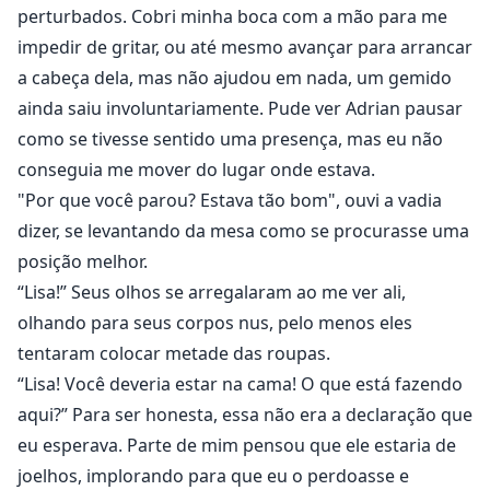
perturbados. Cobri minha boca com a mão para me
impedir de gritar, ou até mesmo avançar para arrancar
a cabeça dela, mas não ajudou em nada, um gemido
ainda saiu involuntariamente. Pude ver Adrian pausar
como se tivesse sentido uma presença, mas eu não
conseguia me mover do lugar onde estava.
"Por que você parou? Estava tão bom", ouvi a vadia
dizer, se levantando da mesa como se procurasse uma
posição melhor.
“Lisa!” Seus olhos se arregalaram ao me ver ali,
olhando para seus corpos nus, pelo menos eles
tentaram colocar metade das roupas.
“Lisa! Você deveria estar na cama! O que está fazendo
aqui?” Para ser honesta, essa não era a declaração que
eu esperava. Parte de mim pensou que ele estaria de
joelhos, implorando para que eu o perdoasse e