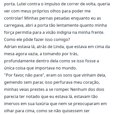
porta. Lutei contra o impulso de correr de volta, queria
ver com meus próprios olhos para poder me
controlar! Minhas pernas pesadas enquanto eu as
carregava, abri a porta tão lentamente quanto minha
força permitia para a visão indigna na minha frente.
Como ele pôde fazer isso comigo?
Adrian estava lá, atrás de Linda, que estava em cima da
mesa agora vazia, a tomando por trás,
profundamente dentro dela como se isso fosse a
única coisa que importava no mundo.
"Por favor, não pare", eram os sons que vinham dela,
gemendo sem parar, isso perfurava meu coração,
minhas veias prestes a se romper. Nenhum dos dois
parecia ter notado que eu estava lá, estavam tão
imersos em sua luxúria que nem se preocuparam em
olhar para cima, como se não quisessem ser