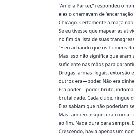
“Amelia Parker,” respondeu o hom
eles o chamavam de ‘encarnação d
Chicago. Certamente a maçã não 
Se eu tivesse que mapear as ativ
no fim da lista de suas transgres
“E eu achando que os homens Ro
Mas isso não significa que eram
suficiente nas mãos para garanti
Drogas, armas ilegais, extorsão 
outros era—poder. Não era dinhei
Era poder—poder bruto, indomado
brutalidade. Cada clube, ringue d
Eles sabiam que não poderiam s
Mas também esqueceram uma regra
ao fim. Nada dura para sempre. 
Crescendo, havia apenas um no