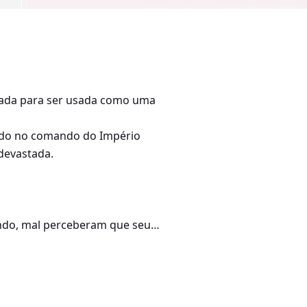
inada para ser usada como uma
undo no comando do Império
devastada.
ndo, mal perceberam que seu