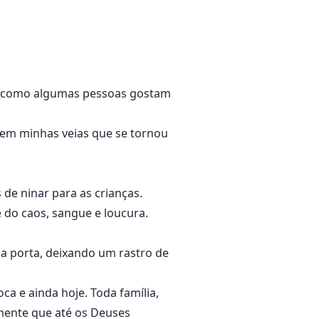
eu disse concordando. "Você vai
, como algumas pessoas gostam
e em minhas veias que se tornou
 de ninar para as crianças.
do caos, sangue e loucura.
sa porta, deixando um rastro de
a e ainda hoje. Toda família,
ente que até os Deuses