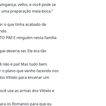
ingança, velho, e você pode se
 uma preparação meia-boca.”
er o que tinha acabado de
ndo.
TO PAI! E ninguém nesta família
i deveria ser. Ele era tão
cê não é pai! Mas tudo bem.
r o plano que venho fazendo nos
dos Vittelo para encenar um
ocê use as armas dos Vittelo e
a para os Romanos para que eu