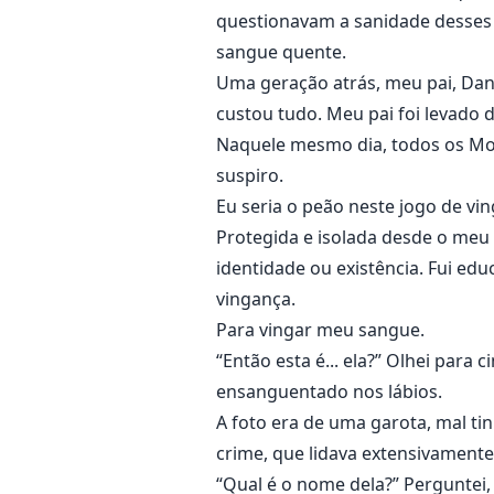
questionavam a sanidade desses 
sangue quente.
Uma geração atrás, meu pai, Dan
custou tudo. Meu pai foi levado d
Naquele mesmo dia, todos os Mor
suspiro.
Eu seria o peão neste jogo de vi
Protegida e isolada desde o me
identidade ou existência. Fui ed
vingança.
Para vingar meu sangue.
“Então esta é... ela?” Olhei par
ensanguentado nos lábios.
A foto era de uma garota, mal tin
crime, que lidava extensivamente
“Qual é o nome dela?” Perguntei