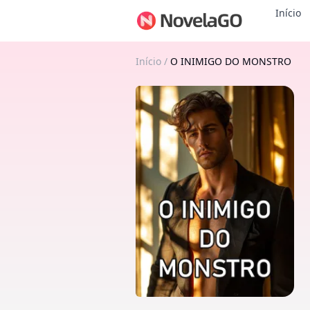
Início
Início
/
O INIMIGO DO MONSTRO