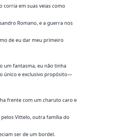
o corria em suas veias como
ssandro Romano, e a guerra nos
smo de eu dar meu primeiro
o um fantasma, eu não tinha
 o único e exclusivo propósito—
inha frente com um charuto caro e
elos Vittelo, outra família do
eciam ser de um bordel.