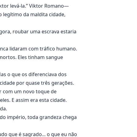
ktor levá-la.” Viktor Romano—
 legítimo da maldita cidade,
agora, roubar uma escrava estaria
nca lidaram com tráfico humano.
 mortos. Eles tinham sangue
Mas o que os diferenciava dos
cidade por quase três gerações.
er com um novo toque de
les. E assim era esta cidade.
da.
odo império, toda grandeza chega
 que é sagrado... o que eu não