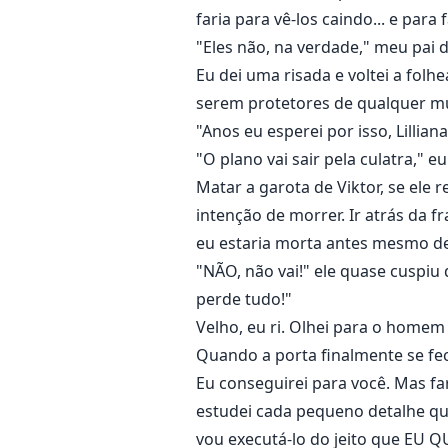
faria para vê-los caindo... e para
"Eles não, na verdade," meu pai d
Eu dei uma risada e voltei a fo
serem protetores de qualquer mu
"Anos eu esperei por isso, Lillia
"O plano vai sair pela culatra,"
Matar a garota de Viktor, se ele
intenção de morrer. Ir atrás da 
eu estaria morta antes mesmo de
"NÃO, não vai!" ele quase cuspi
perde tudo!"
Velho, eu ri. Olhei para o homem
Quando a porta finalmente se fec
Eu conseguirei para você. Mas far
estudei cada pequeno detalhe qu
vou executá-lo do jeito que EU Q