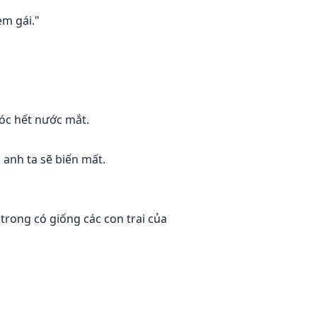
em gái."
hóc hết nước mắt.
 anh ta sẽ biến mất.
trong có giống các con trai của