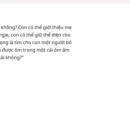
 không? Con có thể giới thiệu mẹ
ngie, con có thể giữ thể diện cho
ọng là tìm cho con một người bố
Eula được ôm trong một cái ôm ấm
hải không?"