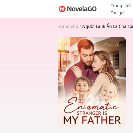
Trang chủ
Thưởn
Tác giả
Trang chủ
/
Người Lạ Bí Ẩn Là Cha Tô