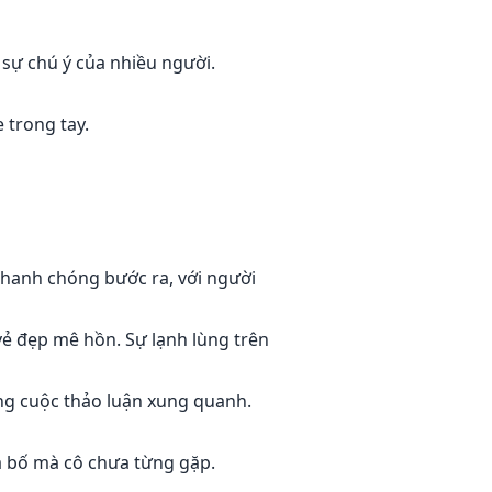
 sự chú ý của nhiều người.
 trong tay.
 nhanh chóng bước ra, với người
vẻ đẹp mê hồn. Sự lạnh lùng trên
ững cuộc thảo luận xung quanh.
là bố mà cô chưa từng gặp.