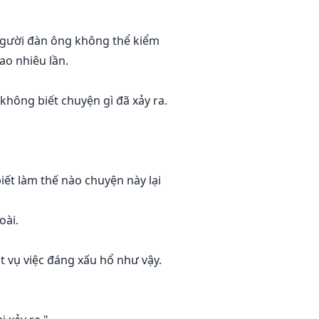
 Người đàn ông không thể kiểm
ao nhiêu lần.
không biết chuyện gì đã xảy ra.
iết làm thế nào chuyện này lại
oài.
t vụ việc đáng xấu hổ như vậy.