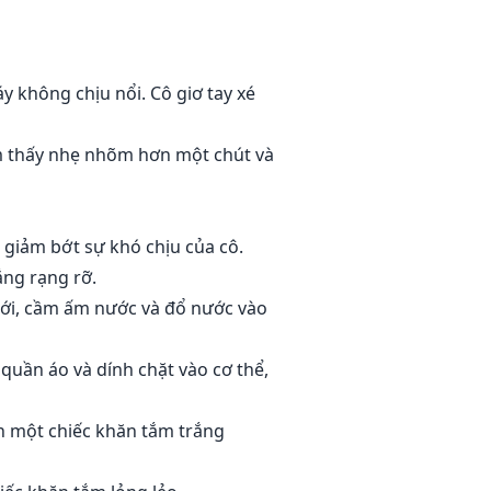
 không chịu nổi. Cô giơ tay xé
cảm thấy nhẹ nhõm hơn một chút và
 giảm bớt sự khó chịu của cô.
ắng rạng rỡ.
tới, cầm ấm nước và đổ nước vào
quần áo và dính chặt vào cơ thể,
n một chiếc khăn tắm trắng