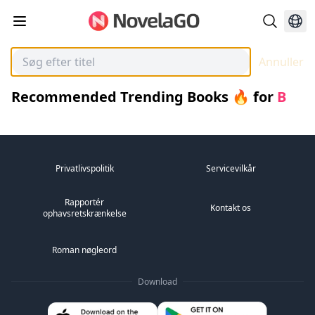
Annuller
Recommended Trending Books 🔥
for
B
Privatlivspolitik
Servicevilkår
Rapportér
Kontakt os
ophavsretskrænkelse
Roman nøgleord
Download