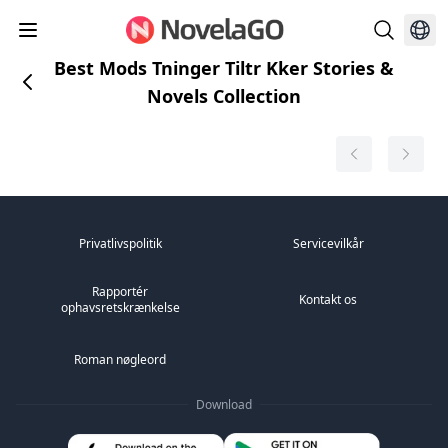
Best Mods Tninger Tiltr Kker Stories &
Novels Collection
Privatlivspolitik
Servicevilkår
Rapportér
Kontakt os
ophavsretskrænkelse
Roman nøgleord
Download