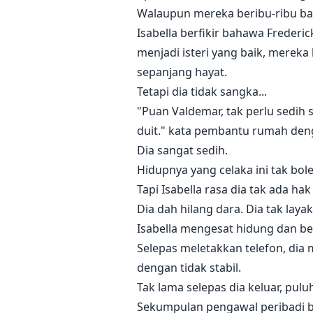
Walaupun mereka beribu-ribu ba
Isabella berfikir bahawa Frederic
menjadi isteri yang baik, mereka
sepanjang hayat.
Tetapi dia tidak sangka...
"Puan Valdemar, tak perlu sedih 
duit." kata pembantu rumah deng
Dia sangat sedih.
Hidupnya yang celaka ini tak boleh
Tapi Isabella rasa dia tak ada h
Dia dah hilang dara. Dia tak laya
Isabella mengesat hidung dan be
Selepas meletakkan telefon, dia 
dengan tidak stabil.
Tak lama selepas dia keluar, pul
Sekumpulan pengawal peribadi be