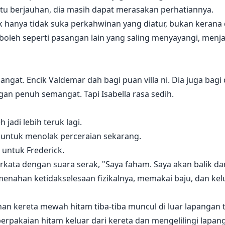
tu berjauhan, dia masih dapat merasakan perhatiannya.
k hanya tidak suka perkahwinan yang diatur, bukan kerana di
 boleh seperti pasangan lain yang saling menyayangi, men
sangat. Encik Valdemar dah bagi puan villa ni. Dia juga ba
an penuh semangat. Tapi Isabella rasa sedih.
 jadi lebih teruk lagi.
ak untuk menolak perceraian sekarang.
k untuk Frederick.
rkata dengan suara serak, "Saya faham. Saya akan balik d
menahan ketidakselesaan fizikalnya, memakai baju, dan kel
uhan kereta mewah hitam tiba-tiba muncul di luar lapangan 
rpakaian hitam keluar dari kereta dan mengelilingi lapan