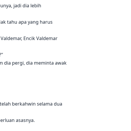
ya, jadi dia lebih
idak tahu apa yang harus
n Valdemar, Encik Valdemar
?"
m dia pergi, dia meminta awak
a telah berkahwin selama dua
perluan asasnya.