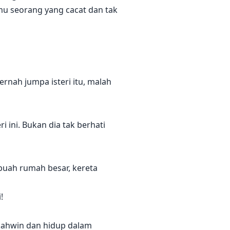
mu seorang yang cacat dan tak
ernah jumpa isteri itu, malah
ri ini. Bukan dia tak berhati
uah rumah besar, kereta
!
 kahwin dan hidup dalam