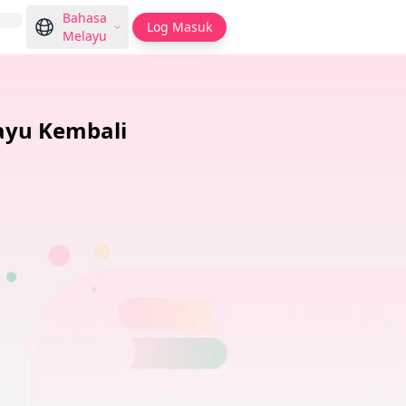
Bahasa
Log Masuk
Melayu
ayu Kembali