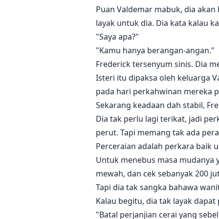
Puan Valdemar mabuk, dia akan b
layak untuk dia. Dia kata kalau 
"Saya apa?"
"Kamu hanya berangan-angan."
Frederick tersenyum sinis. Dia m
Isteri itu dipaksa oleh keluarga
pada hari perkahwinan mereka p
Sekarang keadaan dah stabil, F
Dia tak perlu lagi terikat, jadi p
perut. Tapi memang tak ada per
Perceraian adalah perkara baik u
Untuk menebus masa mudanya yan
mewah, dan cek sebanyak 200 jut
Tapi dia tak sangka bahawa wanit
Kalau begitu, dia tak layak dapat
"Batal perjanjian cerai yang se