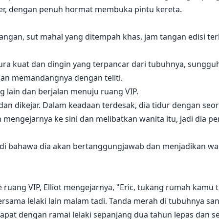
cer, dengan penuh hormat membuka pintu kereta.
tangan, sut mahal yang ditempah khas, jam tangan edisi te
aura kuat dan dingin yang terpancar dari tubuhnya, sung
dan memandangnya dengan teliti.
g lain dan berjalan menuju ruang VIP.
t dan dikejar. Dalam keadaan terdesak, dia tidur dengan seo
 mengejarnya ke sini dan melibatkan wanita itu, jadi dia per
adi bahawa dia akan bertanggungjawab dan menjadikan wani
 ruang VIP, Elliot mengejarnya, "Eric, tukang rumah kamu 
ersama lelaki lain malam tadi. Tanda merah di tubuhnya san
pat dengan ramai lelaki sepanjang dua tahun lepas dan se