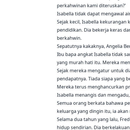
perkahwinan kami diteruskan?'
Isabella tidak dapat mengawal a
Sejak kecil, Isabella kekurangan
pendidikan. Dia bekerja keras d
berkahwin.
Sepatutnya kakaknya, Angelia Ben
Ibu bapa angkat Isabella tidak 
yang murah hati itu. Mereka me
Sejak mereka mengatur untuk dia
pendapatnya. Tiada siapa yang be
Mereka terus menghancurkan pr
Isabella menangis dan mengadu, 
Semua orang berkata bahawa perk
keluarga yang dingin itu, ia akan
Selama dua tahun yang lalu, Fre
hidup sendirian. Dia berkelakua