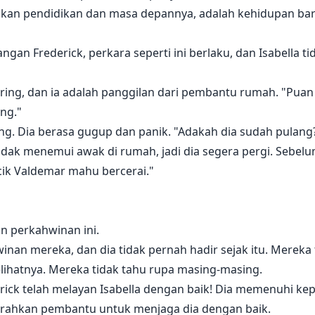
nkan pendidikan dan masa depannya, adalah kehidupan barun
ngan Frederick, perkara seperti ini berlaku, dan Isabella t
ering, dan ia adalah panggilan dari pembantu rumah. "Pua
ng."
ng. Dia berasa gugup dan panik. "Adakah dia sudah pulang
idak menemui awak di rumah, jadi dia segera pergi. Sebelu
ik Valdemar mahu bercerai."
n perkahwinan ini.
winan mereka, dan dia tidak pernah hadir sejak itu. Merek
elihatnya. Mereka tidak tahu rupa masing-masing.
erick telah melayan Isabella dengan baik! Dia memenuhi ke
garahkan pembantu untuk menjaga dia dengan baik.