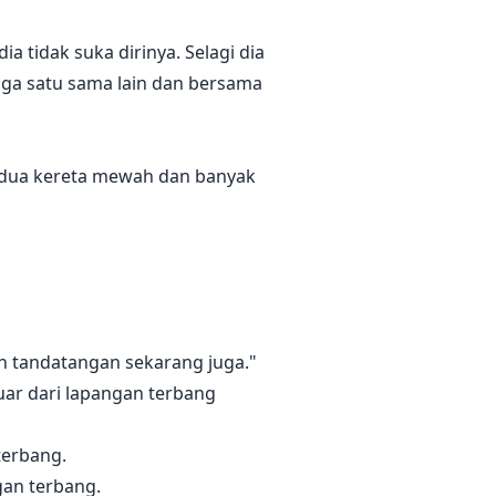
a tidak suka dirinya. Selagi dia
jaga satu sama lain dan bersama
gi dua kereta mewah dan banyak
an tandatangan sekarang juga."
uar dari lapangan terbang
terbang.
gan terbang.