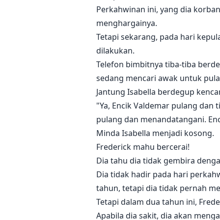
Perkahwinan ini, yang dia korba
menghargainya.
Tetapi sekarang, pada hari kepula
dilakukan.
Telefon bimbitnya tiba-tiba berd
sedang mencari awak untuk pula
Jantung Isabella berdegup kenca
"Ya, Encik Valdemar pulang dan t
pulang dan menandatangani. Enc
Minda Isabella menjadi kosong.
Frederick mahu bercerai!
Dia tahu dia tidak gembira denga
Dia tidak hadir pada hari perkah
tahun, tetapi dia tidak pernah m
Tetapi dalam dua tahun ini, Fred
Apabila dia sakit, dia akan men