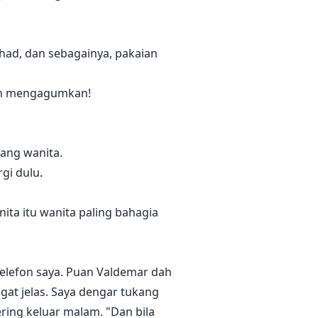
rhad, dan sebagainya, pakaian
guh mengagumkan!
rang wanita.
gi dulu.
ta itu wanita paling bahagia
telefon saya. Puan Valdemar dah
gat jelas. Saya dengar tukang
ring keluar malam. "Dan bila