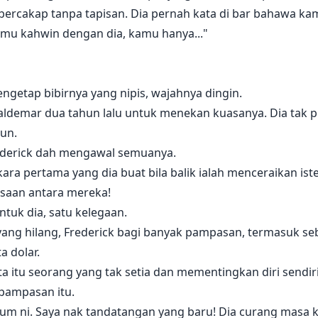
ercakap tanpa tapisan. Dia pernah kata di bar bahawa ka
kamu kahwin dengan dia, kamu hanya..."
engetap bibirnya yang nipis, wajahnya dingin.
 Valdemar dua tahun lalu untuk menekan kuasanya. Dia tak p
un.
rederick dah mengawal semuanya.
erkara pertama yang dia buat bila balik ialah menceraikan iste
asaan antara mereka!
ntuk dia, satu kelegaan.
g hilang, Frederick bagi banyak pampasan, termasuk seb
a dolar.
a itu seorang yang tak setia dan mementingkan diri sendiri
 pampasan itu.
belum ni. Saya nak tandatangan yang baru! Dia curang masa