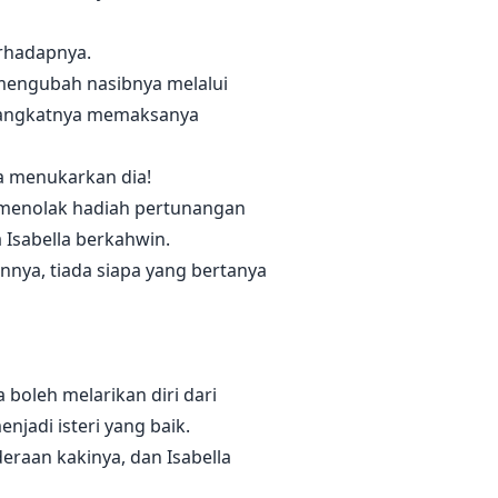
erhadapnya.
n mengubah nasibnya melalui
pa angkatnya memaksanya
ka menukarkan dia!
h menolak hadiah pertunangan
Isabella berkahwin.
nya, tiada siapa yang bertanya
boleh melarikan diri dari
njadi isteri yang baik.
eraan kakinya, dan Isabella