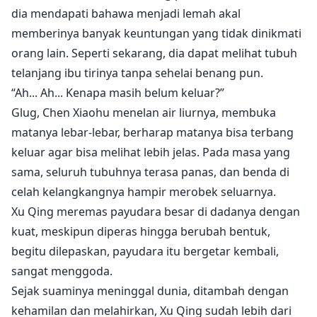
dia mendapati bahawa menjadi lemah akal
memberinya banyak keuntungan yang tidak dinikmati
orang lain. Seperti sekarang, dia dapat melihat tubuh
telanjang ibu tirinya tanpa sehelai benang pun.
“Ah... Ah... Kenapa masih belum keluar?”
Glug, Chen Xiaohu menelan air liurnya, membuka
matanya lebar-lebar, berharap matanya bisa terbang
keluar agar bisa melihat lebih jelas. Pada masa yang
sama, seluruh tubuhnya terasa panas, dan benda di
celah kelangkangnya hampir merobek seluarnya.
Xu Qing meremas payudara besar di dadanya dengan
kuat, meskipun diperas hingga berubah bentuk,
begitu dilepaskan, payudara itu bergetar kembali,
sangat menggoda.
Sejak suaminya meninggal dunia, ditambah dengan
kehamilan dan melahirkan, Xu Qing sudah lebih dari