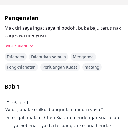
Pengenalan
Mak tiri saya ingat saya ni bodoh, buka baju terus nak
bagi saya menyusu.
BACA KURANG
Difahami
Dilahirkan semula
Menggoda
Pengkhianatan
Perjuangan Kuasa
matang
Bab
1
"Plop, glug...”
“Aduh, anak kecilku, bangunlah minum susu!”
Di tengah malam, Chen Xiaohu mendengar suara ibu
tirinya. Sebenarnya dia terbangun kerana hendak