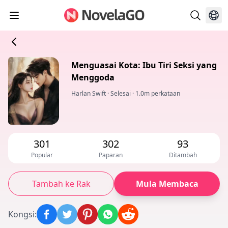
Menguasai Kota: Ibu Tiri Seksi yang
Menggoda
Harlan Swift
·
Selesai
·
1.0m perkataan
301
302
93
Popular
Paparan
Ditambah
Tambah ke Rak
Mula Membaca
Kongsi
: