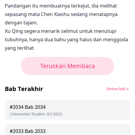
Pandangan itu membuatnya terkejut, dia melihat
sepasang mata Chen Xiaohu sedang menatapnya
dengan tajam.
Xu Qing segera menarik selimut untuk menutupi
tubuhnya, hanya dua bahu yang halus dan menggoda
yang terlihat.
Teruskan Membaca
Bab Terakhir
Semua bab
#
2034
Bab 2034
Kemaskini Terakhir
:
8/1/2025
#
2033
Bab 2033