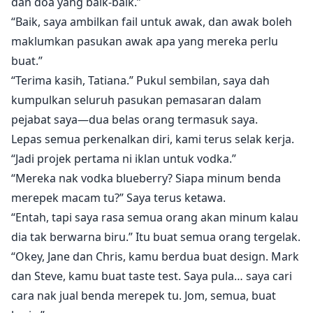
dan doa yang baik-baik.”
“Baik, saya ambilkan fail untuk awak, dan awak boleh
maklumkan pasukan awak apa yang mereka perlu
buat.”
“Terima kasih, Tatiana.” Pukul sembilan, saya dah
kumpulkan seluruh pasukan pemasaran dalam
pejabat saya—dua belas orang termasuk saya.
Lepas semua perkenalkan diri, kami terus selak kerja.
“Jadi projek pertama ni iklan untuk vodka.”
“Mereka nak vodka blueberry? Siapa minum benda
merepek macam tu?” Saya terus ketawa.
“Entah, tapi saya rasa semua orang akan minum kalau
dia tak berwarna biru.” Itu buat semua orang tergelak.
“Okey, Jane dan Chris, kamu berdua buat design. Mark
dan Steve, kamu buat taste test. Saya pula… saya cari
cara nak jual benda merepek tu. Jom, semua, buat