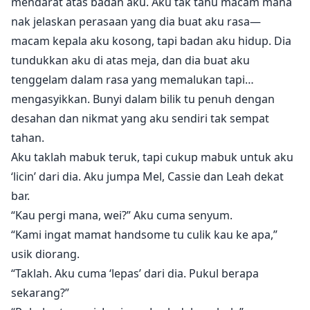
mendarat atas badan aku. Aku tak tahu macam mana
nak jelaskan perasaan yang dia buat aku rasa—
macam kepala aku kosong, tapi badan aku hidup. Dia
tundukkan aku di atas meja, dan dia buat aku
tenggelam dalam rasa yang memalukan tapi…
mengasyikkan. Bunyi dalam bilik tu penuh dengan
desahan dan nikmat yang aku sendiri tak sempat
tahan.
Aku taklah mabuk teruk, tapi cukup mabuk untuk aku
‘licin’ dari dia. Aku jumpa Mel, Cassie dan Leah dekat
bar.
“Kau pergi mana, wei?” Aku cuma senyum.
“Kami ingat mamat handsome tu culik kau ke apa,”
usik diorang.
“Taklah. Aku cuma ‘lepas’ dari dia. Pukul berapa
sekarang?”