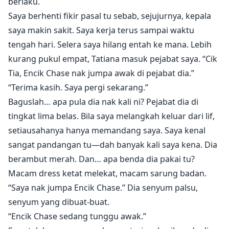
berlaku.
Saya berhenti fikir pasal tu sebab, sejujurnya, kepala
saya makin sakit. Saya kerja terus sampai waktu
tengah hari. Selera saya hilang entah ke mana. Lebih
kurang pukul empat, Tatiana masuk pejabat saya. “Cik
Tia, Encik Chase nak jumpa awak di pejabat dia.”
“Terima kasih. Saya pergi sekarang.”
Baguslah… apa pula dia nak kali ni? Pejabat dia di
tingkat lima belas. Bila saya melangkah keluar dari lif,
setiausahanya hanya memandang saya. Saya kenal
sangat pandangan tu—dah banyak kali saya kena. Dia
berambut merah. Dan… apa benda dia pakai tu?
Macam dress ketat melekat, macam sarung badan.
“Saya nak jumpa Encik Chase.” Dia senyum palsu,
senyum yang dibuat-buat.
“Encik Chase sedang tunggu awak.”