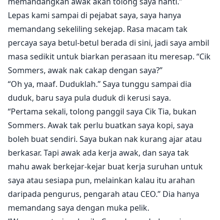
memandangkan awak akan tolong saya nanti.”
Lepas kami sampai di pejabat saya, saya hanya
memandang sekeliling sekejap. Rasa macam tak
percaya saya betul-betul berada di sini, jadi saya ambil
masa sedikit untuk biarkan perasaan itu meresap. “Cik
Sommers, awak nak cakap dengan saya?”
“Oh ya, maaf. Duduklah.” Saya tunggu sampai dia
duduk, baru saya pula duduk di kerusi saya.
“Pertama sekali, tolong panggil saya Cik Tia, bukan
Sommers. Awak tak perlu buatkan saya kopi, saya
boleh buat sendiri. Saya bukan nak kurang ajar atau
berkasar. Tapi awak ada kerja awak, dan saya tak
mahu awak berkejar-kejar buat kerja suruhan untuk
saya atau sesiapa pun, melainkan kalau itu arahan
daripada pengurus, pengarah atau CEO.” Dia hanya
memandang saya dengan muka pelik.