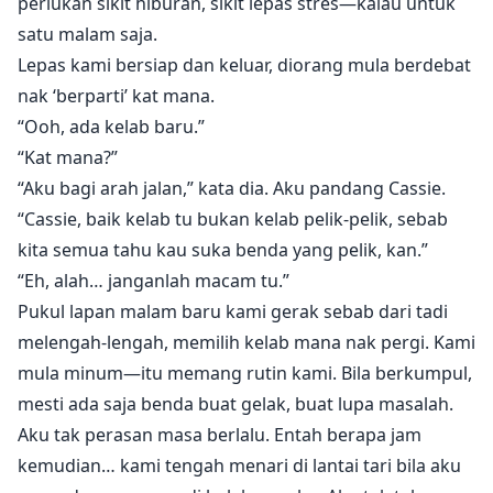
perlukan sikit hiburan, sikit lepas stres—kalau untuk
satu malam saja.
Lepas kami bersiap dan keluar, diorang mula berdebat
nak ‘berparti’ kat mana.
“Ooh, ada kelab baru.”
“Kat mana?”
“Aku bagi arah jalan,” kata dia. Aku pandang Cassie.
“Cassie, baik kelab tu bukan kelab pelik-pelik, sebab
kita semua tahu kau suka benda yang pelik, kan.”
“Eh, alah… janganlah macam tu.”
Pukul lapan malam baru kami gerak sebab dari tadi
melengah-lengah, memilih kelab mana nak pergi. Kami
mula minum—itu memang rutin kami. Bila berkumpul,
mesti ada saja benda buat gelak, buat lupa masalah.
Aku tak perasan masa berlalu. Entah berapa jam
kemudian… kami tengah menari di lantai tari bila aku