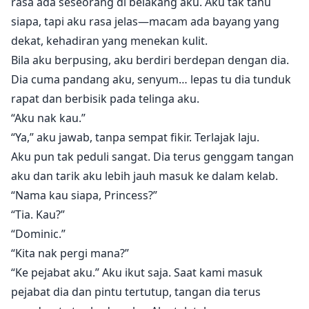
rasa ada seseorang di belakang aku. Aku tak tahu
siapa, tapi aku rasa jelas—macam ada bayang yang
dekat, kehadiran yang menekan kulit.
Bila aku berpusing, aku berdiri berdepan dengan dia.
Dia cuma pandang aku, senyum… lepas tu dia tunduk
rapat dan berbisik pada telinga aku.
“Aku nak kau.”
“Ya,” aku jawab, tanpa sempat fikir. Terlajak laju.
Aku pun tak peduli sangat. Dia terus genggam tangan
aku dan tarik aku lebih jauh masuk ke dalam kelab.
“Nama kau siapa, Princess?”
“Tia. Kau?”
“Dominic.”
“Kita nak pergi mana?”
“Ke pejabat aku.” Aku ikut saja. Saat kami masuk
pejabat dia dan pintu tertutup, tangan dia terus