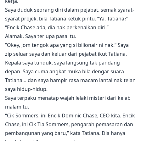
kerja.”
Saya duduk seorang diri dalam pejabat, semak syarat-
syarat projek, bila Tatiana ketuk pintu. “Ya, Tatiana?”
“Encik Chase ada, dia nak perkenalkan diri.”
Alamak. Saya terlupa pasal tu.
“Okey, jom tengok apa yang si bilionair ni nak.” Saya
zip seluar saya dan keluar dari pejabat ikut Tatiana.
Kepala saya tunduk, saya langsung tak pandang
depan. Saya cuma angkat muka bila dengar suara
Tatiana… dan saya hampir rasa macam lantai nak telan
saya hidup-hidup.
Saya terpaku menatap wajah lelaki misteri dari kelab
malam tu.
“Cik Sommers, ini Encik Dominic Chase, CEO kita. Encik
Chase, ini Cik Tia Sommers, pengarah pemasaran dan
pembangunan yang baru,” kata Tatiana. Dia hanya