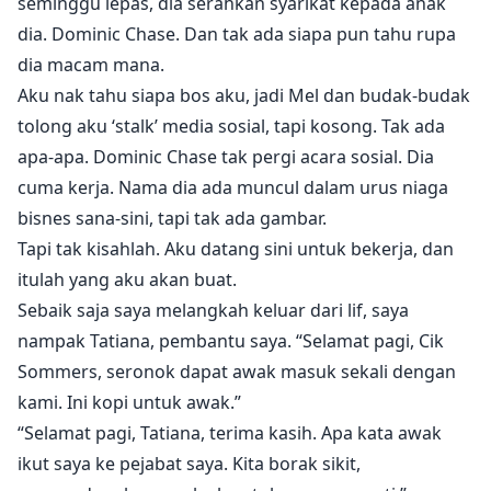
seminggu lepas, dia serahkan syarikat kepada anak
dia. Dominic Chase. Dan tak ada siapa pun tahu rupa
dia macam mana.
Aku nak tahu siapa bos aku, jadi Mel dan budak-budak
tolong aku ‘stalk’ media sosial, tapi kosong. Tak ada
apa-apa. Dominic Chase tak pergi acara sosial. Dia
cuma kerja. Nama dia ada muncul dalam urus niaga
bisnes sana-sini, tapi tak ada gambar.
Tapi tak kisahlah. Aku datang sini untuk bekerja, dan
itulah yang aku akan buat.
Sebaik saja saya melangkah keluar dari lif, saya
nampak Tatiana, pembantu saya. “Selamat pagi, Cik
Sommers, seronok dapat awak masuk sekali dengan
kami. Ini kopi untuk awak.”
“Selamat pagi, Tatiana, terima kasih. Apa kata awak
ikut saya ke pejabat saya. Kita borak sikit,