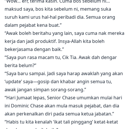
“Wow… err, terima kasih. Cuma bos sebelum ni…
maksud saya, bos kita sebelum ni, memang suka
suruh kami urus hal-hal peribadi dia. Semua orang
dalam pejabat kena buat.”
“Awak boleh beritahu yang lain, saya cuma nak mereka
kerja dan jadi produktif. Insya-Allah kita boleh
bekerjasama dengan baik.”
“Saya pun rasa macam tu, Cik Tia. Awak dah dengar
berita belum?”
“Saya baru sampai. Jadi saya harap awaklah yang akan
‘update’ saya—gosip dan khabar angin semua tu,
awak jangan simpan sorang-sorang.”
“Hari Jumaat lepas, Senior Chase umumkan mulai hari
ini Dominic Chase akan mula masuk pejabat, dan dia
akan perkenalkan diri pada semua ketua jabatan.”
“Habis tu kita kenalah ‘ikat tali pinggang’ ketat-ketat