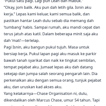
“Pukul satu pagi. Lagi pun Leah dah mabuk.”
“Okay, jom balik. Aku pun dah letih gila. Isnin aku
kerja.” Lepas kami keluar, kami semua balik, dan
pastikan hantar Leah dulu sebab dia memang dah
‘tumbang’ habis. Sampai rumah, aku mandi cepat dan
terus jatuh atas katil. Dalam beberapa minit saja aku
dah ‘mati’—terlelap.
Pagi Isnin, aku bangun pukul tujuh. Masa untuk
bersiap kerja. Pukul lapan pagi aku masuk ke parkir
bawah tanah syarikat dan naik ke tingkat sembilan,
tempat pejabat aku. Jumaat lepas aku dah datang
sekejap dan jumpa salah seorang pengarah lain. Dia
perkenalkan aku dengan semua orang, tunjuk pejabat
aku, dan uruskan kad akses aku.
Yang kelakarnya—Chase Organisation ni, dulu,
dikendalikan oleh Marcus Chase, umur 54 tahun. Tapi