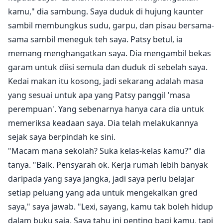
kamu," dia sambung. Saya duduk di hujung kaunter
sambil membungkus sudu, garpu, dan pisau bersama-
sama sambil meneguk teh saya. Patsy betul, ia
memang menghangatkan saya. Dia mengambil bekas
garam untuk diisi semula dan duduk di sebelah saya.
Kedai makan itu kosong, jadi sekarang adalah masa
yang sesuai untuk apa yang Patsy panggil 'masa
perempuan'. Yang sebenarnya hanya cara dia untuk
memeriksa keadaan saya. Dia telah melakukannya
sejak saya berpindah ke sini.
"Macam mana sekolah? Suka kelas-kelas kamu?" dia
tanya. "Baik. Pensyarah ok. Kerja rumah lebih banyak
daripada yang saya jangka, jadi saya perlu belajar
setiap peluang yang ada untuk mengekalkan gred
saya," saya jawab. "Lexi, sayang, kamu tak boleh hidup
dalam buku saja. Saya tahu ini penting bagi kamu, tapi