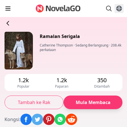
Ramalan Serigala
Catherine Thompson
·
Sedang Berlangsung
·
208.4k
perkataan
1.2k
1.2k
350
Popular
Paparan
Ditambah
Tambah ke Rak
Mula Membaca
Kongsi
: