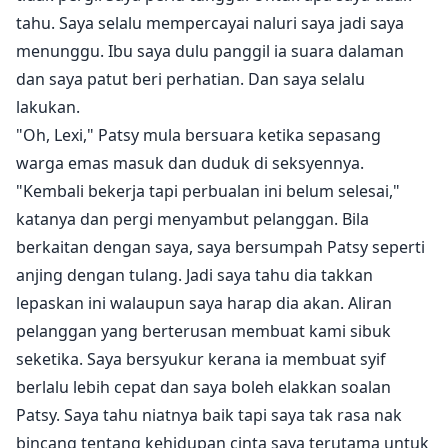
tahu. Saya selalu mempercayai naluri saya jadi saya
menunggu. Ibu saya dulu panggil ia suara dalaman
dan saya patut beri perhatian. Dan saya selalu
lakukan.
"Oh, Lexi," Patsy mula bersuara ketika sepasang
warga emas masuk dan duduk di seksyennya.
"Kembali bekerja tapi perbualan ini belum selesai,"
katanya dan pergi menyambut pelanggan. Bila
berkaitan dengan saya, saya bersumpah Patsy seperti
anjing dengan tulang. Jadi saya tahu dia takkan
lepaskan ini walaupun saya harap dia akan. Aliran
pelanggan yang berterusan membuat kami sibuk
seketika. Saya bersyukur kerana ia membuat syif
berlalu lebih cepat dan saya boleh elakkan soalan
Patsy. Saya tahu niatnya baik tapi saya tak rasa nak
bincang tentang kehidupan cinta saya terutama untuk