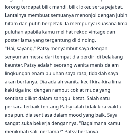
lorong terdapat bilik mandi, bilik loker, serta pejabat.
Lantainya membuat semuanya menonjol dengan jubin
hitam dan putih berpetak. Ia mempunyai suasana lima
puluhan apabila kamu melihat rekod vintage dan
poster lama yang tergantung di dinding.
"Hai, sayang," Patsy menyambut saya dengan
senyuman mesra dari tempat dia berdiri di belakang
kaunter. Patsy adalah seorang wanita manis dalam
lingkungan enam puluhan saya rasa, tidaklah saya
akan bertanya. Dia adalah wanita kecil kira-kira lima
kaki tiga inci dengan rambut coklat muda yang
sentiasa diikat dalam sanggul ketat. Salah satu
perkara terbaik tentang Patsy ialah tidak kira waktu
apa pun, dia sentiasa dalam mood yang baik. Saya
sangat suka bekerja dengannya. "Bagaimana kamu
menikmati salji pertama?" Patsy bertanya.