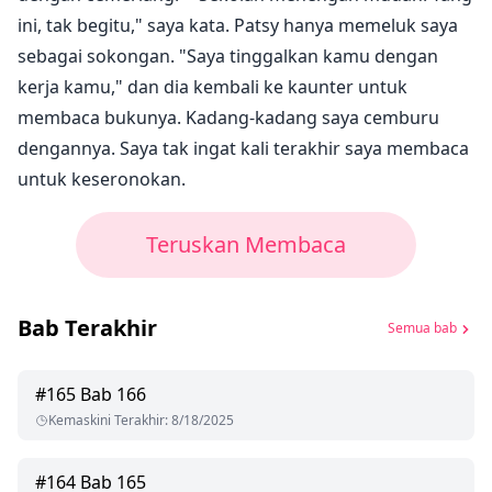
ini, tak begitu," saya kata. Patsy hanya memeluk saya
sebagai sokongan. "Saya tinggalkan kamu dengan
kerja kamu," dan dia kembali ke kaunter untuk
membaca bukunya. Kadang-kadang saya cemburu
dengannya. Saya tak ingat kali terakhir saya membaca
untuk keseronokan.
Teruskan Membaca
Bab Terakhir
Semua bab
#
165
Bab 166
Kemaskini Terakhir
:
8/18/2025
#
164
Bab 165