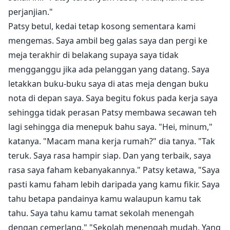
perjanjian."
Patsy betul, kedai tetap kosong sementara kami
mengemas. Saya ambil beg galas saya dan pergi ke
meja terakhir di belakang supaya saya tidak
mengganggu jika ada pelanggan yang datang. Saya
letakkan buku-buku saya di atas meja dengan buku
nota di depan saya. Saya begitu fokus pada kerja saya
sehingga tidak perasan Patsy membawa secawan teh
lagi sehingga dia menepuk bahu saya. "Hei, minum,"
katanya. "Macam mana kerja rumah?" dia tanya. "Tak
teruk. Saya rasa hampir siap. Dan yang terbaik, saya
rasa saya faham kebanyakannya." Patsy ketawa, "Saya
pasti kamu faham lebih daripada yang kamu fikir. Saya
tahu betapa pandainya kamu walaupun kamu tak
tahu. Saya tahu kamu tamat sekolah menengah
dengan cemerlang." "Sekolah menengah mudah. Yang