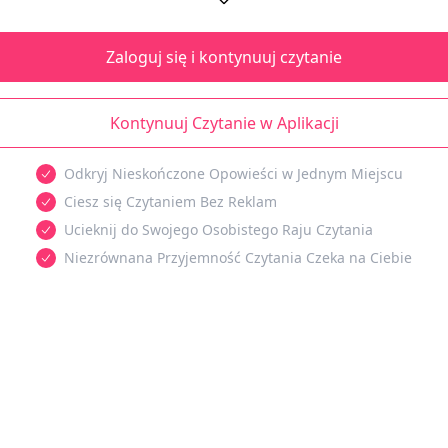
Zaloguj się i kontynuuj czytanie
Kontynuuj Czytanie w Aplikacji
Odkryj Nieskończone Opowieści w Jednym Miejscu
Ciesz się Czytaniem Bez Reklam
Ucieknij do Swojego Osobistego Raju Czytania
Niezrównana Przyjemność Czytania Czeka na Ciebie