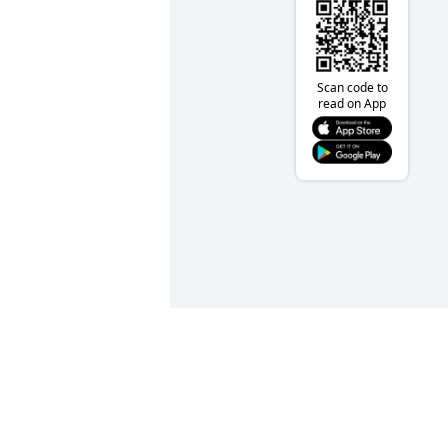
Scan code to
read on App