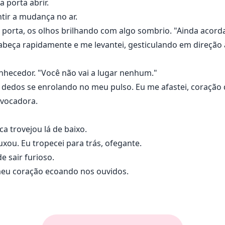
a porta abrir.
tir a mudança no ar.
 porta, os olhos brilhando com algo sombrio. "Ainda acord
abeça rapidamente e me levantei, gesticulando em direção
nhecedor. "Você não vai a lugar nenhum."
 dedos se enrolando no meu pulso. Eu me afastei, coração
ovocadora.
a trovejou lá de baixo.
xou. Eu tropecei para trás, ofegante.
e sair furioso.
meu coração ecoando nos ouvidos.