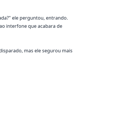
ada?" ele perguntou, entrando.
 ao interfone que acabara de
 disparado, mas ele segurou mais