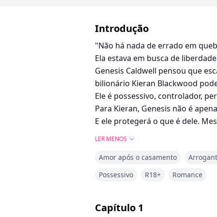
Introdução
"Não há nada de errado em quebra
Ela estava em busca de liberdade
Genesis Caldwell pensou que esc
bilionário Kieran Blackwood pode
Ele é possessivo, controlador, pe
Para Kieran, Genesis não é apena
E ele protegerá o que é dele. Mes
LER MENOS
Amor após o casamento
Arrogan
Possessivo
R18+
Romance
Capítulo
1