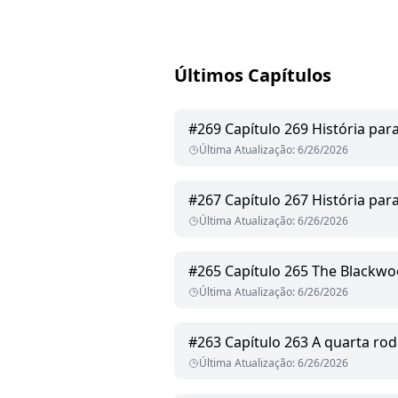
Últimos Capítulos
#
269
Capítulo 269 História para
Última Atualização
:
6/26/2026
#
267
Capítulo 267 História para
Última Atualização
:
6/26/2026
#
265
Capítulo 265 The Blackwood After
Última Atualização
:
6/26/2026
#
263
Capítulo 263 A quarta ro
Última Atualização
:
6/26/2026