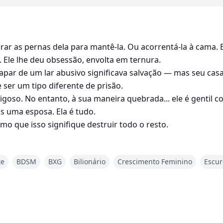
r as pernas dela para mantê-la. Ou acorrentá-la à cama. E
. Ele lhe deu obsessão, envolta em ternura.
apar de um lar abusivo significava salvação — mas seu ca
 ser um tipo diferente de prisão.
rigoso. No entanto, à sua maneira quebrada... ele é gentil c
s uma esposa. Ela é tudo.
mo que isso signifique destruir todo o resto.
te
BDSM
BXG
Bilionário
Crescimento Feminino
Escur