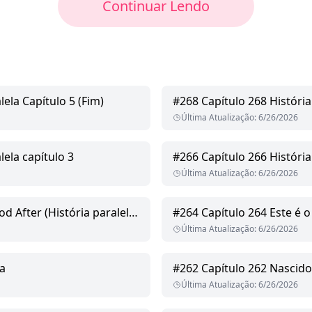
Continuar Lendo
lela Capítulo 5 (Fim)
#
268
Capítulo 268 História
Última Atualização
:
6/26/2026
lela capítulo 3
#
266
Capítulo 266 História
Última Atualização
:
6/26/2026
 (História paralela, capítulo 1)
#
264
Capítulo 264 Este é o
Última Atualização
:
6/26/2026
da
#
262
Capítulo 262 Nascid
Última Atualização
:
6/26/2026