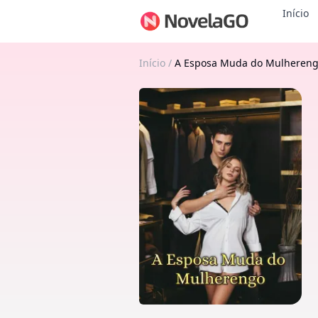
Início
Início
/
A Esposa Muda do Mulheren