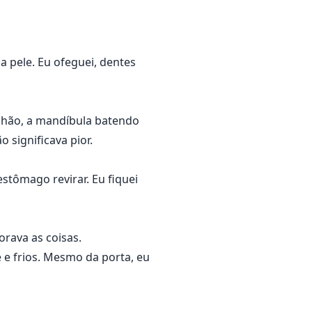
 pele. Eu ofeguei, dentes
 chão, a mandíbula batendo
 significava pior.
tômago revirar. Eu fiquei
rava as coisas.
 e frios. Mesmo da porta, eu