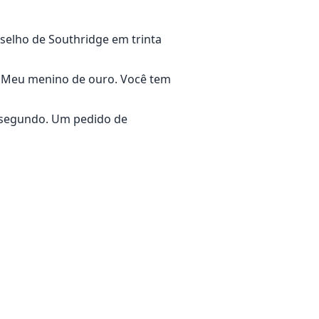
selho de Southridge em trinta
n. Meu menino de ouro. Você tem
m segundo. Um pedido de