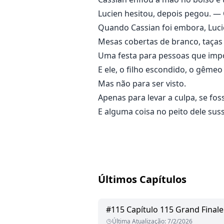
Lucien hesitou, depois pegou. —
Quando Cassian foi embora, Luci
Mesas cobertas de branco, taças 
Uma festa para pessoas que imp
E ele, o filho escondido, o gême
Mas não para ser visto.
Apenas para levar a culpa, se fos
E alguma coisa no peito dele sus
Últimos Capítulos
#
115
Capítulo 115 Grand Finale
Última Atualização
:
7/2/2026