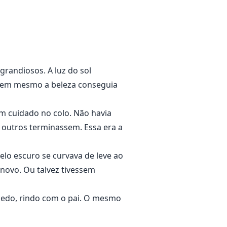
randiosos. A luz do sol
 nem mesmo a beleza conseguia
om cuidado no colo. Não havia
 outros terminassem. Essa era a
elo escuro se curvava de leve ao
novo. Ou talvez tivessem
 cedo, rindo com o pai. O mesmo