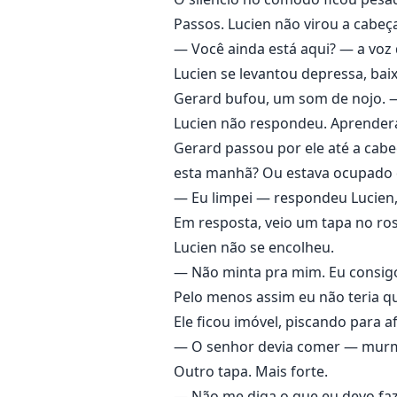
E com certeza não acredita em 
Passos. Lucien não virou a cabeça
— Você ainda está aqui? — a voz d
Zayn é frio. Implacável. Homofób
Lucien se levantou depressa, baix
Mas o que Zayn não sabe…
Gerard bufou, um som de nojo. —
É que Lucien carrega mais do que
Lucien não respondeu. Aprendera
Ele carrega um segredo que desaf
Gerard passou por ele até a cabe
esta manhã? Ou estava ocupado 
🩸 Lucien pode gerar um herdeir
— Eu limpei — respondeu Lucien,
Em resposta, veio um tapa no ros
E o que começou como punição v
Lucien não se encolheu.
O que começou como ódio começa
— Não minta pra mim. Eu consigo 
Pelo menos assim eu não teria qu
Ele ficou imóvel, piscando para a
— O senhor devia comer — murm
Outro tapa. Mais forte.
— Não me diga o que eu devo faz