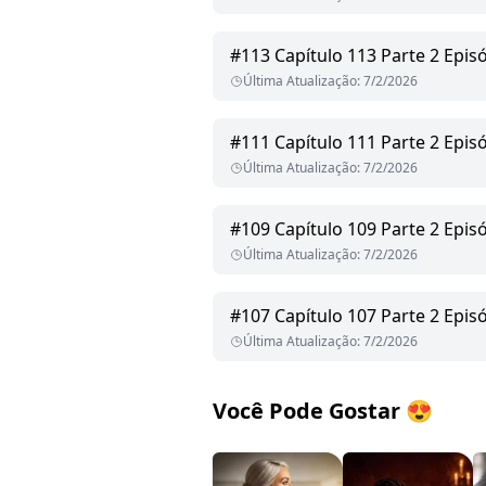
#
113
Capítulo 113 Parte 2 Epis
Última Atualização
:
7/2/2026
#
111
Capítulo 111 Parte 2 Epis
Última Atualização
:
7/2/2026
#
109
Capítulo 109 Parte 2 Epis
Última Atualização
:
7/2/2026
#
107
Capítulo 107 Parte 2 Epis
Última Atualização
:
7/2/2026
Você Pode Gostar
😍