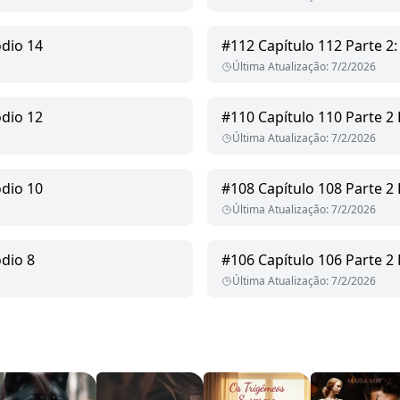
ódio 14
#
112
Capítulo 112 Parte 2:
Última Atualização
:
7/2/2026
ódio 12
#
110
Capítulo 110 Parte 2
Última Atualização
:
7/2/2026
ódio 10
#
108
Capítulo 108 Parte 2 
Última Atualização
:
7/2/2026
ódio 8
#
106
Capítulo 106 Parte 2 
Última Atualização
:
7/2/2026