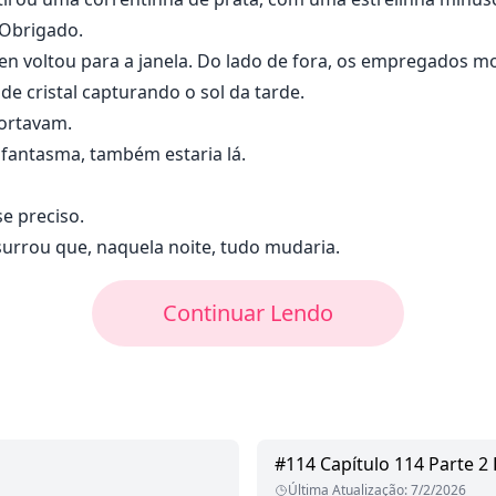
 Obrigado.
en voltou para a janela. Do lado de fora, os empregados m
de cristal capturando o sol da tarde.
ortavam.
o fantasma, também estaria lá.
se preciso.
surrou que, naquela noite, tudo mudaria.
Continuar Lendo
#
114
Capítulo 114 Parte 2
Última Atualização
:
7/2/2026