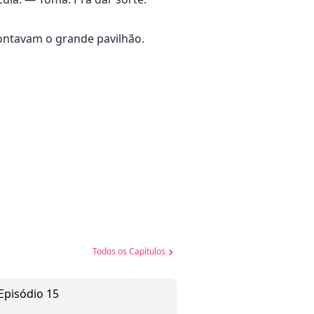
ontavam o grande pavilhão.
Todos os Capítulos
 Episódio 15