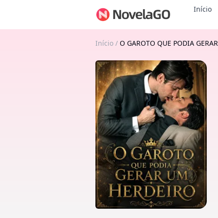
Início
Início
/
O GAROTO QUE PODIA GERAR