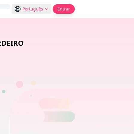
Português
Entrar
RDEIRO