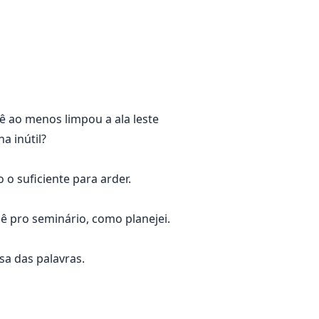
ê ao menos limpou a ala leste
 inútil?
o suficiente para arder.
ê pro seminário, como planejei.
sa das palavras.