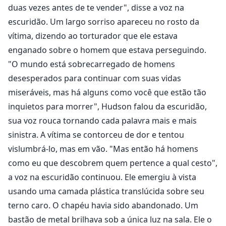
duas vezes antes de te vender", disse a voz na
escuridão. Um largo sorriso apareceu no rosto da
vítima, dizendo ao torturador que ele estava
enganado sobre o homem que estava perseguindo.
"O mundo está sobrecarregado de homens
desesperados para continuar com suas vidas
miseráveis, mas há alguns como você que estão tão
inquietos para morrer", Hudson falou da escuridão,
sua voz rouca tornando cada palavra mais e mais
sinistra. A vítima se contorceu de dor e tentou
vislumbrá-lo, mas em vão. "Mas então há homens
como eu que descobrem quem pertence a qual cesto",
a voz na escuridão continuou. Ele emergiu à vista
usando uma camada plástica translúcida sobre seu
terno caro. O chapéu havia sido abandonado. Um
bastão de metal brilhava sob a única luz na sala. Ele o