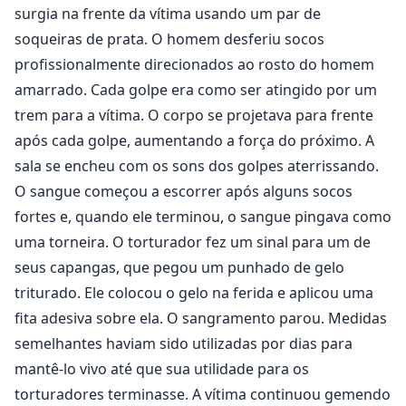
surgia na frente da vítima usando um par de
soqueiras de prata. O homem desferiu socos
profissionalmente direcionados ao rosto do homem
amarrado. Cada golpe era como ser atingido por um
trem para a vítima. O corpo se projetava para frente
após cada golpe, aumentando a força do próximo. A
sala se encheu com os sons dos golpes aterrissando.
O sangue começou a escorrer após alguns socos
fortes e, quando ele terminou, o sangue pingava como
uma torneira. O torturador fez um sinal para um de
seus capangas, que pegou um punhado de gelo
triturado. Ele colocou o gelo na ferida e aplicou uma
fita adesiva sobre ela. O sangramento parou. Medidas
semelhantes haviam sido utilizadas por dias para
mantê-lo vivo até que sua utilidade para os
torturadores terminasse. A vítima continuou gemendo