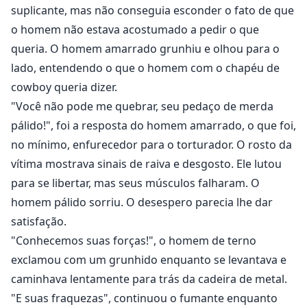
suplicante, mas não conseguia esconder o fato de que
o homem não estava acostumado a pedir o que
queria. O homem amarrado grunhiu e olhou para o
lado, entendendo o que o homem com o chapéu de
cowboy queria dizer.
"Você não pode me quebrar, seu pedaço de merda
pálido!", foi a resposta do homem amarrado, o que foi,
no mínimo, enfurecedor para o torturador. O rosto da
vítima mostrava sinais de raiva e desgosto. Ele lutou
para se libertar, mas seus músculos falharam. O
homem pálido sorriu. O desespero parecia lhe dar
satisfação.
"Conhecemos suas forças!", o homem de terno
exclamou com um grunhido enquanto se levantava e
caminhava lentamente para trás da cadeira de metal.
"E suas fraquezas", continuou o fumante enquanto