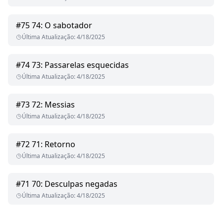
#
75
74: O sabotador
Última Atualização
:
4/18/2025
#
74
73: Passarelas esquecidas
Última Atualização
:
4/18/2025
#
73
72: Messias
Última Atualização
:
4/18/2025
#
72
71: Retorno
Última Atualização
:
4/18/2025
#
71
70: Desculpas negadas
Última Atualização
:
4/18/2025