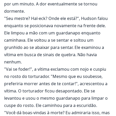
por um minuto. A dor eventualmente se tornou
dormente.
"Seu mestre? Hal-eck? Onde ele está?", Hudson falou
enquanto se posicionava novamente na frente dele.
Ele limpou a mão com um guardanapo enquanto
caminhava. Ele voltou a se sentar e soltou um
grunhido ao se abaixar para sentar. Ele examinou a
vítima em busca de sinais de quebra. Não havia
nenhum.
"Vai se foder!", a vítima exclamou com nojo e cuspiu
no rosto do torturador. "Mesmo que eu soubesse,
preferiria morrer antes de te contar!", acrescentou a
vítima. O torturador ficou desapontado. Ele se
levantou e usou o mesmo guardanapo para limpar o
cuspe do rosto. Ele caminhou para a escuridão.
"Você dá boas-vindas à morte? Eu admiraria isso, mas