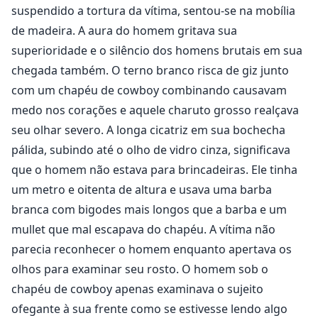
suspendido a tortura da vítima, sentou-se na mobília
de madeira. A aura do homem gritava sua
superioridade e o silêncio dos homens brutais em sua
chegada também. O terno branco risca de giz junto
com um chapéu de cowboy combinando causavam
medo nos corações e aquele charuto grosso realçava
seu olhar severo. A longa cicatriz em sua bochecha
pálida, subindo até o olho de vidro cinza, significava
que o homem não estava para brincadeiras. Ele tinha
um metro e oitenta de altura e usava uma barba
branca com bigodes mais longos que a barba e um
mullet que mal escapava do chapéu. A vítima não
parecia reconhecer o homem enquanto apertava os
olhos para examinar seu rosto. O homem sob o
chapéu de cowboy apenas examinava o sujeito
ofegante à sua frente como se estivesse lendo algo