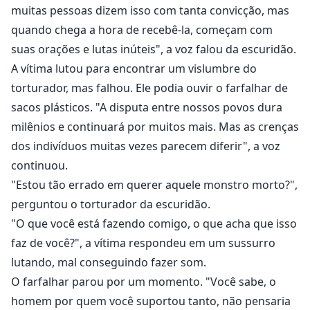
muitas pessoas dizem isso com tanta convicção, mas
quando chega a hora de recebê-la, começam com
suas orações e lutas inúteis", a voz falou da escuridão.
A vítima lutou para encontrar um vislumbre do
torturador, mas falhou. Ele podia ouvir o farfalhar de
sacos plásticos. "A disputa entre nossos povos dura
milênios e continuará por muitos mais. Mas as crenças
dos indivíduos muitas vezes parecem diferir", a voz
continuou.
"Estou tão errado em querer aquele monstro morto?",
perguntou o torturador da escuridão.
"O que você está fazendo comigo, o que acha que isso
faz de você?", a vítima respondeu em um sussurro
lutando, mal conseguindo fazer som.
O farfalhar parou por um momento. "Você sabe, o
homem por quem você suportou tanto, não pensaria