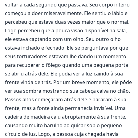
voltar a cada segundo que passava. Seu corpo inteiro
começou a doer miseravelmente. Ele sentiu o lábio e
percebeu que estava duas vezes maior que o normal.
Logo percebeu que a pouca visão disponível na sala,
ele estava captando com um olho. Seu outro olho
estava inchado e fechado. Ele se perguntava por que
seus torturadores estavam lhe dando um momento
para recuperar o fôlego quando uma pequena porta
se abriu atrás dele. Ele podia ver a luz caindo à sua
frente vinda de trás. Por um breve momento, ele pôde
ver sua sombra mostrando sua cabeça calva no chão.
Passos altos começaram atrás dele e pararam à sua
frente, mas a fonte ainda permanecia invisível. Uma
cadeira de madeira caiu abruptamente à sua frente,
causando muito barulho ao quicar sob o pequeno
círculo de luz. Logo, a pessoa cuja chegada havia