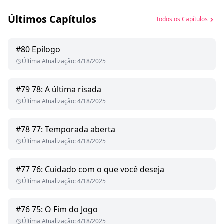
Últimos Capítulos
Todos os Capítulos
#
80
Epílogo
Última Atualização
:
4/18/2025
#
79
78: A última risada
Última Atualização
:
4/18/2025
#
78
77: Temporada aberta
Última Atualização
:
4/18/2025
#
77
76: Cuidado com o que você deseja
Última Atualização
:
4/18/2025
#
76
75: O Fim do Jogo
Última Atualização
:
4/18/2025