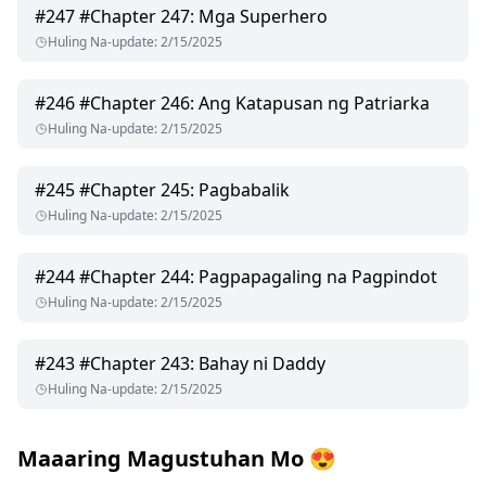
#
247
#Chapter 247: Mga Superhero
Huling Na-update
:
2/15/2025
#
246
#Chapter 246: Ang Katapusan ng Patriarka
Huling Na-update
:
2/15/2025
#
245
#Chapter 245: Pagbabalik
Huling Na-update
:
2/15/2025
#
244
#Chapter 244: Pagpapagaling na Pagpindot
Huling Na-update
:
2/15/2025
#
243
#Chapter 243: Bahay ni Daddy
Huling Na-update
:
2/15/2025
Maaaring Magustuhan Mo
😍