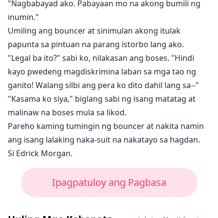
"Nagbabayad ako. Pabayaan mo na akong bumili ng
inumin."
Umiling ang bouncer at sinimulan akong itulak
papunta sa pintuan na parang istorbo lang ako.
"Legal ba ito?" sabi ko, nilakasan ang boses. "Hindi
kayo pwedeng magdiskrimina laban sa mga tao ng
ganito! Walang silbi ang pera ko dito dahil lang sa--"
"Kasama ko siya," biglang sabi ng isang matatag at
malinaw na boses mula sa likod.
Pareho kaming tumingin ng bouncer at nakita namin
ang isang lalaking naka-suit na nakatayo sa hagdan.
Si Edrick Morgan.
Ipagpatuloy ang Pagbasa