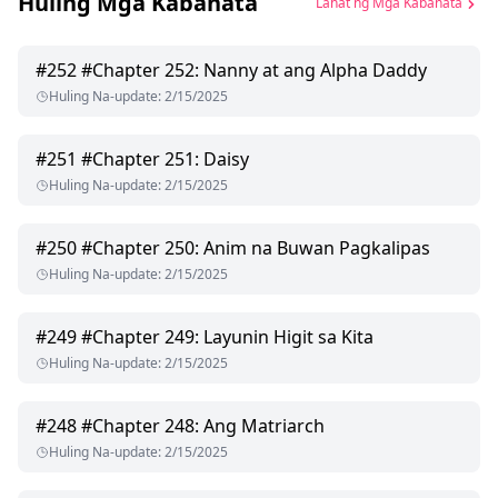
Huling Mga Kabanata
Lahat ng Mga Kabanata
#
252
#Chapter 252: Nanny at ang Alpha Daddy
Huling Na-update
:
2/15/2025
#
251
#Chapter 251: Daisy
Huling Na-update
:
2/15/2025
#
250
#Chapter 250: Anim na Buwan Pagkalipas
Huling Na-update
:
2/15/2025
#
249
#Chapter 249: Layunin Higit sa Kita
Huling Na-update
:
2/15/2025
#
248
#Chapter 248: Ang Matriarch
Huling Na-update
:
2/15/2025