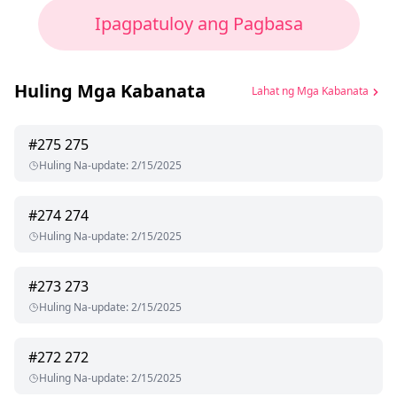
Ipagpatuloy ang Pagbasa
Huling Mga Kabanata
Lahat ng Mga Kabanata
#
275
275
Huling Na-update
:
2/15/2025
#
274
274
Huling Na-update
:
2/15/2025
#
273
273
Huling Na-update
:
2/15/2025
#
272
272
Huling Na-update
:
2/15/2025