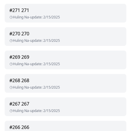
#
271
271
Huling Na-update
:
2/15/2025
#
270
270
Huling Na-update
:
2/15/2025
#
269
269
Huling Na-update
:
2/15/2025
#
268
268
Huling Na-update
:
2/15/2025
#
267
267
Huling Na-update
:
2/15/2025
#
266
266