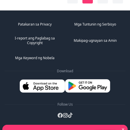
Patakaran sa Privacy
Mga Tuntunin ng Serbisyo
I-report ang Paglabag sa
Makipag-ugnayan sa Amin
Copyright
Mga Keyword ng Nobela
Download
Follow Us